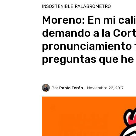
INSOSTENIBLE
PALABRÓMETRO
Moreno: En mi cal
demando a la Cort
pronunciamiento f
preguntas que he
Por
Pablo Terán
Noviembre 22, 2017