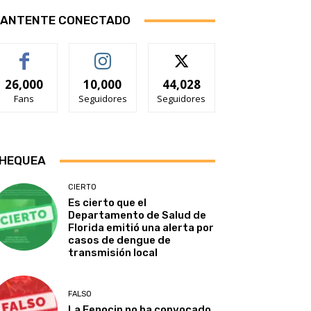
ANTENTE CONECTADO
26,000
10,000
44,028
Fans
Seguidores
Seguidores
HEQUEA
CIERTO
Es cierto que el
Departamento de Salud de
Florida emitió una alerta por
casos de dengue de
transmisión local
FALSO
La Fenocin no ha convocado