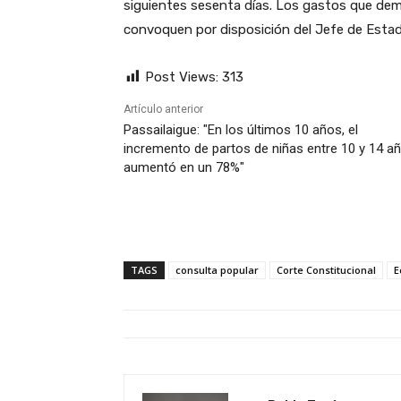
siguientes sesenta días. Los gastos que dema
convoquen por disposición del Jefe de Esta
Post Views:
313
Artículo anterior
Passailaigue: "En los últimos 10 años, el
incremento de partos de niñas entre 10 y 14 a
aumentó en un 78%"
TAGS
consulta popular
Corte Constitucional
E