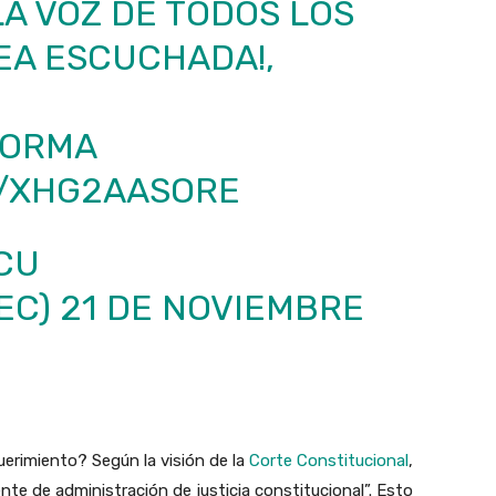
A VOZ DE TODOS LOS
EA ESCUCHADA!,
FORMA
M/XHG2AASORE
CU
EC)
21 DE NOVIEMBRE
erimiento? Según la visión de la
Corte Constitucional
,
e de administración de justicia constitucional”. Esto