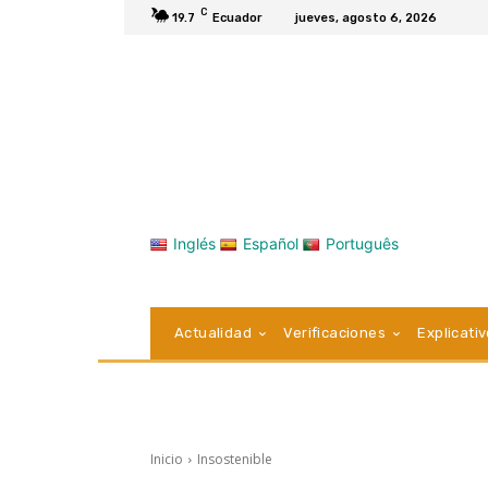
C
19.7
Ecuador
jueves, agosto 6, 2026
Inglés
Español
Português
Actualidad
Verificaciones
Explicati
Inicio
Insostenible