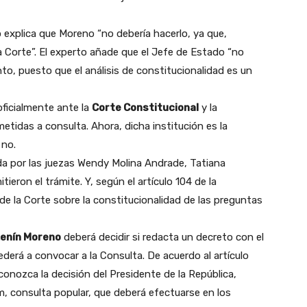
o explica que Moreno “no debería hacerlo, ya que,
 Corte”. El experto añade que el Jefe de Estado “no
to, puesto que el análisis de constitucionalidad es un
oficialmente ante la
Corte Constitucional
y la
etidas a consulta. Ahora, dicha institución es la
 no.
ada por las juezas Wendy Molina Andrade, Tatiana
eron el trámite. Y, según el artículo 104 de la
 de la Corte sobre la constitucionalidad de las preguntas
enín Moreno
deberá decidir si redacta un decreto con el
ederá a convocar a la Consulta. De acuerdo al artículo
conozca la decisión del Presidente de la República,
m, consulta popular, que deberá efectuarse en los