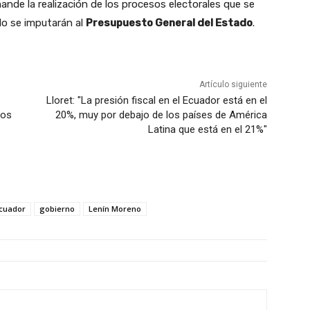
nde la realización de los procesos electorales que se
do se imputarán al
Presupuesto General del Estado
.
Artículo siguiente
Lloret: "La presión fiscal en el Ecuador está en el
ños
20%, muy por debajo de los países de América
Latina que está en el 21%"
cuador
gobierno
Lenín Moreno