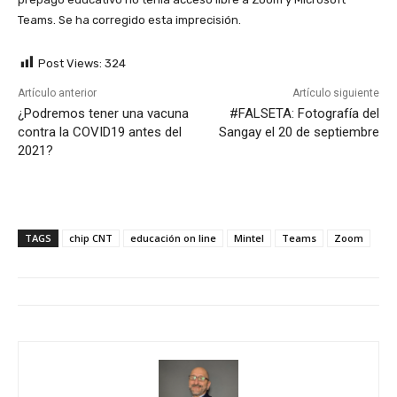
Teams. Se ha corregido esta imprecisión.
Post Views:
324
Artículo anterior
Artículo siguiente
¿Podremos tener una vacuna
#FALSETA: Fotografía del
contra la COVID19 antes del
Sangay el 20 de septiembre
2021?
TAGS
chip CNT
educación on line
Mintel
Teams
Zoom