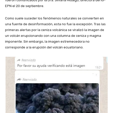
fueron comunicados por la Dra. Silvana Hidalgo, directora del IG-
EPN el 20 de septiembre.
Como suele suceder los fenómenos naturales se convierten en
una fuente de desinformación, esta no fue la excepción. Tras las
primeras alertas por la ceniza volcánica se viralizó la imagen de
un volcán erupcionando con una columna de ceniza y magma
imponente. Sin embargo, la imagen estremecedora no
corresponde a la erupción del volcán ecuatoriano.