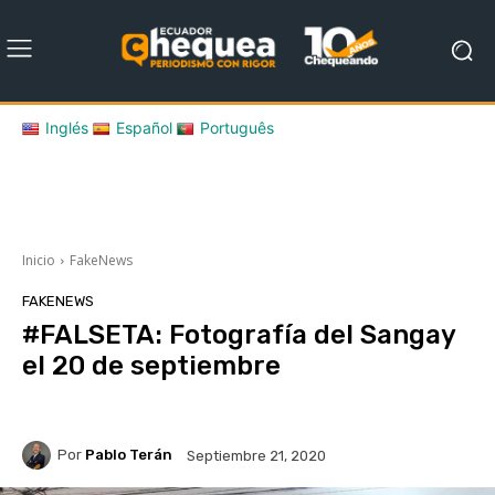
Inglés
Español
Português
Inicio
FakeNews
FAKENEWS
#FALSETA: Fotografía del Sangay
el 20 de septiembre
Por
Pablo Terán
Septiembre 21, 2020