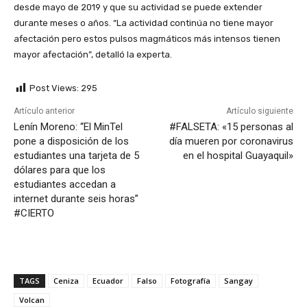
desde mayo de 2019 y que su actividad se puede extender
durante meses o años. “La actividad continúa no tiene mayor
afectación pero estos pulsos magmáticos más intensos tienen
mayor afectación”, detalló la experta.
Post Views:
295
Artículo anterior
Artículo siguiente
Lenín Moreno: “El MinTel
#FALSETA: «15 personas al
pone a disposición de los
día mueren por coronavirus
estudiantes una tarjeta de 5
en el hospital Guayaquil»
dólares para que los
estudiantes accedan a
internet durante seis horas”
#CIERTO
TAGS
Ceniza
Ecuador
Falso
Fotografía
Sangay
Volcan