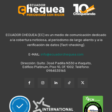
ECUADOR CHEQUEA (EC) es un medio de comunicación dedicado
a la cobertura noticiosa, al periodismo de largo aliento y a la
verificación de datos (fact-checking).
E-MAIL:
info@ecuadorchequea.com
Dirección: Quito: José Padilla N330 e Iñaquito,
Edificio Platinum, Piso 10, Of. 1002. Teléfono:
0984535165