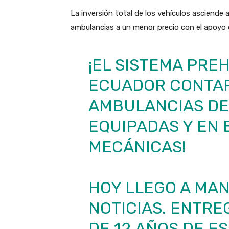
La inversión total de los vehículos asciende a
ambulancias a un menor precio con el apoyo 
¡EL SISTEMA PRE
ECUADOR CONTAR
AMBULANCIAS D
EQUIPADAS Y EN
MECÁNICAS!
HOY LLEGO A MA
NOTICIAS. ENTRE
DE 12 AÑOS DE E