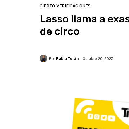
CIERTO
VERIFICACIONES
Lasso llama a exa
de circo
Por
Pablo Terán
Octubre 20, 2023