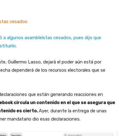
eístas cesados
rió a algunos asambleístas cesados, pues dijo que
ituirlo.
nte, Guillermo Lasso, dejará el poder aún está por
 fecha dependerá de los recursos electorales que se
s declaraciones que están generando reacciones en
ebook circula un contenido en el que se asegura que
tenido es cierto.
Ayer, durante la entrega de unas
imer mandatario dio esas declaraciones.