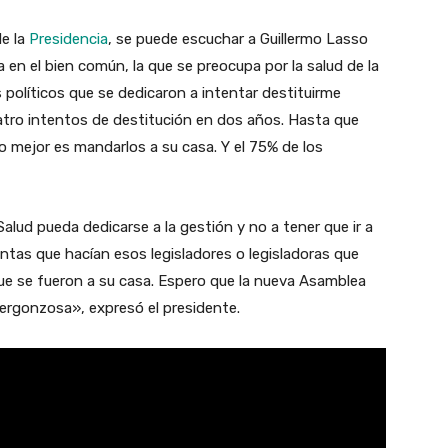
de la
Presidencia
, se puede escuchar a Guillermo Lasso
sa en el bien común, la que se preocupa por la salud de la
s políticos que se dedicaron a intentar destituirme
atro intentos de destitución en dos años. Hasta que
lo mejor es mandarlos a su casa. Y el 75% de los
.
Salud pueda dedicarse a la gestión y no a tener que ir a
ntas que hacían esos legisladores o legisladoras que
ue se fueron a su casa. Espero que la nueva Asamblea
vergonzosa», expresó el presidente.