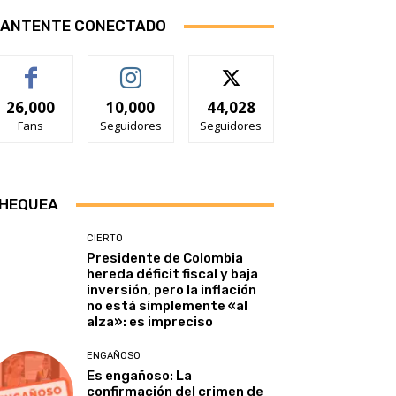
ANTENTE CONECTADO
26,000
10,000
44,028
Fans
Seguidores
Seguidores
HEQUEA
CIERTO
Presidente de Colombia
hereda déficit fiscal y baja
inversión, pero la inflación
no está simplemente «al
alza»: es impreciso
ENGAÑOSO
Es engañoso: La
confirmación del crimen de