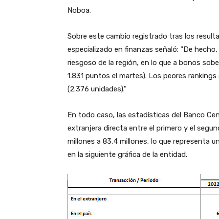
Noboa.
Sobre este cambio registrado tras los result
especializado en finanzas señaló: “De hecho,
riesgoso de la región, en lo que a bonos sober
1.831 puntos el martes). Los peores rankings
(2.376 unidades).”
En todo caso, las estadísticas del Banco Cen
extranjera directa entre el primero y el segu
millones a 83,4 millones, lo que representa 
en la siguiente gráfica de la entidad.