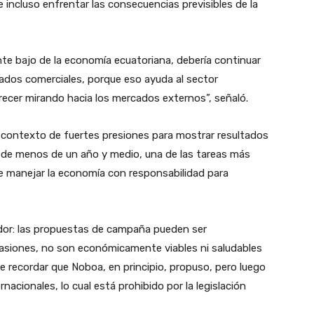
e incluso enfrentar las consecuencias previsibles de la
te bajo de la economía ecuatoriana, debería continuar
atados comerciales, porque eso ayuda al sector
recer mirando hacia los mercados externos”, señaló.
l contexto de fuertes presiones para mostrar resultados
 de menos de un año y medio, una de las tareas más
e manejar la economía con responsabilidad para
or: las propuestas de campaña pueden ser
asiones, no son económicamente viables ni saludables
 de recordar que Noboa, en principio, propuso, pero luego
ernacionales, lo cual está prohibido por la legislación