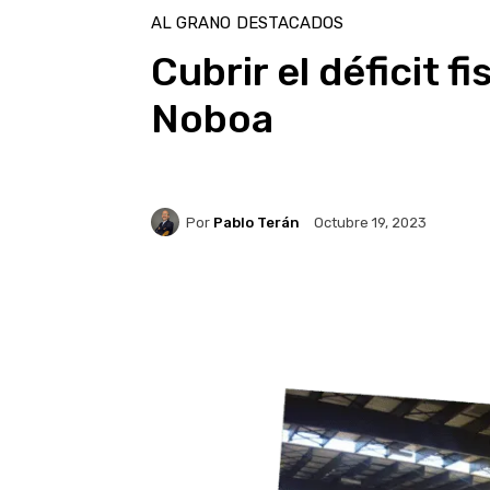
AL GRANO
DESTACADOS
Cubrir el déficit f
Noboa
Por
Pablo Terán
Octubre 19, 2023