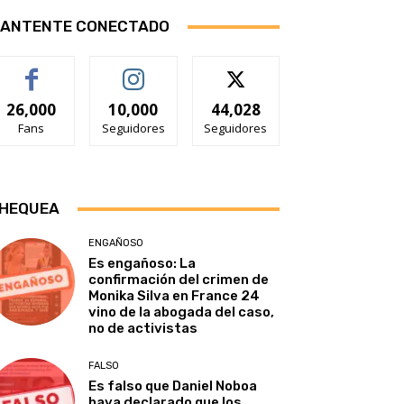
ANTENTE CONECTADO
26,000
10,000
44,028
Fans
Seguidores
Seguidores
HEQUEA
ENGAÑOSO
Es engañoso: La
confirmación del crimen de
Monika Silva en France 24
vino de la abogada del caso,
no de activistas
FALSO
Es falso que Daniel Noboa
haya declarado que los