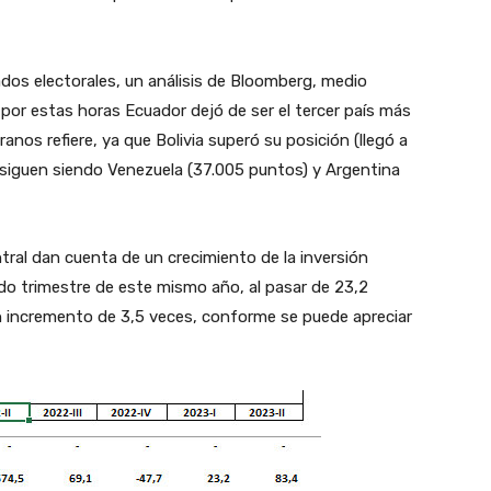
ados electorales, un análisis de Bloomberg, medio
 por estas horas Ecuador dejó de ser el tercer país más
anos refiere, ya que Bolivia superó su posición (llegó a
 siguen siendo Venezuela (37.005 puntos) y Argentina
tral dan cuenta de un crecimiento de la inversión
ndo trimestre de este mismo año, al pasar de 23,2
un incremento de 3,5 veces, conforme se puede apreciar