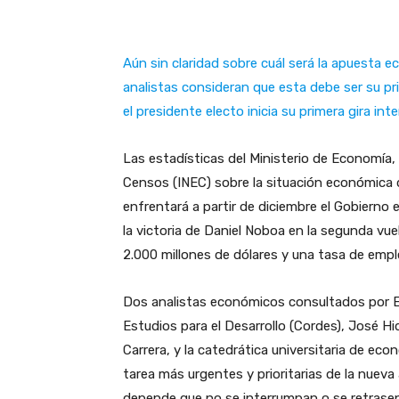
Aún sin claridad sobre cuál será la apuesta 
analistas consideran que esta debe ser su prio
el presidente electo inicia su primera gira in
Las estadísticas del Ministerio de Economía, 
Censos (INEC) sobre la situación económica 
enfrentará a partir de diciembre el Gobierno 
la victoria de Daniel Noboa en la segunda vuel
2.000 millones de dólares y una tasa de emp
Dos analistas económicos consultados por Ec
Estudios para el Desarrollo (Cordes), José Hid
Carrera, y la catedrática universitaria de ec
tarea más urgentes y prioritarias de la nueva a
depende que no se interrumpan o se retrasen