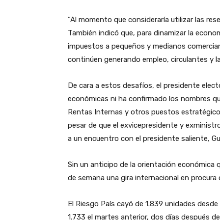
“Al momento que consideraría utilizar las rese
También indicó que, para dinamizar la econom
impuestos a pequeños y medianos comerciante
continúen generando empleo, circulantes y l
De cara a estos desafíos, el presidente elec
económicas ni ha confirmado los nombres que
Rentas Internas y otros puestos estratégicos 
pesar de que el exvicepresidente y exminist
a un encuentro con el presidente saliente, Gui
Sin un anticipo de la orientación económica q
de semana una gira internacional en procura
El Riesgo País cayó de 1.839 unidades desde e
1.733 el martes anterior, dos días después de 