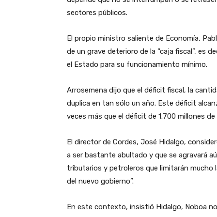
sectores públicos.
El propio ministro saliente de Economía, Pab
de un grave deterioro de la “caja fiscal”, es 
el Estado para su funcionamiento mínimo.
Arrosemena dijo que el déficit fiscal, la can
duplica en tan sólo un año. Este déficit alcanz
veces más que el déficit de 1.700 millones de 
El director de Cordes, José Hidalgo, consideró 
a ser bastante abultado y que se agravará aú
tributarios y petroleros que limitarán mucho 
del nuevo gobierno”.
En este contexto, insistió Hidalgo, Noboa no