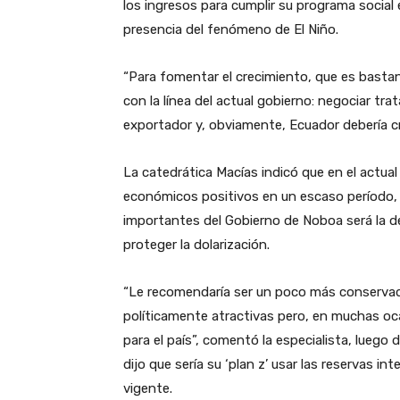
los ingresos para cumplir su programa social 
presencia del fenómeno de El Niño.
“Para fomentar el crecimiento, que es bastan
con la línea del actual gobierno: negociar tr
exportador y, obviamente, Ecuador debería c
La catedrática Macías indicó que en el actua
económicos positivos en un escaso período,
importantes del Gobierno de Noboa será la d
proteger la dolarización.
“Le recomendaría ser un poco más conservad
políticamente atractivas pero, en muchas oc
para el país”, comentó la especialista, luego
dijo que sería su ‘plan z’ usar las reservas int
vigente.