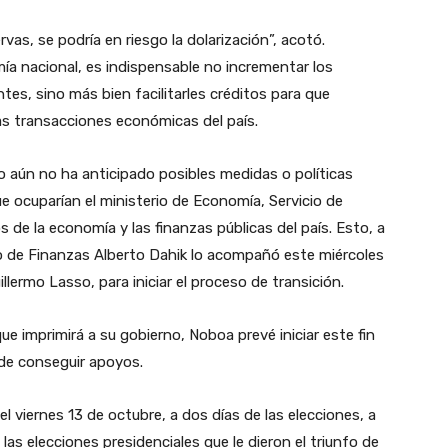
rvas, se podría en riesgo la dolarización”, acotó.
ía nacional, es indispensable no incrementar los
s, sino más bien facilitarles créditos para que
as transacciones económicas del país.
to aún no ha anticipado posibles medidas o políticas
 ocuparían el ministerio de Economía, Servicio de
de la economía y las finanzas públicas del país. Esto, a
ro de Finanzas Alberto Dahik lo acompañó este miércoles
llermo Lasso, para iniciar el proceso de transición.
ue imprimirá a su gobierno, Noboa prevé iniciar este fin
 de conseguir apoyos.
l viernes 13 de octubre, a dos días de las elecciones, a
las elecciones presidenciales que le dieron el triunfo de