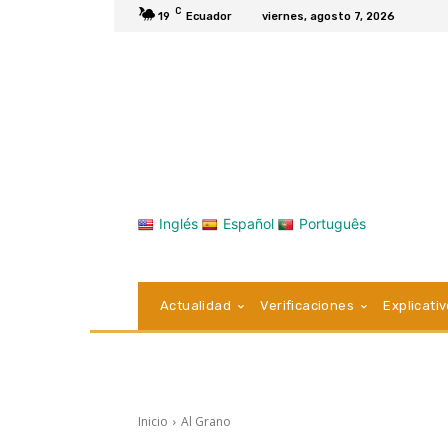
C
19
Ecuador
viernes, agosto 7, 2026
Inglés
Español
Português
Actualidad
Verificaciones
Explicati
Inicio
Al Grano