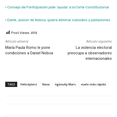
·
Consejo de Participación pide ‘ayuda’ a la Corte Constitucional
·
Dahik, asesor de Noboa, quiere eliminar subsidios y jubilaciones
Post Views:
494
Artículo anterior
Artículo siguiente
María Paula Romo le pone
La violencia electoral
condiciones a Daniel Noboa
preocupa a observadores
internacionales
TAGS
Helicóptero
Nasa
ngenuity Mars
vuelo más rápido