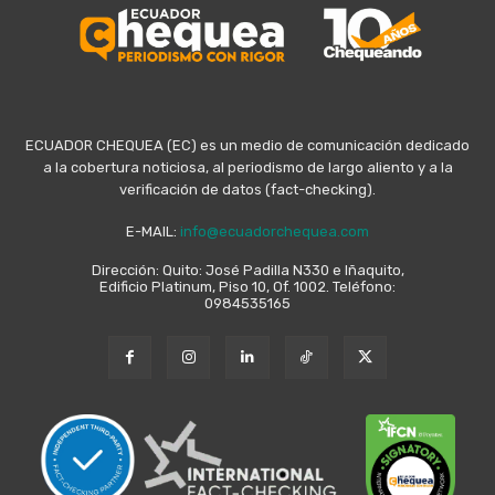
ECUADOR CHEQUEA (EC) es un medio de comunicación dedicado
a la cobertura noticiosa, al periodismo de largo aliento y a la
verificación de datos (fact-checking).
E-MAIL:
info@ecuadorchequea.com
Dirección: Quito: José Padilla N330 e Iñaquito,
Edificio Platinum, Piso 10, Of. 1002. Teléfono:
0984535165