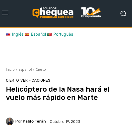
Inglés
Español
Português
Inicio
Español
Cierto
CIERTO
VERIFICACIONES
Helicóptero de la Nasa hará el
vuelo más rápido en Marte
Por
Pablo Terán
Octubre 19, 2023