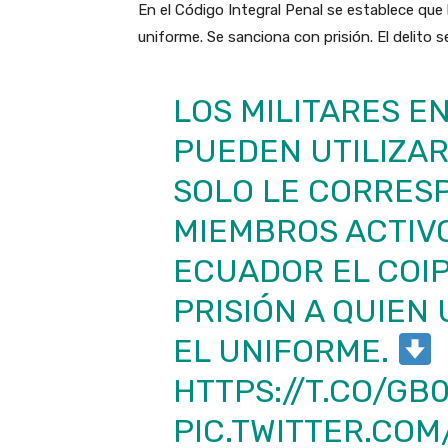
En el Código Integral Penal se establece que l
uniforme. Se sanciona con prisión. El delito s
LOS MILITARES EN
PUEDEN UTILIZAR
SOLO LE CORRES
MIEMBROS ACTIVOS
ECUADOR EL COI
PRISIÓN A QUIEN
EL UNIFORME.
HTTPS://T.CO/GB
PIC.TWITTER.CO