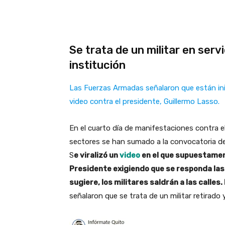
Se trata de un militar en serv
institución
Las Fuerzas Armadas señalaron que están inic
video contra el presidente, Guillermo Lasso.
En el cuarto día de manifestaciones contra el
sectores se han sumado a la convocatoria de l
S
e viralizó un
video
en el que supuestamen
Presidente exigiendo que se responda las
sugiere, los militares saldrán a las calles
señalaron que se trata de un militar retirado