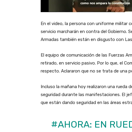
En el video, la persona con uniforme militar 
servicio marcharán en contra del Gobierno. Se
Armadas también están en disgusto con Lass
El equipo de comunicación de las Fuerzas Ar
retirado, en servicio pasivo. Por lo que, el
respecto. Aclararon que no se trata de una p
Incluso la mañana hoy realizaron una rueda de
seguridad durante las manifestaciones. El j
que están dando seguridad en las áreas estra
#AHORA
: EN RUE