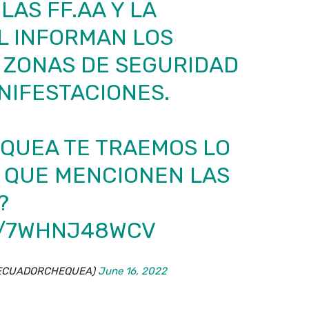
LAS FF.AA Y LA
L INFORMAN LOS
 ZONAS DE SEGURIDAD
NIFESTACIONES.
QUEA TE TRAEMOS LO
 QUE MENCIONEN LAS
?
M/7WHNJ48WCV
(@ECUADORCHEQUEA)
June 16, 2022