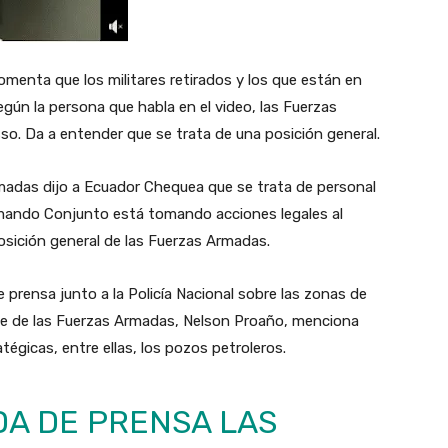
comenta que los militares retirados y los que están en
gún la persona que habla en el video, las Fuerzas
o. Da a entender que se trata de una posición general.
madas dijo a Ecuador Chequea que se trata de personal
 Comando Conjunto está tomando acciones legales al
osición general de las Fuerzas Armadas.
 prensa junto a la Policía Nacional sobre las zonas de
efe de las Fuerzas Armadas, Nelson Proaño, menciona
tégicas, entre ellas, los pozos petroleros.
DA DE PRENSA LAS