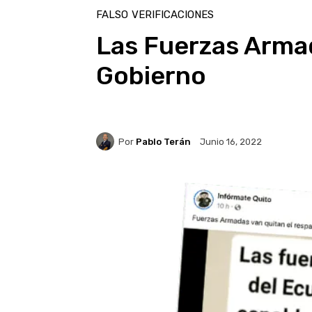
FALSO
VERIFICACIONES
Las Fuerzas Armad
Gobierno
Por
Pablo Terán
Junio 16, 2022