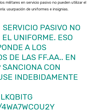
os militares en servicio pasivo no pueden utilizar el
ería: usurpación de uniformes e insignias.
 SERVICIO PASIVO NO
 EL UNIFORME. ESO
PONDE A LOS
 DE LAS FF.AA.. EN
P SANCIONA CON
 USE INDEBIDAMENTE
0LKQBITG
M/4WA7WCOU2Y