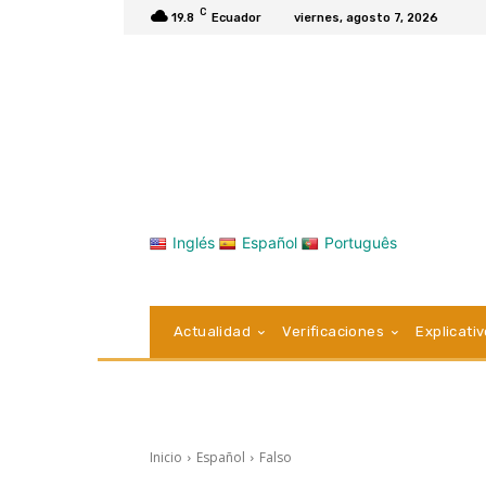
C
19.8
Ecuador
viernes, agosto 7, 2026
Inglés
Español
Português
Actualidad
Verificaciones
Explicati
Inicio
Español
Falso