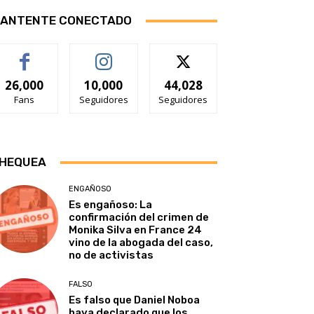
ANTENTE CONECTADO
26,000
10,000
44,028
Fans
Seguidores
Seguidores
HEQUEA
ENGAÑOSO
Es engañoso: La
confirmación del crimen de
Monika Silva en France 24
vino de la abogada del caso,
no de activistas
FALSO
Es falso que Daniel Noboa
haya declarado que los