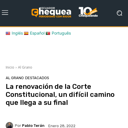
Inglés
Español
Português
Inicio
Al Grano
AL GRANO
DESTACADOS
La renovación de la Corte
Constitucional, un difícil camino
que llega a su final
Por
Pablo Terán
Enero 28, 2022