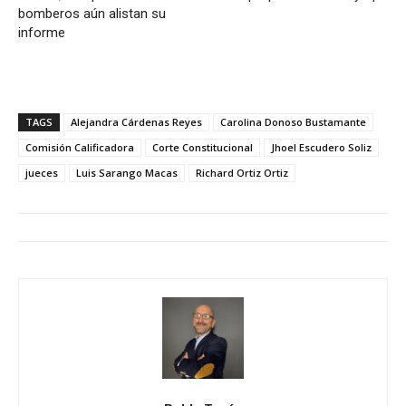
bomberos aún alistan su
informe
TAGS
Alejandra Cárdenas Reyes
Carolina Donoso Bustamante
Comisión Calificadora
Corte Constitucional
Jhoel Escudero Soliz
jueces
Luis Sarango Macas
Richard Ortiz Ortiz