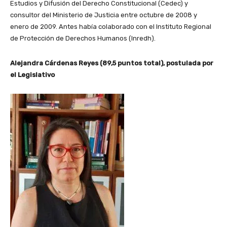
Estudios y Difusión del Derecho Constitucional (Cedec) y
consultor del Ministerio de Justicia entre octubre de 2008 y
enero de 2009. Antes había colaborado con el Instituto Regional
de Protección de Derechos Humanos (Inredh).
Alejandra Cárdenas Reyes (89,5 puntos total), postulada por
el Legislativo