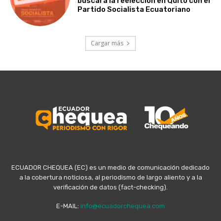
buscará la reelección en Quito con el
Partido Socialista Ecuatoriano
Cargar más
ECUADOR CHEQUEA (EC) es un medio de comunicación dedicado
a la cobertura noticiosa, al periodismo de largo aliento y a la
verificación de datos (fact-checking).
E-MAIL:
info@ecuadorchequea.com