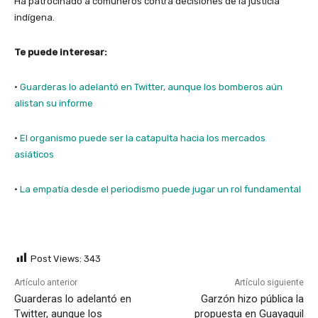
Ha patrocinado a comuneros contra decisiones de la justicia
indígena.
Te puede interesar:
·
Guarderas lo adelantó en Twitter, aunque los bomberos aún
alistan su informe
·
El organismo puede ser la catapulta hacia los mercados
asiáticos
·
La empatía desde el periodismo puede jugar un rol fundamental
Post Views:
343
Artículo anterior
Artículo siguiente
Guarderas lo adelantó en
Garzón hizo pública la
Twitter, aunque los
propuesta en Guayaquil