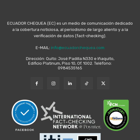
ECUADOR CHEQUEA (EC) es un medio de comunicación dedicado
a la cobertura noticiosa, al periodismo de largo aliento y a la
verificación de datos (fact-checking).
E-MAIL:
info@ecuadorchequea.com
Dirección: Quito: José Padilla N330 e Iñaquito,
Edificio Platinum, Piso 10, Of. 1002. Teléfono:
0984535165