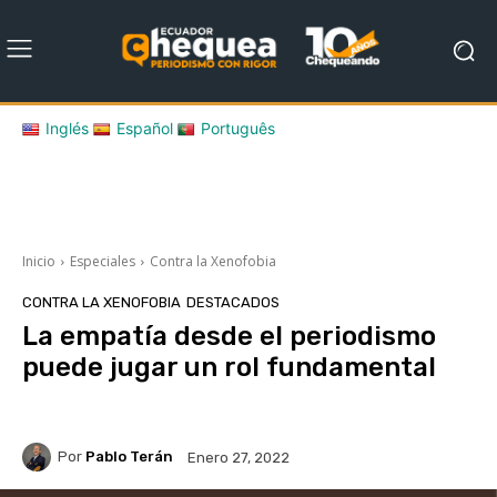
Inglés
Español
Português
Inicio
Especiales
Contra la Xenofobia
CONTRA LA XENOFOBIA
DESTACADOS
La empatía desde el periodismo
puede jugar un rol fundamental
Por
Pablo Terán
Enero 27, 2022