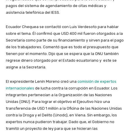
pagos del sistema de agendamiento de citas médicas y
asistencia telefónica del IESS.
Ecuador Chequea se contactó con Luis Verdesoto para hablar
sobre el tema. Él confirmó que USD 400 mil fueron otorgados a la
Secretaría como parte de su financiamiento y sirven para el pago
de los trabajadores. Comentó que es todo el presupuesto que
tienen por el momento. Dijo que se espera que la ONU también
regrese dinero otorgado por el Estado ecuatoriano y este se
asigne a la Secretaría.
El expresidente Lenín Moreno creó una
comisión de expertos
internacionales
de lucha contra la corrupción en Ecuador. Los
integrantes pertenecían a la Organización de las Naciones
Unidas (ONU). Para lograr el objetivo el Ejecutivo hizo una
transferencia de USD 1 millón a la Oficina de las Naciones Unidas
contra la Droga y el Delito (Unodc), en Viena. Sin embargo, los
expertos nunca pudieron trabajar. Dado que, el Gobierno no
tramitó un proyecto de ley para que se hicieran las