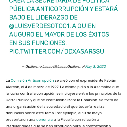
CREA LA SECRETARÍA DE POLÍTICA
PÚBLICA ANTICORRUPCIÓN Y ESTARÁ
BAJO EL LIDERAZGO DE
@LUISVERDESOTOO1
, A QUIEN
AUGURO EL MAYOR DE LOS ÉXITOS
EN SUS FUNCIONES.
PIC.TWITTER.COM/DDXASARSSU
— Guillermo Lasso (@LassoGuillermo)
May 3, 2022
La
Comisión Anticorrupción
se creó con el expresidente Fabián
Alarcón, el 4 de marzo de 1997. La misma pidió a la Asamblea que
la lucha contra la corrupción se incluyera entre los principios de la
Carta Pública y que se institucionalizara la Comisión. Se trata de
una organización de la sociedad civil que todavía realiza
denuncias sobre este tema. Por ejemplo, el 10 de mayo
presentaron una
denuncia
a la Fiscalía con relación a
irregularidades que se han producido para la contratación y