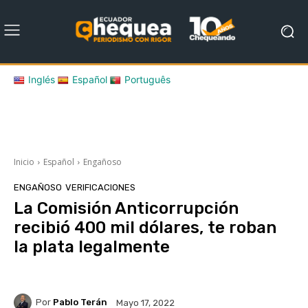
Inglés
Español
Português
Inicio
Español
Engañoso
ENGAÑOSO
VERIFICACIONES
La Comisión Anticorrupción
recibió 400 mil dólares, te roban
la plata legalmente
Por
Pablo Terán
Mayo 17, 2022