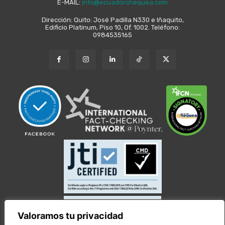
E-MAIL:
info@ecuadorchequea.com
Dirección: Quito: José Padilla N330 e Iñaquito,
Edificio Platinum, Piso 10, Of. 1002. Teléfono:
0984535165
Valoramos tu privacidad