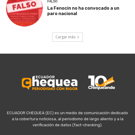
FALSO
La Fenocin no ha convocado a un
paro nacional
Cargar más
ECUADOR CHEQUEA (EC) es un medio de comunicación dedicado
a la cobertura noticiosa, al periodismo de largo aliento y a la
verificación de datos (fact-checking).