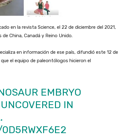
ado en la revista Science, el 22 de diciembre del 2021,
os de China, Canadá y Reino Unido.
ecializa en información de ese país, difundió este 12 de
 que el equipo de paleontólogos hicieron el
DINOSAUR EMBRYO
 UNCOVERED IN
.
M/0D5RWXF6E2