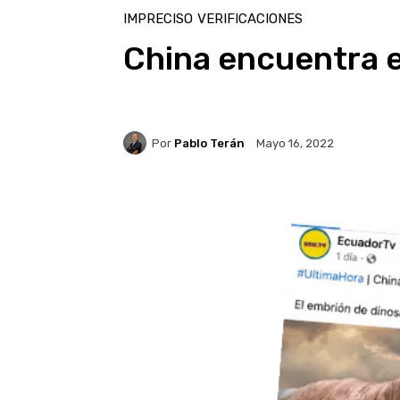
IMPRECISO
VERIFICACIONES
China encuentra 
Por
Pablo Terán
Mayo 16, 2022