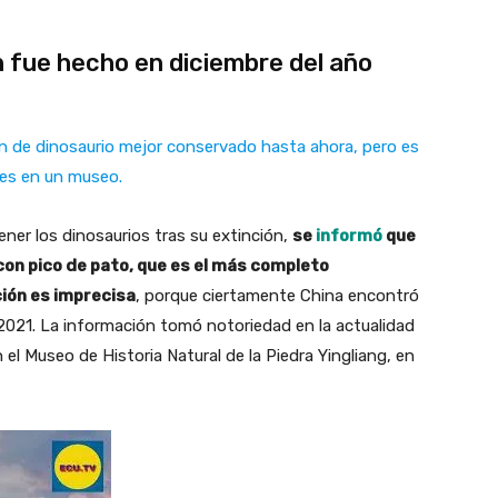
n fue hecho en diciembre del año
ón de dinosaurio mejor conservado hasta ahora, pero es
mes en un museo.
ener los dinosaurios tras su extinción,
se
informó
que
con pico de pato, que es el más completo
ión es imprecisa
, porque ciertamente China encontró
 2021. La información tomó notoriedad en la actualidad
l Museo de Historia Natural de la Piedra Yingliang, en