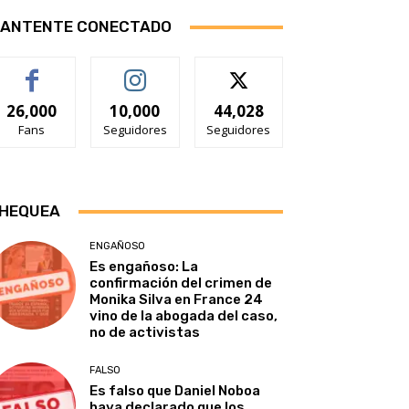
ANTENTE CONECTADO
26,000
10,000
44,028
Fans
Seguidores
Seguidores
HEQUEA
ENGAÑOSO
Es engañoso: La
confirmación del crimen de
Monika Silva en France 24
vino de la abogada del caso,
no de activistas
FALSO
Es falso que Daniel Noboa
haya declarado que los