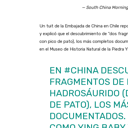
— South China Morni
Un tuit de la Embajada de China en Chile re
y explicó que el descubrimiento de “dos fra
con pico de pato), los más completos docu
en el Museo de Historia Natural de la Piedra Yi
EN
#CHINA
DESCU
FRAGMENTOS DE 
HADROSÁURIDO (
DE PATO), LOS M
DOCUMENTADOS. 
COMO YING BABY 