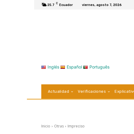
C
25.7
Ecuador
viernes, agosto 7, 2026
Inglés
Español
Português
Actualidad
Verificaciones
Explicati
Inicio
Otras
Impreciso