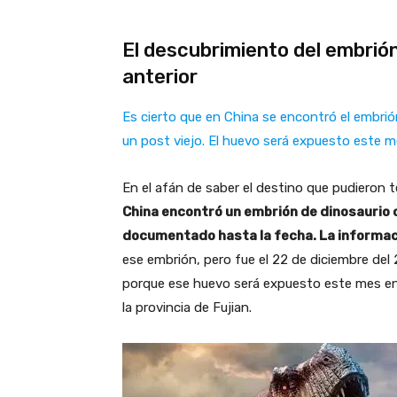
El descubrimiento del embrió
anterior
Es
cierto que en China se encontró el embri
un post viejo. El huevo será expuesto este 
En el afán de saber el destino que pudieron t
China encontró un embrión de dinosaurio 
documentado hasta la fecha. La informac
ese embrión, pero fue el 22 de diciembre del
porque ese huevo será expuesto este mes en e
la provincia de Fujian.