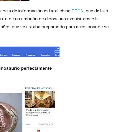
gencia de información estatal china
CGTN
, que detalló
iento de un embrión de dinosaurio exquisitamente
 años que se estaba preparando para eclosionar de su