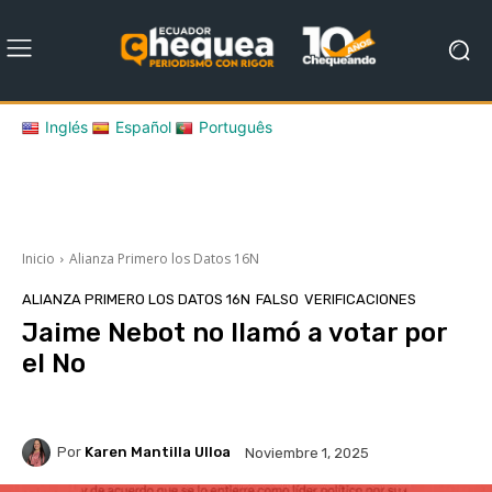
Inglés
Español
Português
Inicio
Alianza Primero los Datos 16N
ALIANZA PRIMERO LOS DATOS 16N
FALSO
VERIFICACIONES
Jaime Nebot no llamó a votar por
el No
Por
Karen Mantilla Ulloa
Noviembre 1, 2025