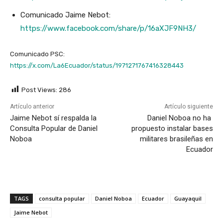
Comunicado Jaime Nebot:
https://www.facebook.com/share/p/16aXJF9NH3/
Comunicado PSC:
https://x.com/La6Ecuador/status/1971271767416328443
Post Views:
286
Artículo anterior
Artículo siguiente
Jaime Nebot sí respalda la
Daniel Noboa no ha
Consulta Popular de Daniel
propuesto instalar bases
Noboa
militares brasileñas en
Ecuador
TAGS
consulta popular
Daniel Noboa
Ecuador
Guayaquil
Jaime Nebot