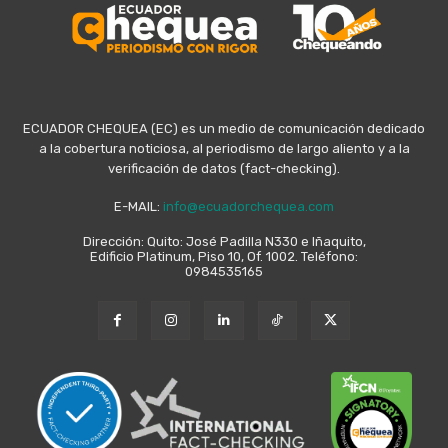
ECUADOR CHEQUEA (EC) es un medio de comunicación dedicado
a la cobertura noticiosa, al periodismo de largo aliento y a la
verificación de datos (fact-checking).
E-MAIL:
info@ecuadorchequea.com
Dirección: Quito: José Padilla N330 e Iñaquito,
Edificio Platinum, Piso 10, Of. 1002. Teléfono:
0984535165