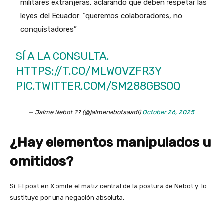
militares extranjeras, aclarando que deben respetar las
leyes del Ecuador: “queremos colaboradores, no
conquistadores”
SÍ A LA CONSULTA.
HTTPS://T.CO/MLWOVZFR3Y
PIC.TWITTER.COM/SM288GBSOQ
— Jaime Nebot ?? (@jaimenebotsaadi)
October 26, 2025
¿Hay elementos manipulados u
omitidos?
Sí. El post en X omite el matiz central de la postura de Nebot y lo
sustituye por una negación absoluta.