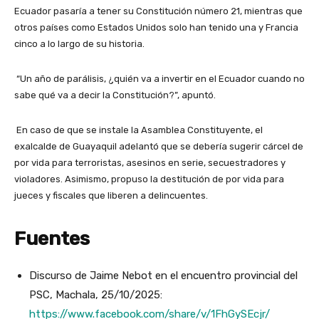
Ecuador pasaría a tener su Constitución número 21, mientras que
otros países como Estados Unidos solo han tenido una y Francia
cinco a lo largo de su historia.
“Un año de parálisis, ¿quién va a invertir en el Ecuador cuando no
sabe qué va a decir la Constitución?”, apuntó.
En caso de que se instale la Asamblea Constituyente, el
exalcalde de Guayaquil adelantó que se debería sugerir cárcel de
por vida para terroristas, asesinos en serie, secuestradores y
violadores. Asimismo, propuso la destitución de por vida para
jueces y fiscales que liberen a delincuentes.
Fuentes
Discurso de Jaime Nebot en el encuentro provincial del
PSC, Machala, 25/10/2025:
https://www.facebook.com/share/v/1FhGySEcjr/