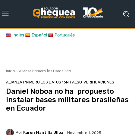
Inglés
Español
Português
Inicio
Alianza Primero los Datos 16N
ALIANZA PRIMERO LOS DATOS 16N
FALSO
VERIFICACIONES
Daniel Noboa no ha propuesto
instalar bases militares brasileñas
en Ecuador
Por
Karen Mantilla Ulloa
Noviembre 1, 2025