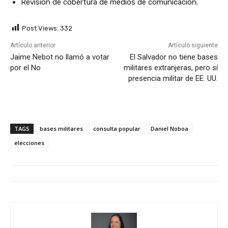
Revisión de cobertura de medios de comunicación.
Post Views:
332
Artículo anterior
Artículo siguiente
Jaime Nebot no llamó a votar
El Salvador no tiene bases
por el No
militares extranjeras, pero sí
presencia militar de EE. UU.
TAGS
bases militares
consulta popular
Daniel Noboa
elecciones