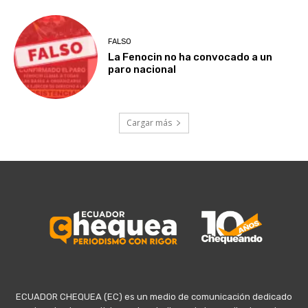
FALSO
La Fenocin no ha convocado a un
paro nacional
Cargar más
ECUADOR CHEQUEA (EC) es un medio de comunicación dedicado