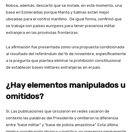
Noboa, además, descartó que se instale, en este momento, una
base en Esmeraldas porque Manta y Salinas están mejor
ubicadas para el control marítimo. De igual forma, confirmó que
se trabaja con países europeos para tener presencia militar
extranjera en las provincias fronterizas.
La afirmación fue presentada como una propuesta condicionada
al resultado del referéndum del 16 de noviembre, específicamente
a la pregunta que plantea eliminar la prohibición constitucional
de establecer bases militares extranjeras en el país.
¿Hay elementos manipulados u
omitidos?
Sí. Las publicaciones que circularon en redes sacaron de
contexto las palabras del Presidente y omitieron la diferencia
entre “base militar” y “base de policía amazónica”. Esta última
implica coordinación técnica y logística, no presencia permanente