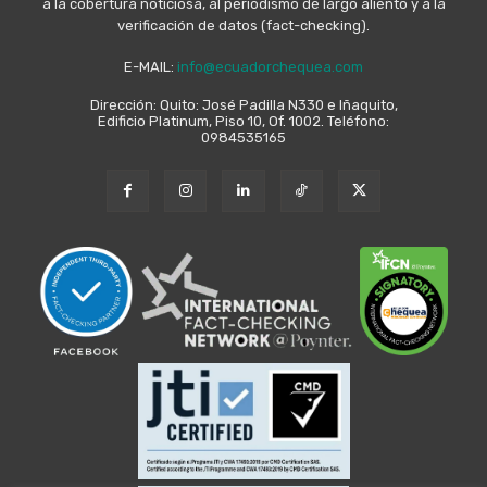
a la cobertura noticiosa, al periodismo de largo aliento y a la
verificación de datos (fact-checking).
E-MAIL:
info@ecuadorchequea.com
Dirección: Quito: José Padilla N330 e Iñaquito,
Edificio Platinum, Piso 10, Of. 1002. Teléfono:
0984535165