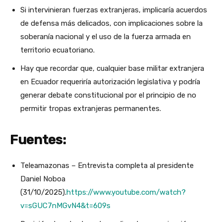
Si intervinieran fuerzas extranjeras, implicaría acuerdos
de defensa más delicados, con implicaciones sobre la
soberanía nacional y el uso de la fuerza armada en
territorio ecuatoriano.
Hay que recordar que, cualquier base militar extranjera
en Ecuador requeriría autorización legislativa y podría
generar debate constitucional por el principio de no
permitir tropas extranjeras permanentes.
Fuentes:
Teleamazonas – Entrevista completa al presidente
Daniel Noboa
(31/10/2025).
https://www.youtube.com/watch?
v=sGUC7nMGvN4&t=609s