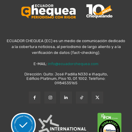
ECUADOR CHEQUEA (EC) es un medio de comunicación dedicado
a la cobertura noticiosa, al periodismo de largo aliento y a la
verificación de datos (fact-checking).
E-MAIL:
info@ecuadorchequea.com
Dirección: Quito: José Padilla N330 e Iñaquito,
Edificio Platinum, Piso 10, Of. 1002. Teléfono:
0984535165