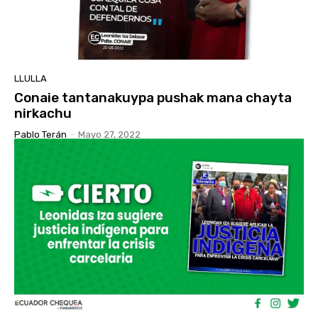
LLULLA
Conaie tantanakuypa pushak mana chayta
nirkachu
Pablo Terán
-
Mayo 27, 2022