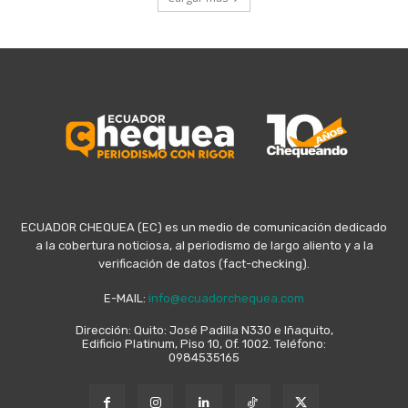
ECUADOR CHEQUEA (EC) es un medio de comunicación dedicado
a la cobertura noticiosa, al periodismo de largo aliento y a la
verificación de datos (fact-checking).
E-MAIL:
info@ecuadorchequea.com
Dirección: Quito: José Padilla N330 e Iñaquito,
Edificio Platinum, Piso 10, Of. 1002. Teléfono:
0984535165