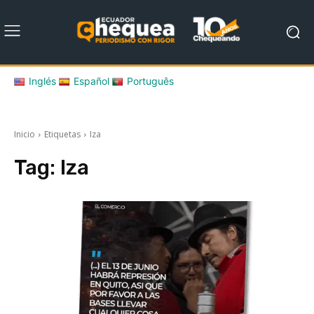
Inglés
Español
Português
Inicio
Etiquetas
Iza
Tag:
Iza