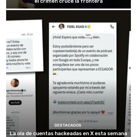
el crimen cruce la frontera
DESTACADOS
La ola de cuentas hackeadas en X esta semana