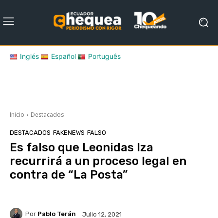
Inglés
Español
Português
Inicio
Destacados
DESTACADOS
FAKENEWS
FALSO
Es falso que Leonidas Iza
recurrirá a un proceso legal en
contra de “La Posta”
Por
Pablo Terán
Julio 12, 2021