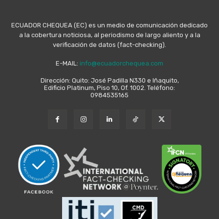
ECUADOR CHEQUEA (EC) es un medio de comunicación dedicado
a la cobertura noticiosa, al periodismo de largo aliento y a la
verificación de datos (fact-checking).
E-MAIL:
info@ecuadorchequea.com
Dirección: Quito: José Padilla N330 e Iñaquito,
Edificio Platinum, Piso 10, Of. 1002. Teléfono:
0984535165