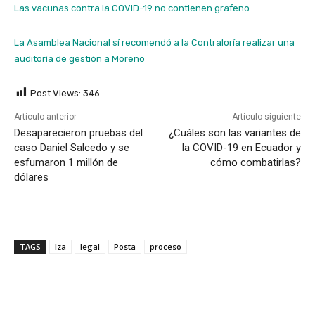
Las vacunas contra la COVID-19 no contienen grafeno
La Asamblea Nacional sí recomendó a la Contraloría realizar una
auditoría de gestión a Moreno
Post Views:
346
Artículo anterior
Artículo siguiente
Desaparecieron pruebas del
¿Cuáles son las variantes de
caso Daniel Salcedo y se
la COVID-19 en Ecuador y
esfumaron 1 millón de
cómo combatirlas?
dólares
TAGS
Iza
legal
Posta
proceso