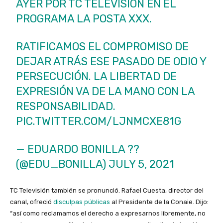
AYER POR TC TELEVISIÓN EN EL
PROGRAMA LA POSTA XXX.
RATIFICAMOS EL COMPROMISO DE
DEJAR ATRÁS ESE PASADO DE ODIO Y
PERSECUCIÓN. LA LIBERTAD DE
EXPRESIÓN VA DE LA MANO CON LA
RESPONSABILIDAD.
PIC.TWITTER.COM/LJNMCXE81G
— EDUARDO BONILLA ??
(@EDU_BONILLA)
JULY 5, 2021
TC Televisión también se pronunció. Rafael Cuesta, director del
canal, ofreció
disculpas públicas
al Presidente de la Conaie. Dijo:
“así como reclamamos el derecho a expresarnos libremente, no