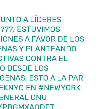
JUNTO A LÍDERES
????, ESTUVIMOS
ONES A FAVOR DE LOS
ENAS Y PLANTEANDO
CTIVAS CONTRA EL
O DESDE LOS
GENAS, ESTO A LA PAR
EKNYC
EN
#NEWYORK
GENERAL ONU
M/PBGMXAQDET