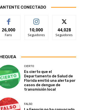
ANTENTE CONECTADO
26,000
10,000
44,028
Fans
Seguidores
Seguidores
HEQUEA
CIERTO
Es cierto que el
Departamento de Salud de
Florida emitió una alerta por
casos de dengue de
transmisión local
FALSO
La Fenocin no ha convocado