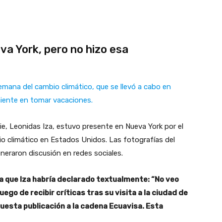
va York, pero no hizo esa
 semana del cambio climático, que se llevó a cabo en
niente en tomar vacaciones.
ie, Leonidas Iza, estuvo presente en Nueva York por el
o climático en Estados Unidos. Las fotografías del
eneraron discusión en redes sociales.
a que Iza habría declarado textualmente: “No veo
ego de recibir críticas tras su visita a la ciudad de
uesta publicación a la cadena Ecuavisa. Esta