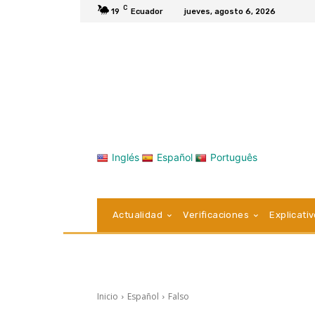
C
19
Ecuador
jueves, agosto 6, 2026
Inglés
Español
Português
Actualidad
Verificaciones
Explicati
Inicio
Español
Falso