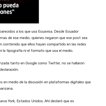
s parecidos a los que usa Ecuavisa. Desde Ecuador
nas de ese medio, quienes negaron que ese post sea
n contenido que ellos hayan compartido en las redes
 la tipografía ni el formato que usa el medio.
anzada tanto en Google como Twitter, no se hallaron
 declaración.
es en medio de la discusión en plataformas digitales que
 manzana.
ueva York, Estados Unidos. Ahí declaró que es