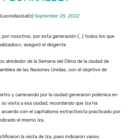
@LeonidasIzaEc)
September 25, 2022
 por nosotros, por esta generación (…) todos los que
alizados», aseguró el dirigente.
os alrededor de la Semana del Clima de la ciudad de
Asamblea de las Naciones Unidas, con el objetivo de
 metro y caminando por la ciudad generaron polémica en
 su visita a esa ciudad, recordando que Iza ha
acuerdo con el capitalismo extractivista practicado por
dicado el mismo Iza.
ificaron la visita de Iza, pues indicaron varios