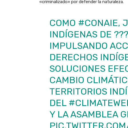
«criminalizado» por defender la naturaleza.
COMO
#CONAIE
, 
INDÍGENAS DE ??
IMPULSANDO ACCI
DERECHOS INDÍG
SOLUCIONES EFE
CAMBIO CLIMÁTIC
TERRITORIOS INDÍ
DEL
#CLIMATEWE
Y LA ASAMBLEA 
PIC.TWITTER.CO