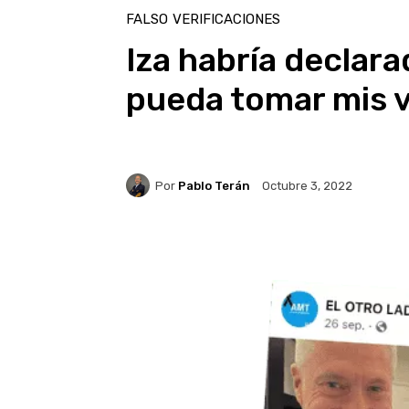
FALSO
VERIFICACIONES
Iza habría declara
pueda tomar mis 
Por
Pablo Terán
Octubre 3, 2022