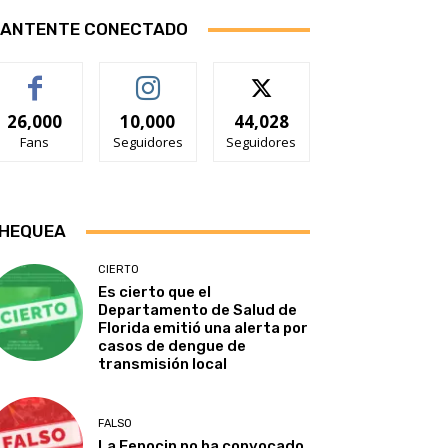
ANTENTE CONECTADO
26,000
10,000
44,028
Fans
Seguidores
Seguidores
HEQUEA
CIERTO
Es cierto que el
Departamento de Salud de
Florida emitió una alerta por
casos de dengue de
transmisión local
FALSO
La Fenocin no ha convocado