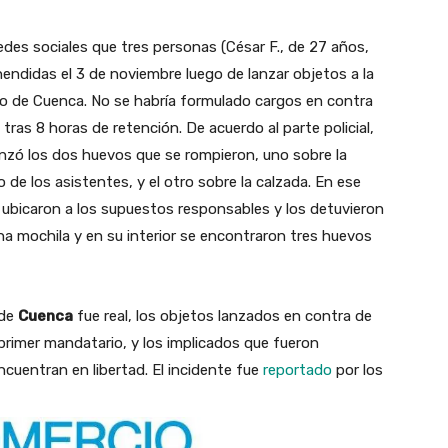
edes sociales que tres personas (César F., de 27 años,
ehendidas el 3 de noviembre luego de lanzar objetos a la
co de Cuenca. No se habría formulado cargos en contra
 tras 8 horas de retención. De acuerdo al parte policial,
lanzó los dos huevos que se rompieron, uno sobre la
 de los asistentes, y el otro sobre la calzada. En ese
ubicaron a los supuestos responsables y los detuvieron
una mochila y en su interior se encontraron tres huevos
 de
Cuenca
fue real, los objetos lanzados en contra de
 primer mandatario, y los implicados que fueron
ncuentran en libertad. El incidente fue
reportado
por los