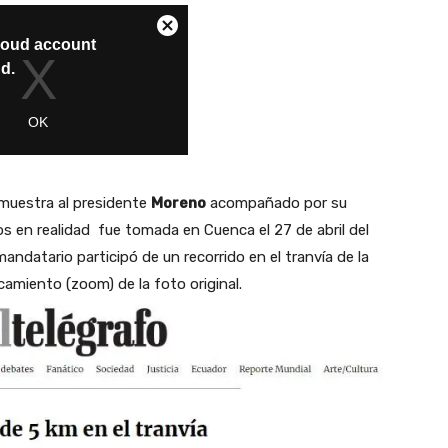
 muestra al presidente
Moreno
acompañado por su
s en realidad fue tomada en Cuenca el 27 de abril del
andatario participó de un recorrido en el tranvía de la
camiento (zoom) de la foto original.