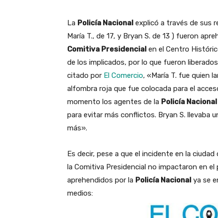
La
Policía Nacional
explicó a través de sus r
María T., de 17, y Bryan S. de 13 ) fueron apr
Comitiva Presidencial
en el Centro Históri
de los implicados, por lo que fueron liberados
citado por
El Comercio
, «María T. fue quien 
alfombra roja que fue colocada para el acceso
momento los agentes de la
Policía Nacional
para evitar más conflictos. Bryan S. llevaba 
más».
Es decir, pese a que el incidente en la ciudad
la Comitiva Presidencial no impactaron en el
aprehendidos por la
Policía Nacional
ya se e
medios: