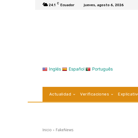
C
24.1
Ecuador
jueves, agosto 6, 2026
Inglés
Español
Português
Actualidad
Verificaciones
Explicati
Inicio
FakeNews