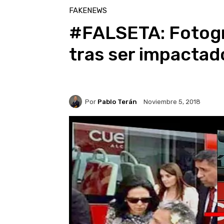
FAKENEWS
#FALSETA: Fotogr
tras ser impactad
Por
Pablo Terán
Noviembre 5, 2018