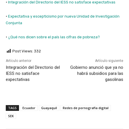
·
Integración del Directorio del IESS no satisface expectativas
·
Expectativa y escepticismo por nueva Unidad de Investigación
Conjunta
·
¿Qué nos dicen sobre el país las cifras de pobreza?
Post Views:
332
Artículo anterior
Artículo siguiente
Integración del Directorio del
Gobierno anunció que ya no
IESS no satisface
habrá subsidios para las
expectativas
gasolinas
TAGS
Ecuador
Guayaquil
Redes de pornografía digital
SEK