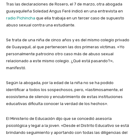
Tras las declaraciones de Rosero, el 7 de marzo, otra abogada
guayaquileña Soledad Angus Feré indicó en una entrevista en
radio Pichincha
que ella trabaja en un tercer caso de supuesto
abuso sexual contra una estudiante.
Se trata de una niña de cinco años y es del mismo colegio privado
de Guayaquil, al que pertenecen las dos primeras víctimas. «Yo
personalmente patrocino otro caso más de abuso sexual
relacionado a este mismo colegio. ¿Qué está pasando?»,
manifestó.
Según la abogada, por la edad de la niña no se ha podido
identificar a todos los sospechosos, pero, «lastimosamente, el
ecosistema de silencio y encubrimiento de estas instituciones
educativas dificulta conocer la verdad de los hechos».
El Ministerio de Educación dijo que se concedió asesoría
psicológica y legal a la joven. «Desde el Distrito Educativo se está
brindando seguimiento y aportando con todas las diligencias del