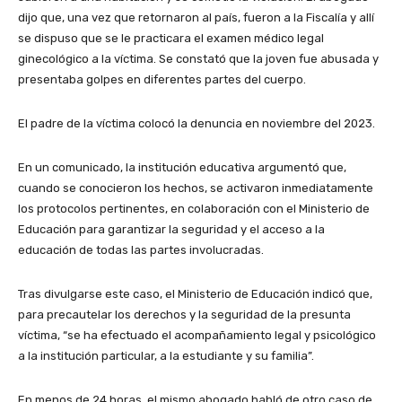
dijo que, una vez que retornaron al país, fueron a la Fiscalía y allí
se dispuso que se le practicara el examen médico legal
ginecológico a la víctima. Se constató que la joven fue abusada y
presentaba golpes en diferentes partes del cuerpo.
El padre de la víctima colocó la denuncia en noviembre del 2023.
En un comunicado, la institución educativa argumentó que,
cuando se conocieron los hechos, se activaron inmediatamente
los protocolos pertinentes, en colaboración con el Ministerio de
Educación para garantizar la seguridad y el acceso a la
educación de todas las partes involucradas.
Tras divulgarse este caso, el Ministerio de Educación indicó que,
para precautelar los derechos y la seguridad de la presunta
víctima, “se ha efectuado el acompañamiento legal y psicológico
a la institución particular, a la estudiante y su familia”.
En menos de 24 horas, el mismo abogado habló de otro caso de