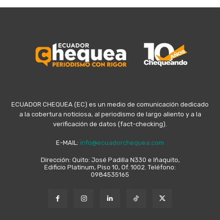
ECUADOR CHEQUEA (EC) es un medio de comunicación dedicado
a la cobertura noticiosa, al periodismo de largo aliento y a la
verificación de datos (fact-checking).
E-MAIL:
info@ecuadorchequea.com
Dirección: Quito: José Padilla N330 e Iñaquito,
Edificio Platinum, Piso 10, Of. 1002. Teléfono:
0984535165