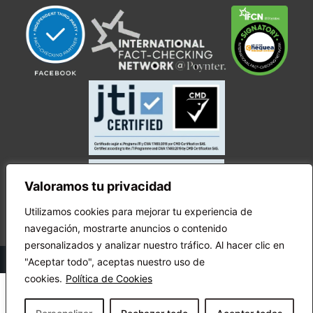
Valoramos tu privacidad
Utilizamos cookies para mejorar tu experiencia de
navegación, mostrarte anuncios o contenido
personalizados y analizar nuestro tráfico. Al hacer clic en
© Copyright Ecuador Chequea 2025.
"Aceptar todo", aceptas nuestro uso de
cookies.
Política de Cookies