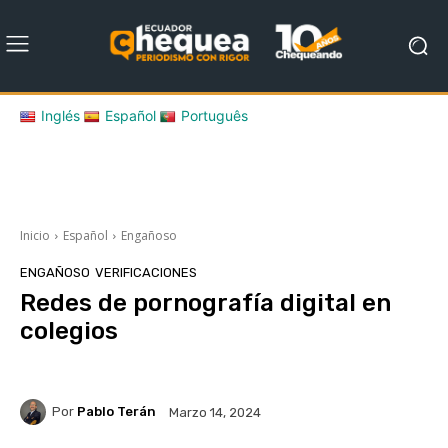
Inglés
Español
Português
Inicio
Español
Engañoso
ENGAÑOSO
VERIFICACIONES
Redes de pornografía digital en
colegios
Por
Pablo Terán
Marzo 14, 2024