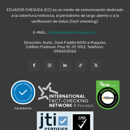
ECUADOR CHEQUEA (EC) es un medio de comunicación dedicado
a la cobertura noticiosa, al periodismo de largo aliento y a la
verificación de datos (fact-checking).
E-MAIL:
info@ecuadorchequea.com
Dirección: Quito: José Padilla N330 e Iñaquito,
Edificio Platinum, Piso 10, Of. 1002. Teléfono:
0984535165