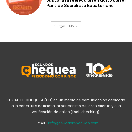
buscará la reelección en Quito con el
Partido Socialista Ecuatoriano
Cargar más
ECUADOR CHEQUEA (EC) es un medio de comunicación dedicado
a la cobertura noticiosa, al periodismo de largo aliento y a la
verificación de datos (fact-checking).
E-MAIL:
info@ecuadorchequea.com