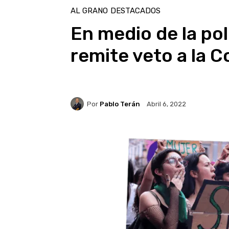
AL GRANO
DESTACADOS
En medio de la po
remite veto a la 
Por
Pablo Terán
Abril 6, 2022