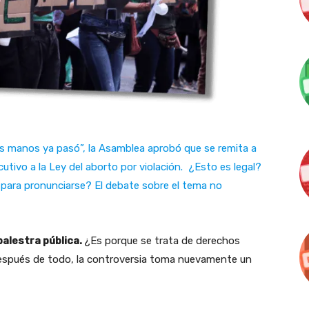
mis manos ya pasó”, la Asamblea aprobó que se remita a
ecutivo a la Ley del aborto por violación. ¿Esto es legal?
 para pronunciarse? El debate sobre el tema no
palestra pública.
¿Es porque se trata de derechos
Después de todo, la controversia toma nuevamente un