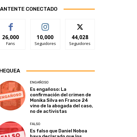
ANTENTE CONECTADO
26,000
10,000
44,028
Fans
Seguidores
Seguidores
HEQUEA
ENGAÑOSO
Es engañoso: La
confirmación del crimen de
Monika Silva en France 24
vino de la abogada del caso,
no de activistas
FALSO
Es falso que Daniel Noboa
haya declarado que los