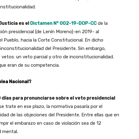
onstitucionalidad.
usticia es el
Dictamen N° 002-19-DOP-CC
de la
ción presidencial (de Lenín Moreno)-en 2019- al
l Pueblo, hacia la Corte Constitucional. En dicho
constitucionalidad del Presidente. Sin embargo,
vetos: un veto parcial y otro de inconstitucionalidad.
s que eran de su competencia.
blea Nacional?
0 días para pronunciarse sobre el veto presidencial
e trate en ese plazo, la normativa pasaría por el
alidad de las objeciones del Presidente. Entre ellas que en
mpir el embarazo en caso de violación sea de 12
d mental.