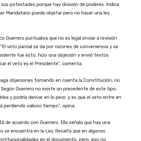
 sus potestades porque hay división de poderes. Indica
imer Mandatario puede objetar pero no hacer una ley
sco Guerrero puntualiza que no es legal enviar a revisión
 “El veto parcial se da por razones de conveniencia y se
esidente fue esto, hizo una objeción y envió textos
ficar el veto es el Presidente”, comenta.
haga objeciones tomando en cuenta la Constitución, no
. Según Guerrero no existe un precedente de este tipo.
lea y podría derivar en lo peor, y es que el veto entre en
stá perdiendo valioso tiempo”, opina.
stá de acuerdo con Guerrero. Ella señala que hay una
no se encuentra en la Ley. Resalta que en algunos
onstitucionalidades en el documento, pero, eso no