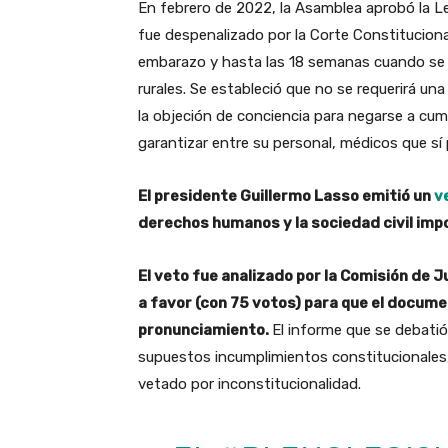
En febrero de 2022, la Asamblea aprobó la Le
fue despenalizado por la Corte Constituciona
embarazo y hasta las 18 semanas cuando se 
rurales. Se estableció que no se requerirá un
la objeción de conciencia para negarse a cump
garantizar entre su personal, médicos que sí 
El presidente Guillermo Lasso emitió un
ve
derechos humanos y la sociedad civil imp
El veto fue analizado por la Comisión de Ju
a favor (con 75 votos) para que el docume
pronunciamiento.
El informe que se debati
supuestos incumplimientos constitucionales,
vetado por inconstitucionalidad.