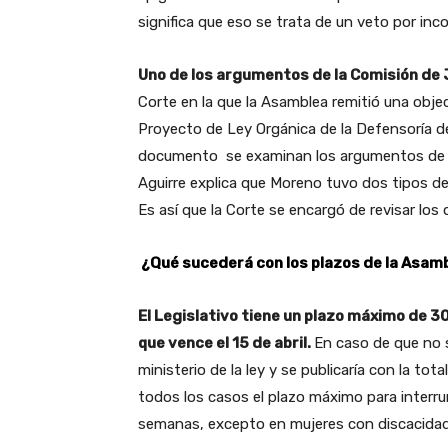
significa que eso se trata de un veto por inc
Uno de los argumentos de la Comisión de J
Corte en la que la Asamblea remitió una obje
Proyecto de Ley Orgánica de la Defensoría de
documento se examinan los argumentos de in
Aguirre explica que Moreno tuvo dos tipos de 
Es así que la Corte se encargó de revisar lo
¿Qué sucederá con los plazos de la Asam
El Legislativo tiene un plazo máximo de 3
que vence el 15 de abril.
En caso de que no s
ministerio de la ley y se publicaría con la tot
todos los casos el plazo máximo para interru
semanas, excepto en mujeres con discacida