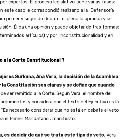
or expertos. El proceso legislativo tiene varias fases:
n este caso le correspondió realizarlo a la Defensoría
ara primer y segundo debate, el pleno lo aprueba y se
visión. Él da una opinión y puede objetar de tres formas:
determinados artículos) y por inconstitucionalidad y en
o a la Corte Constitucional ?
jeres Surkuna, Ana Vera, la decisión de la Asamblea
y la Constitución son claras y se define que cuando
be ser remitido a la Corte. Según Vera, el nombre del
 argumentos y considera que el texto del Ejecutivo está
 “Es necesario considerar que no está en debate el veto
ina el Primer Mandatario”, manifestó.
 es decidir de qué se trata este tipo de veto.
Vera