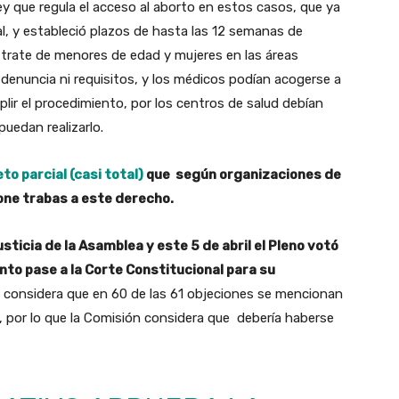
y que regula el acceso al aborto en estos casos, que ya
l, y estableció plazos de hasta las 12 semanas de
trate de menores de edad y mujeres en las áreas
a denuncia ni requisitos, y los médicos podían acogerse a
lir el procedimiento, por los centros de salud debían
puedan realizarlo.
to parcial (casi total)
que según organizaciones de
one trabas a este derecho.
sticia de la Asamblea y este 5 de abril el Pleno votó
nto pase a la Corte Constitucional para su
ó considera que en 60 de las 61 objeciones se mencionan
 por lo que la Comisión considera que debería haberse