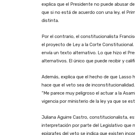
explica que el Presidente no puede abusar de
que si no está de acuerdo con una ley, el Pr
distinta.
Por el contrario, el constitucionalista Franci
el proyecto de Ley a la Corte Constitucional.
envía un texto alternativo. Lo que hizo el Pr
alternativos. El único que puede recibir y cali
Además, explica que el hecho de que Lasso 
hace que el veto sea de inconstitucionalidad
“Me parece muy peligroso el actuar a la Asamb
vigencia por ministerio de la ley ya que se e
Juliana Aguirre Castro, constitucionalista, e
interpretación por parte del Legislativo que 
epígrafes del veto se indica que existen inc