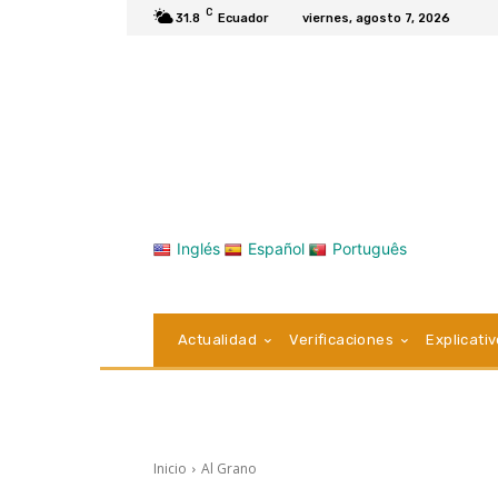
C
31.8
Ecuador
viernes, agosto 7, 2026
Inglés
Español
Português
Actualidad
Verificaciones
Explicati
Inicio
Al Grano