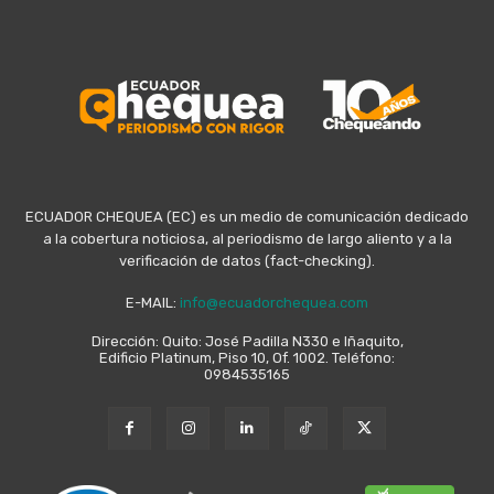
ECUADOR CHEQUEA (EC) es un medio de comunicación dedicado
a la cobertura noticiosa, al periodismo de largo aliento y a la
verificación de datos (fact-checking).
E-MAIL:
info@ecuadorchequea.com
Dirección: Quito: José Padilla N330 e Iñaquito,
Edificio Platinum, Piso 10, Of. 1002. Teléfono:
0984535165