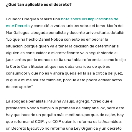
¿Qué tan aplicable es el decreto?
Ecuador Chequea realizó una
nota sobre las implicaciones de
este Decreto
y consultó a varios juristas sobre el tema. María del
Mar Gallegos, abogada penalista y docente universitaria, detalló:
“Lo que ha hecho Daniel Noboa con esto es empeorar la
situación, porque quien va a tener la decisión de determinar si
alguien es consumidor o microtraficante va a seguir siendo el
juez; antes por lo menos existía una tabla referencial, como lo dijo
la Corte Constitucional, que nos daba una idea de qué es
consumidor y qué no es y ahora queda en la sala crítica del juez,
lo que a mí me asusta también, porque esto podrá activar actos
de corrupción”.
La abogada penalista, Paulina Araujo, agregó: “Creo que el
presidente Noboa cumplió la promesa de campaña, ok, pero esto
hay que hacerlo un poquito más meditado, porque, de cajón, hay
que reformar el COIP, y el COIP quien lo reforma es la Asamblea;
un Decreto Ejecutivo no reforma una Ley Orgánica y un decreto