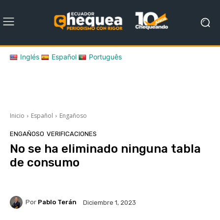
Inglés
Español
Português
Inicio
Español
Engañoso
ENGAÑOSO
VERIFICACIONES
No se ha eliminado ninguna tabla
de consumo
Por
Pablo Terán
Diciembre 1, 2023