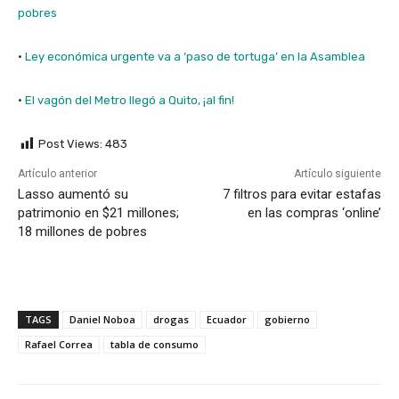
pobres
·
Ley económica urgente va a ‘paso de tortuga’ en la Asamblea
·
El vagón del Metro llegó a Quito, ¡al fin!
Post Views:
483
Artículo anterior
Artículo siguiente
Lasso aumentó su
7 filtros para evitar estafas
patrimonio en $21 millones;
en las compras ‘online’
18 millones de pobres
TAGS
Daniel Noboa
drogas
Ecuador
gobierno
Rafael Correa
tabla de consumo