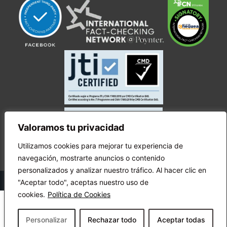
Valoramos tu privacidad
Utilizamos cookies para mejorar tu experiencia de
navegación, mostrarte anuncios o contenido
personalizados y analizar nuestro tráfico. Al hacer clic en
© Copyright Ecuador Chequea 2025.
"Aceptar todo", aceptas nuestro uso de
cookies.
Política de Cookies
Personalizar
Rechazar todo
Aceptar todas
¡Apóyanos!