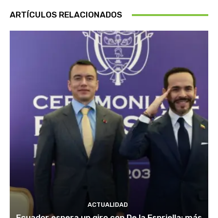
ARTÍCULOS RELACIONADOS
ACTUALIDAD
Ecuador espera un giro con De la Espriella: más