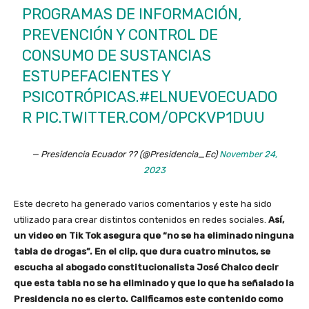
PROGRAMAS DE INFORMACIÓN,
PREVENCIÓN Y CONTROL DE
CONSUMO DE SUSTANCIAS
ESTUPEFACIENTES Y
PSICOTRÓPICAS.
#ELNUEVOECUADO
R
PIC.TWITTER.COM/OPCKVP1DUU
— Presidencia Ecuador ?? (@Presidencia_Ec)
November 24,
2023
Este decreto ha generado varios comentarios y este ha sido
utilizado para crear distintos contenidos en redes sociales.
Así,
un video en Tik Tok asegura que “no se ha eliminado ninguna
tabla de drogas”. En el clip, que dura cuatro minutos, se
escucha al abogado constitucionalista José Chalco decir
que esta tabla no se ha eliminado y que lo que ha señalado la
Presidencia no es cierto. Calificamos este contenido como