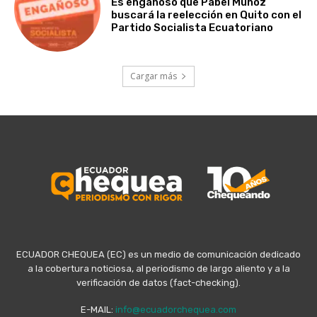
Es engañoso que Pabel Muñoz
buscará la reelección en Quito con el
Partido Socialista Ecuatoriano
Cargar más
ECUADOR CHEQUEA (EC) es un medio de comunicación dedicado
a la cobertura noticiosa, al periodismo de largo aliento y a la
verificación de datos (fact-checking).
E-MAIL:
info@ecuadorchequea.com