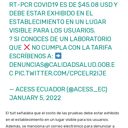
RT-PCR COVID19 ES DE $45.08 USD Y
DEBE ESTAR EXHIBIDO EN EL
ESTABLECIMIENTO EN UN LUGAR
VISIBLE PARA LOS USUARIOS.
? SI CONOCES DE UN LABORATORIO
QUE
NO CUMPLA CON LA TARIFA
ESCRÍBENOS A:
DENUNCIAS@CALIDADSALUD.GOB.E
C
PIC.TWITTER.COM/CPCELR2IJE
— ACESS ECUADOR (@ACESS_EC)
JANUARY 5, 2022
El tuit señalaba que el costo de las pruebas debe estar exhibido
en el establecimiento en un lugar visible para los usuarios.
Además, se menciona un correo electrónico para denunciar a