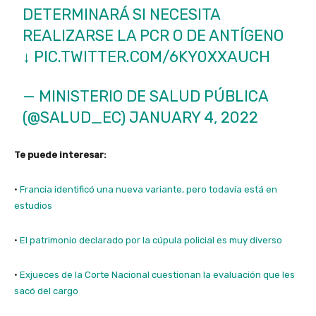
DETERMINARÁ SI NECESITA
REALIZARSE LA PCR O DE ANTÍGENO
↓
PIC.TWITTER.COM/6KY0XXAUCH
— MINISTERIO DE SALUD PÚBLICA
(@SALUD_EC)
JANUARY 4, 2022
Te puede interesar:
·
Francia identificó una nueva variante, pero todavía está en
estudios
·
El patrimonio declarado por la cúpula policial es muy diverso
·
Exjueces de la Corte Nacional cuestionan la evaluación que les
sacó del cargo