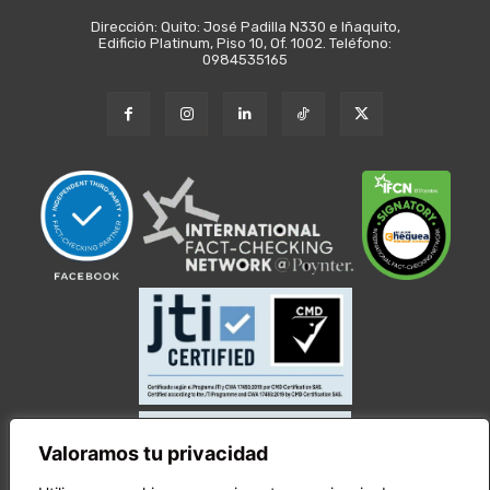
Dirección: Quito: José Padilla N330 e Iñaquito,
Edificio Platinum, Piso 10, Of. 1002. Teléfono:
0984535165
Valoramos tu privacidad