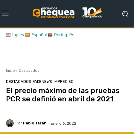
Inglés
Español
Português
Inicio
Destacados
DESTACADOS
FAKENEWS
IMPRECISO
El precio máximo de las pruebas
PCR se definió en abril de 2021
Por
Pablo Terán
Enero 6, 2022