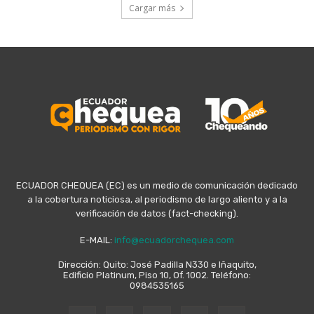
Cargar más
ECUADOR CHEQUEA (EC) es un medio de comunicación dedicado
a la cobertura noticiosa, al periodismo de largo aliento y a la
verificación de datos (fact-checking).
E-MAIL:
info@ecuadorchequea.com
Dirección: Quito: José Padilla N330 e Iñaquito,
Edificio Platinum, Piso 10, Of. 1002. Teléfono:
0984535165