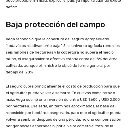
poco probable. En maíz, explicó, el país ya importa cuando existe
déficit.
Baja protección del campo
Vega reconoció que la cobertura del seguro agropecuario
“todavía es relativamente baja”. Si el universo agrícola ronda los
seis millones de hectáreas y la cobertura no supera el medio
millón, el aseguramiento efectivo estaría cerca del 8% del área
cultivada, aunque el ministro lo ubicó de forma general por
debajo del 20%.
El seguro cubre principalmente el costo de producción para que
el agricultor pueda volver a sembrar. En cultivos como arroz o
maíz, Vega estimó una inversión de entre USD 1.600 y USD 2.000
por hectárea. Esa sería, en términos aproximados, la base de
reposición por hectárea asegurada, para que el agricultor pueda
volver a sembrar después de una pérdida, no una compensación
por ganancias esperadas ni por el valor comercial total de la