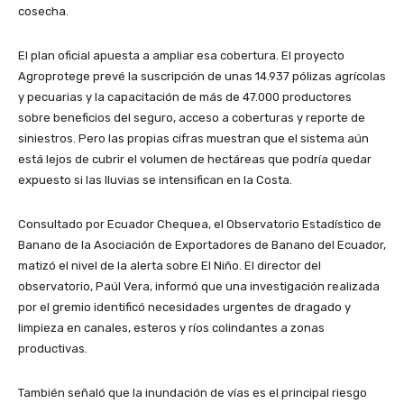
cosecha.
El plan oficial apuesta a ampliar esa cobertura. El proyecto
Agroprotege prevé la suscripción de unas 14.937 pólizas agrícolas
y pecuarias y la capacitación de más de 47.000 productores
sobre beneficios del seguro, acceso a coberturas y reporte de
siniestros. Pero las propias cifras muestran que el sistema aún
está lejos de cubrir el volumen de hectáreas que podría quedar
expuesto si las lluvias se intensifican en la Costa.
Consultado por Ecuador Chequea, el Observatorio Estadístico de
Banano de la Asociación de Exportadores de Banano del Ecuador,
matizó el nivel de la alerta sobre El Niño. El director del
observatorio, Paúl Vera, informó que una investigación realizada
por el gremio identificó necesidades urgentes de dragado y
limpieza en canales, esteros y ríos colindantes a zonas
productivas.
También señaló que la inundación de vías es el principal riesgo