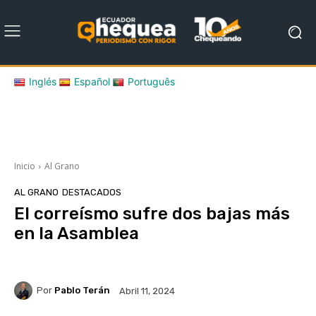
Inglés
Español
Português
Inicio
Al Grano
AL GRANO
DESTACADOS
El correísmo sufre dos bajas más
en la Asamblea
Por
Pablo Terán
Abril 11, 2024