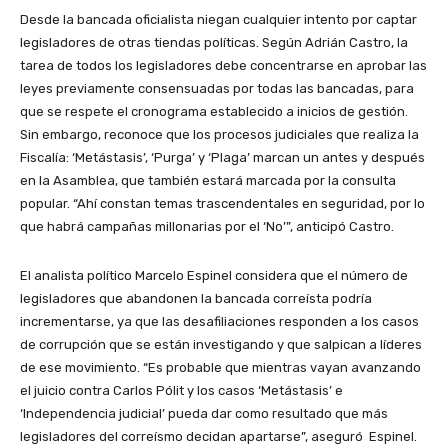
Desde la bancada oficialista niegan cualquier intento por captar
legisladores de otras tiendas políticas. Según Adrián Castro, la
tarea de todos los legisladores debe concentrarse en aprobar las
leyes previamente consensuadas por todas las bancadas, para
que se respete el cronograma establecido a inicios de gestión.
Sin embargo, reconoce que los procesos judiciales que realiza la
Fiscalía: ‘Metástasis’, ‘Purga’ y ‘Plaga’ marcan un antes y después
en la Asamblea, que también estará marcada por la consulta
popular. “Ahí constan temas trascendentales en seguridad, por lo
que habrá campañas millonarias por el ‘No’”, anticipó Castro.
El analista político Marcelo Espinel considera que el número de
legisladores que abandonen la bancada correísta podría
incrementarse, ya que las desafiliaciones responden a los casos
de corrupción que se están investigando y que salpican a líderes
de ese movimiento. “Es probable que mientras vayan avanzando
el juicio contra Carlos Pólit y los casos ‘Metástasis’ e
‘Independencia judicial’ pueda dar como resultado que más
legisladores del correísmo decidan apartarse”, aseguró Espinel.