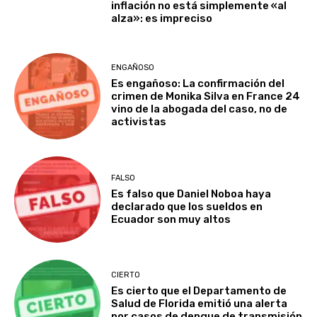
inflación no está simplemente «al
alza»: es impreciso
ENGAÑOSO
Es engañoso: La confirmación del
crimen de Monika Silva en France 24
vino de la abogada del caso, no de
activistas
FALSO
Es falso que Daniel Noboa haya
declarado que los sueldos en
Ecuador son muy altos
CIERTO
Es cierto que el Departamento de
Salud de Florida emitió una alerta
por casos de dengue de transmisión