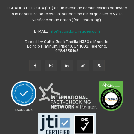
ECUADOR CHEQUEA (EC) es un medio de comunicación dedicado
a la cobertura noticiosa, al periodismo de largo aliento y a la
verificación de datos (fact-checking).
E-MAIL:
info@ecuadorchequea.com
Dirección: Quito: José Padilla N330 e Iñaquito,
Edificio Platinum, Piso 10, Of. 1002. Teléfono:
0984535165