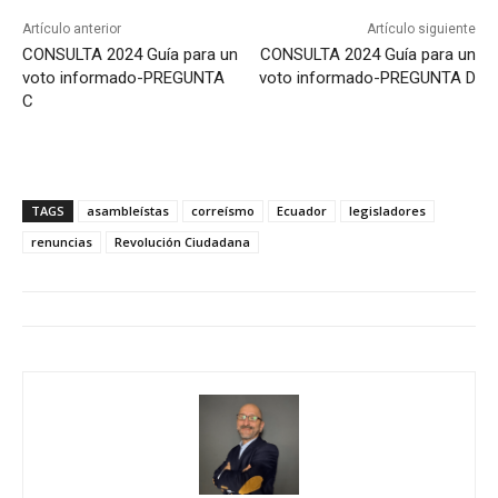
Artículo anterior
Artículo siguiente
CONSULTA 2024 Guía para un
CONSULTA 2024 Guía para un
voto informado-PREGUNTA
voto informado-PREGUNTA D
C
TAGS
asambleístas
correísmo
Ecuador
legisladores
renuncias
Revolución Ciudadana