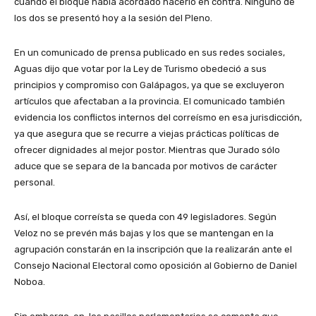
cuando el bloque había acordado hacerlo en contra. Ninguno de
los dos se presentó hoy a la sesión del Pleno.
En un comunicado de prensa publicado en sus redes sociales,
Aguas dijo que votar por la Ley de Turismo obedeció a sus
principios y compromiso con Galápagos, ya que se excluyeron
artículos que afectaban a la provincia. El comunicado también
evidencia los conflictos internos del correísmo en esa jurisdicción,
ya que asegura que se recurre a viejas prácticas políticas de
ofrecer dignidades al mejor postor. Mientras que Jurado sólo
aduce que se separa de la bancada por motivos de carácter
personal.
Así, el bloque correísta se queda con 49 legisladores. Según
Veloz no se prevén más bajas y los que se mantengan en la
agrupación constarán en la inscripción que la realizarán ante el
Consejo Nacional Electoral como oposición al Gobierno de Daniel
Noboa.