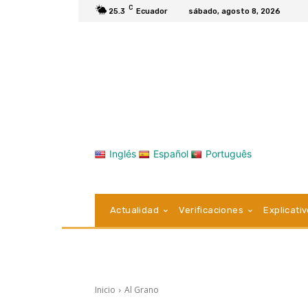
C
25.3
Ecuador
sábado, agosto 8, 2026
Inglés
Español
Português
Actualidad
Verificaciones
Explicati
Inicio
Al Grano