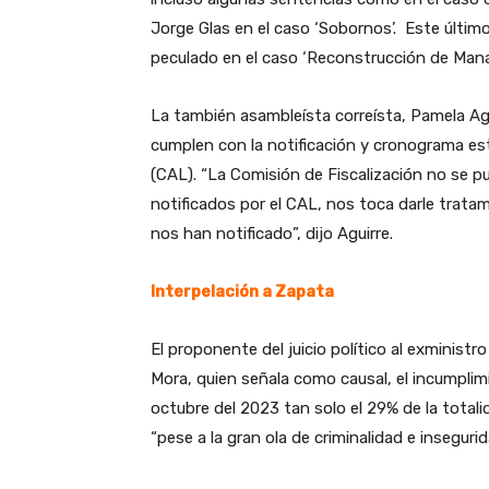
Jorge Glas en el caso ‘Sobornos’. Este últim
peculado en el caso ‘Reconstrucción de Manab
La también asambleísta correísta, Pamela Agu
cumplen con la notificación y cronograma est
(CAL). “La Comisión de Fiscalización no se pue
notificados por el CAL, nos toca darle tra
nos han notificado”, dijo Aguirre.
Interpelación a Zapata
El proponente del juicio político al exministro
Mora, quien señala como causal, el incumplim
octubre del 2023 tan solo el 29% de la total
“pese a la gran ola de criminalidad e insegurid