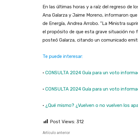
En las últimas horas y a raíz del regreso de l
Ana Galarza y Jaime Moreno, informaron que im
de Energía, Andrea Arrobo. “La Ministra supri
el propósito de que esta grave situación no 
posteó Galarza, citando un comunicado emiti
Te puede interesar:
·
CONSULTA 2024 Guía para un voto inform
·
CONSULTA 2024 Guía para un voto infor
·
¿Qué mismo? ¿Vuelven o no vuelven los a
Post Views:
312
Artículo anterior