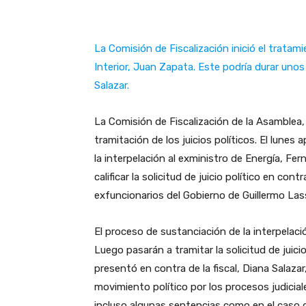
La Comisión de Fiscalización inició el tratami
Interior, Juan Zapata. Este podría durar unos 4
Salazar.
La Comisión de Fiscalización de la Asamblea,
tramitación de los juicios políticos. El lune
la interpelación al exministro de Energía, F
calificar la solicitud de juicio político en co
exfuncionarios del Gobierno de Guillermo La
El proceso de sustanciación de la interpelaci
Luego pasarán a tramitar la solicitud de juicio
presentó en contra de la fiscal, Diana Salaza
movimiento político por los procesos judicial
incluso algunas sentencias como en el caso d