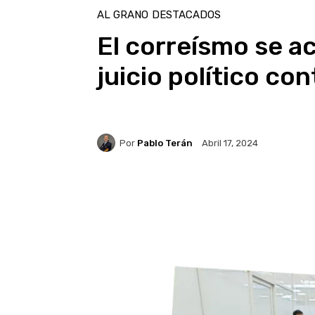
AL GRANO
DESTACADOS
El correísmo se a
juicio político con
Por
Pablo Terán
Abril 17, 2024