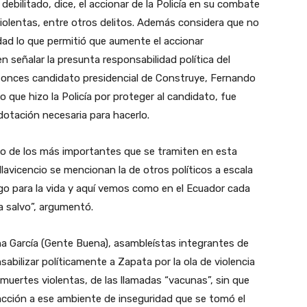
 debilitado, dice, el accionar de la Policía en su combate
violentas, entre otros delitos. Además considera que no
ad lo que permitió que aumente el accionar
 en señalar la presunta responsabilidad política del
entonces candidato presidencial de Construye, Fernando
zo que hizo la Policía por proteger al candidato, fue
dotación necesaria para hacerlo.
 uno de los más importantes que se tramiten en esta
lavicencio se mencionan la de otros políticos a escala
sgo para la vida y aquí vemos como en el Ecuador cada
a salvo”, argumentó.
na García (Gente Buena), asambleístas integrantes de
sabilizar políticamente a Zapata por la ola de violencia
 muertes violentas, de las llamadas “vacunas”, sin que
eacción a ese ambiente de inseguridad que se tomó el