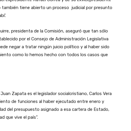
o también tiene abierto un proceso judicial por presunto
í’.
irre, presidenta de la Comisión, aseguró que tan sólo
ablecido por el Consejo de Administración Legislativa
de negar a tratar ningún juicio político y al haber sido
tamiento como lo hemos hecho con todos los casos que
 Juan Zapata es el legislador socialcristiano, Carlos Vera
iento de funciones al haber ejecutado entre enero y
idad del presupuesto asignado a esa cartera de Estado,
ad que vive el país”.