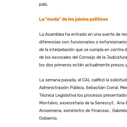
país.
La “moda” de los juicios políticos
La Asamblea ha entrado en una suerte de resol
diferencias con funcionarios o exfuncionario
de la interpelación que se cumpla en contra de
de los exvocales del Consejo de la Judicatur
los dos primeros están actualmente presos 
La semana pasada, el CAL calificó la solicitud
Administración Pública, Sebastián Corral. Mie
Técnica Legislativa los procesos presentado
Montalvo, exsecretaria de la Senescyt; Ana B
Arosemena, exministro de Finanzas; Gabriela 
Gobierno.