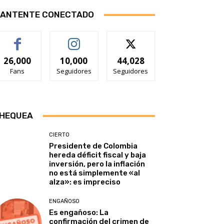
ANTENTE CONECTADO
26,000
10,000
44,028
Fans
Seguidores
Seguidores
HEQUEA
CIERTO
Presidente de Colombia
hereda déficit fiscal y baja
inversión, pero la inflación
no está simplemente «al
alza»: es impreciso
ENGAÑOSO
Es engañoso: La
confirmación del crimen de