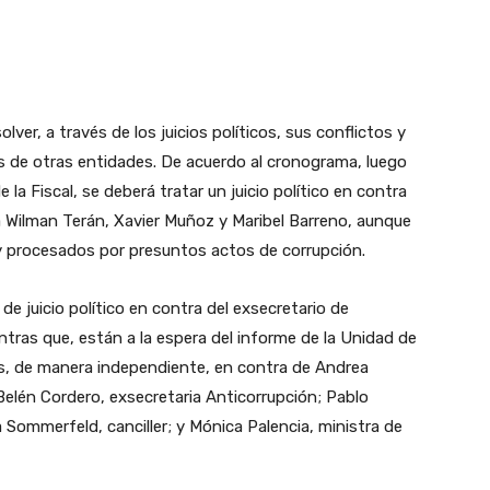
ver, a través de los juicios políticos, sus conflictos y
s de otras entidades. De acuerdo al cronograma, luego
 la Fiscal, se deberá tratar un juicio político en contra
a Wilman Terán, Xavier Muñoz y Maribel Barreno, aunque
y procesados por presuntos actos de corrupción.
 de juicio político en contra del exsecretario de
ntras que, están a la espera del informe de la Unidad de
s, de manera independiente, en contra de Andrea
elén Cordero, exsecretaria Anticorrupción; Pablo
Sommerfeld, canciller; y Mónica Palencia, ministra de