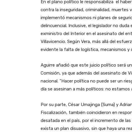
En el plano político le responsabiliza el haber
contra la inseguridad, criminalidad, muertes 
implementó mecanismos ni planes de segurid
delincuencial. Inclusive, el legislador no duda
exministro del Interior en el asesinato del 
Villavicencio. Según Vera, más allá del esfuer
evidente la falta de logística, mecanismos y 
Aguirre añadió que este juicio político será
Comisión, ya que además del asesinato de Vil
nacional. “Hacer política no puede ser un rie
día se asesinan a más políticos: no estamos 
Por su parte, César Umajinga (Suma) y Adria
Fiscalización, también coincidieron en respon
desatada en el país, por el incremento de las
exista un plan disuasivo, sin que haya una r