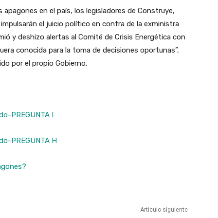
os apagones en el país, los legisladores de Construye,
pulsarán el juicio político en contra de la exministra
mió y deshizo alertas al Comité de Crisis Energética con
fuera conocida para la toma de decisiones oportunas”,
do por el propio Gobierno.
ado-PREGUNTA I
mado-PREGUNTA H
pagones?
Artículo siguiente