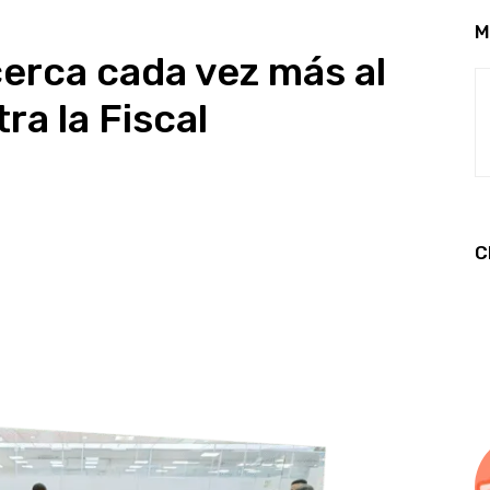
M
cerca cada vez más al
tra la Fiscal
C