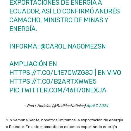
EXPORTACIONES DE ENERGÍA A
ECUADOR, ASÍ LO CONFIRMÓ ANDRÉS
CAMACHO, MINISTRO DE MINAS Y
ENERGÍA.
INFORMA:
@CAROLINAGOMEZSN
AMPLIACIÓN EN
HTTPS://T.CO/L1E7QWZG8J
| EN VIVO
HTTPS://T.CO/B2ARTXWWE5
PIC.TWITTER.COM/46H70NEXJA
— Red+ Noticias (@RedMasNoticias)
April 7, 2024
“En Semana Santa, nosotros limitamos la exportación de energía
a Ecuador. En este momento no estamos exportando energía