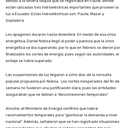
debido a la severa sequía que se registraba en Paute, donde
están ubicadas tres hidroeléctricas importantes que proveen la
luz a Ecuador. Estas hidroeléctricas son: Paute, Mazar y
Sopladora.
Los apagones duraron hasta diciembre. En medio de esa crisis
energética, Daniel Noboa llegó al poder y parecía que la crisis
energética se iba superando, por lo que en febrero se dieron por
finalizados los cortes de energía, pues según las autoridades, el
estiaje se había superado.
Las suspensiones de luz llegaron a ocho días de la consulta
popular propuesta por Noboa. Los cortes inesperados del fin de
semana no tuvieron una justificación clara, pues las entidades
aseguraban que se debían a “desconexiones temporales”.
Anoche, el Ministerio de Energía confirmó que habrá
racionamientos temporales para “gestionar la demanda a nivel
nacional”. Además, señalaron que se han registrado situaciones