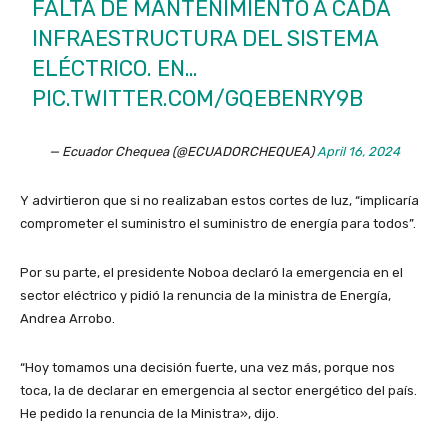
FALTA DE MANTENIMIENTO A CADA
INFRAESTRUCTURA DEL SISTEMA
ELÉCTRICO. EN…
PIC.TWITTER.COM/GQEBENRY9B
— Ecuador Chequea (@ECUADORCHEQUEA)
April 16, 2024
Y advirtieron que si no realizaban estos cortes de luz, “implicaría
comprometer el suministro el suministro de energía para todos”.
Por su parte, el presidente Noboa declaró la emergencia en el
sector eléctrico y pidió la renuncia de la ministra de Energía,
Andrea Arrobo.
“Hoy tomamos una decisión fuerte, una vez más, porque nos
toca, la de declarar en emergencia al sector energético del país.
He pedido la renuncia de la Ministra», dijo.