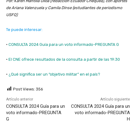
Por: Karen Mantilla Ulloa (redacción Ecuador Chequea), con aportes
de Ariana Valenzuela y Camila Dinse (estudiantes de periodismo
USFQ)
Te puede interesar:
·
CONSULTA 2024 Guía para un voto informado-PREGUNTA G
·
El CNE ofrece resultados de la consulta a partir de las 19:30
·
¿Qué significa ser un “objetivo militar” en el país?
Post Views:
356
Artículo anterior
Artículo siguiente
CONSULTA 2024 Guía para un
CONSULTA 2024 Guía para un
voto informado-PREGUNTA
voto informado-PREGUNTA
G
H