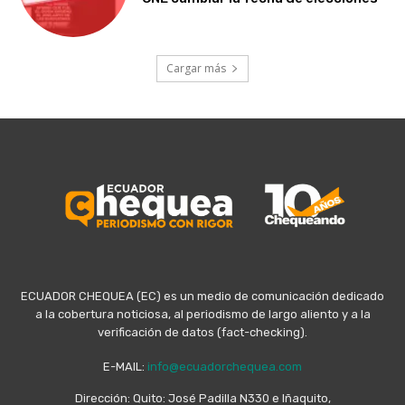
Cargar más
ECUADOR CHEQUEA (EC) es un medio de comunicación dedicado
a la cobertura noticiosa, al periodismo de largo aliento y a la
verificación de datos (fact-checking).
E-MAIL:
info@ecuadorchequea.com
Dirección: Quito: José Padilla N330 e Iñaquito,