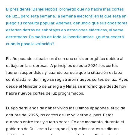
El presidente, Daniel Noboa, prometió que no habrá más cortes
de luz… pero esta semana, la semana electoral en la que está en
juego su consulta popular. Además, denunció que sus opositores
estarían detrás de sabotajes en estaciones eléctricas, al verse
derrotados. En medio de todo: la incertidumbre: ¿qué sucederá
cuando pase la votación?
El año pasado, el país cerró con una crisis energética debido al
estiaje en las represas. A principios de este 2024, los cortes
fueron suspendidos y cuando parecía que la situación estaba
controlada, el domingo se registraron nuevos cortes de luz. Ayer,
desde el Ministerio de Energía y Minas se informó que desde hoy
habrá nuevos cortes de luz programados.
Luego de 15 años de haber vivido los últimos apagones, el 26 de
octubre del 2023, los cortes de luz volvieron al país. Estos
duraban entre tres y cuatro horas. En ese momento, durante el
gobierno de Guillermo Lasso, se dijo que los cortes se dieron