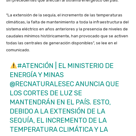
sin precedentes que afectan al sistema energético del país.
“La extensión de la sequía, el incremento de las temperaturas
climáticas, la falta de mantenimiento a toda la infraestructura del
sistema eléctrico en años anteriores y la presencia de niveles de
caudales mínimos históricamente, han provocado que se activen
todas las centrales de generación disponibles”, se lee en el
comunicado.
#ATENCIÓN
| EL MINISTERIO DE
ENERGÍA Y MINAS
@RECNATURALESEC ANUNCIA QUE
LOS CORTES DE LUZ SE
MANTENDRÁN EN EL PAÍS. ESTO,
DEBIDO A LA EXTENSIÓN DE LA
SEQUÍA, EL INCREMENTO DE LA
TEMPERATURA CLIMÁTICA Y LA