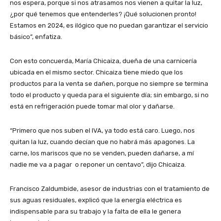
nos espera, porque si nos atrasamos nos vienen a quitar la luz,
¿por qué tenemos que entenderles? ¡Qué solucionen pronto!
Estamos en 2024, es ilógico que no puedan garantizar el servicio
básico”, enfatiza.
Con esto concuerda, María Chicaiza, dueña de una carnicería
ubicada en el mismo sector. Chicaiza tiene miedo que los
productos para la venta se dañen, porque no siempre se termina
todo el producto y queda para el siguiente día; sin embargo, si no
está en refrigeración puede tomar mal olor y dañarse.
“Primero que nos suben el IVA, ya todo está caro. Luego, nos
quitan la luz, cuando decían que no habrá más apagones. La
carne, los mariscos que no se venden, pueden dañarse, a mí
nadie me va a pagar o reponer un centavo”, dijo Chicaiza.
Francisco Zaldumbide, asesor de industrias con el tratamiento de
sus aguas residuales, explicó que la energía eléctrica es
indispensable para su trabajo y la falta de ella le genera