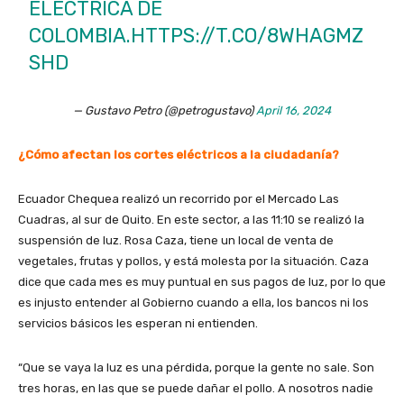
ELÉCTRICA DE
COLOMBIA.
HTTPS://T.CO/8WHAGMZ
SHD
— Gustavo Petro (@petrogustavo)
April 16, 2024
¿Cómo afectan los cortes eléctricos a la ciudadanía?
Ecuador Chequea realizó un recorrido por el Mercado Las
Cuadras, al sur de Quito. En este sector, a las 11:10 se realizó la
suspensión de luz. Rosa Caza, tiene un local de venta de
vegetales, frutas y pollos, y está molesta por la situación. Caza
dice que cada mes es muy puntual en sus pagos de luz, por lo que
es injusto entender al Gobierno cuando a ella, los bancos ni los
servicios básicos les esperan ni entienden.
“Que se vaya la luz es una pérdida, porque la gente no sale. Son
tres horas, en las que se puede dañar el pollo. A nosotros nadie