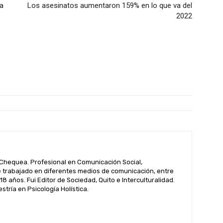
ea
Los asesinatos aumentaron 159% en lo que va del
2022
hequea. Profesional en Comunicación Social,
 trabajado en diferentes medios de comunicación, entre
 18 años. Fui Editor de Sociedad, Quito e Interculturalidad.
tría en Psicología Holística.