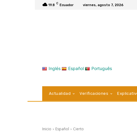
C
19.8
Ecuador
viernes, agosto 7, 2026
Inglés
Español
Português
Actualidad
Verificaciones
Explicati
Inicio
Español
Cierto