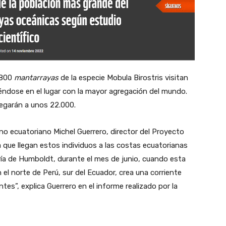
.800
mantarrayas
de la especie Mobula Birostris visitan
éndose en el lugar con la mayor agregación del mundo.
llegarán a unos 22.000.
ino ecuatoriano Michel Guerrero, director del Proyecto
 que llegan estos individuos a las costas ecuatorianas
fría de Humboldt, durante el mes de junio, cuando esta
 el norte de Perú, sur del Ecuador, crea una corriente
es”, explica Guerrero en el informe realizado por la