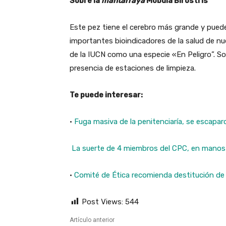
Sobre la
mantarraya
Mobula Birostris
Este pez tiene el cerebro más grande y pued
importantes bioindicadores de la salud de nu
de la IUCN como una especie «En Peligro”. Son
presencia de estaciones de limpieza.
Te puede interesar:
·
Fuga masiva de la penitenciaría, se escapar
La suerte de 4 miembros del CPC, en manos
·
Comité de Ética recomienda destitución de 
Post Views:
544
Artículo anterior