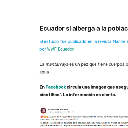
Ecuador sí alberga a la pobl
El estudio fue publicado en la revista Marine
por
WWF Ecuador.
La
mantarraya
es un pez que tiene cuerpos p
agua.
En
Facebook
circula una imagen que aseg
científico”. La información es cierta.