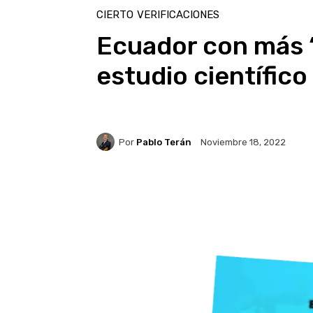
CIERTO
VERIFICACIONES
Ecuador con más 
estudio científico
Por
Pablo Terán
Noviembre 18, 2022