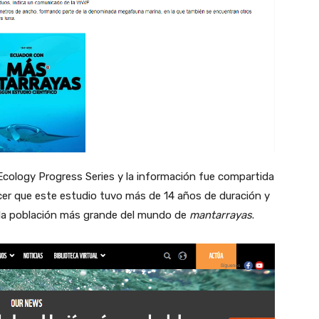
 Ecology Progress Series y la información fue compartida
cer que este estudio tuvo más de 14 años de duración y
 la población más grande del mundo de
mantarrayas
.