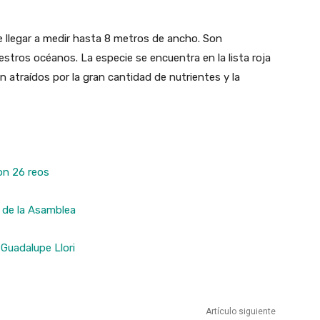
e llegar a medir hasta 8 metros de ancho. Son
estros océanos. La especie se encuentra en la lista roja
 atraídos por la gran cantidad de nutrientes y la
on 26 reos
 de la Asamblea
Guadalupe Llori
Artículo siguiente