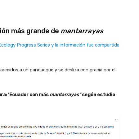
ación más grande de
mantarrayas
 Ecology Progress Series y la información fue compartida
arecidos a un panqueque y se desliza con gracia por el
ura: ‘Ecuador con más
mantarrayas”
según estudio