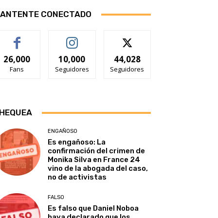
ANTENTE CONECTADO
26,000
10,000
44,028
Fans
Seguidores
Seguidores
HEQUEA
ENGAÑOSO
Es engañoso: La
confirmación del crimen de
Monika Silva en France 24
vino de la abogada del caso,
no de activistas
FALSO
Es falso que Daniel Noboa
haya declarado que los