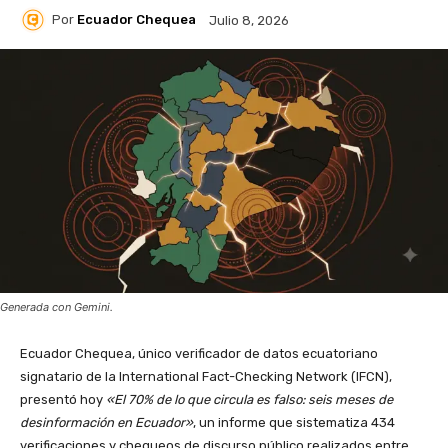
Por
Ecuador Chequea
Julio 8, 2026
Generada con Gemini.
Ecuador Chequea, único verificador de datos ecuatoriano
signatario de la International Fact-Checking Network (IFCN),
presentó hoy
«El 70% de lo que circula es falso: seis meses de
desinformación en Ecuador»
, un informe que sistematiza 434
verificaciones y chequeos de discurso público realizados entre