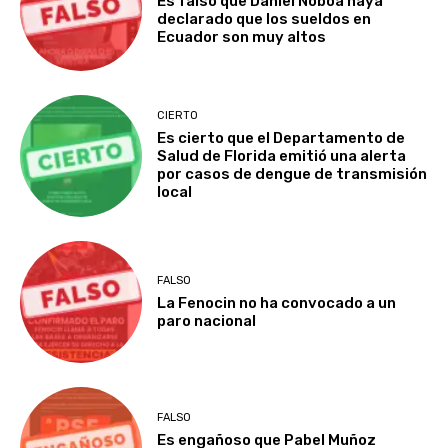
Es falso que Daniel Noboa haya
declarado que los sueldos en
Ecuador son muy altos
CIERTO
Es cierto que el Departamento de
Salud de Florida emitió una alerta
por casos de dengue de transmisión
local
FALSO
La Fenocin no ha convocado a un
paro nacional
FALSO
Es engañoso que Pabel Muñoz