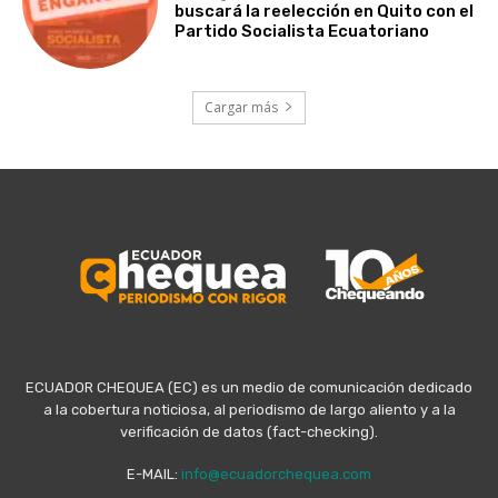
buscará la reelección en Quito con el
Partido Socialista Ecuatoriano
Cargar más
ECUADOR CHEQUEA (EC) es un medio de comunicación dedicado
a la cobertura noticiosa, al periodismo de largo aliento y a la
verificación de datos (fact-checking).
E-MAIL:
info@ecuadorchequea.com