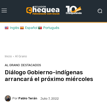
Inglés
Español
Português
Inicio
Al Grano
AL GRANO
DESTACADOS
Diálogo Gobierno-indígenas
arrancará el próximo miércoles
Por
Pablo Terán
Julio 7, 2022