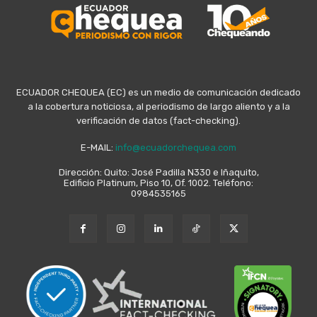
ECUADOR CHEQUEA (EC) es un medio de comunicación dedicado
a la cobertura noticiosa, al periodismo de largo aliento y a la
verificación de datos (fact-checking).
E-MAIL:
info@ecuadorchequea.com
Dirección: Quito: José Padilla N330 e Iñaquito,
Edificio Platinum, Piso 10, Of. 1002. Teléfono:
0984535165