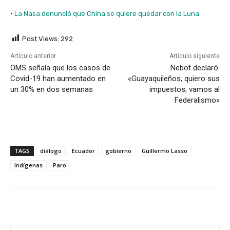
·
La Nasa denunció que China se quiere quedar con la Luna
Post Views:
292
Artículo anterior
Artículo siguiente
OMS señala que los casos de
Nebot declaró:
Covid-19 han aumentado en
«Guayaquileños, quiero sus
un 30% en dos semanas
impuestos; vamos al
Federalismo»
TAGS
diálogo
Ecuador
gobierno
Guillermo Lasso
Indígenas
Paro