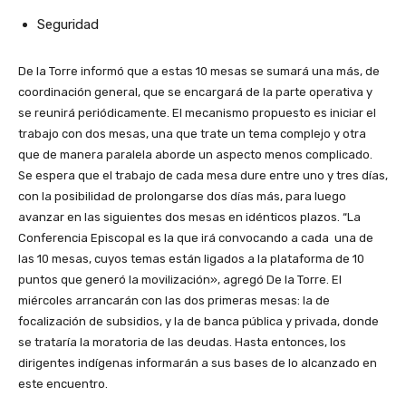
Seguridad
De la Torre informó que a estas 10 mesas se sumará una más, de
coordinación general, que se encargará de la parte operativa y
se reunirá periódicamente. El mecanismo propuesto es iniciar el
trabajo con dos mesas, una que trate un tema complejo y otra
que de manera paralela aborde un aspecto menos complicado.
Se espera que el trabajo de cada mesa dure entre uno y tres días,
con la posibilidad de prolongarse dos días más, para luego
avanzar en las siguientes dos mesas en idénticos plazos. “La
Conferencia Episcopal es la que irá convocando a cada una de
las 10 mesas, cuyos temas están ligados a la plataforma de 10
puntos que generó la movilización», agregó De la Torre. El
miércoles arrancarán con las dos primeras mesas: la de
focalización de subsidios, y la de banca pública y privada, donde
se trataría la moratoria de las deudas. Hasta entonces, los
dirigentes indígenas informarán a sus bases de lo alcanzado en
este encuentro.