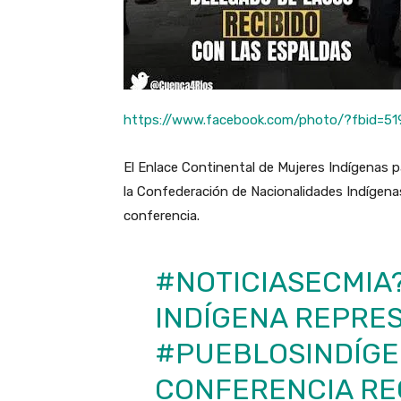
https://www.facebook.com/photo/?fbid=5
El Enlace Continental de Mujeres Indígenas p
la Confederación de Nacionalidades Indígena
conferencia.
#NOTICIASECMIA
INDÍGENA REPRE
#PUEBLOSINDÍG
CONFERENCIA RE