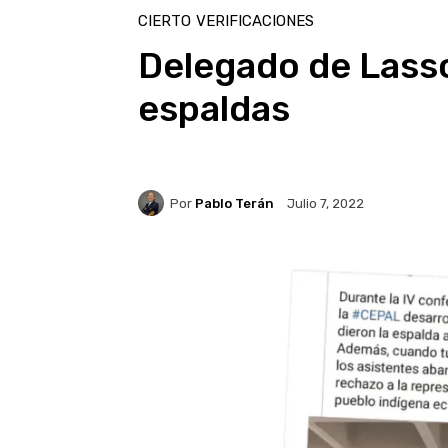
CIERTO
VERIFICACIONES
Delegado de Lasso
espaldas
Por
Pablo Terán
Julio 7, 2022