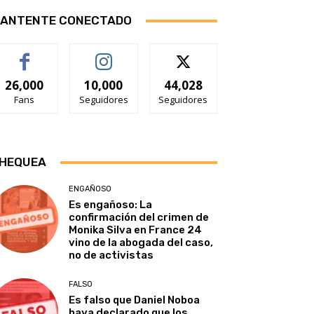
ANTENTE CONECTADO
26,000
10,000
44,028
Fans
Seguidores
Seguidores
HEQUEA
ENGAÑOSO
Es engañoso: La
confirmación del crimen de
Monika Silva en France 24
vino de la abogada del caso,
no de activistas
FALSO
Es falso que Daniel Noboa
haya declarado que los