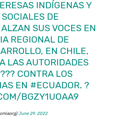
IDERESAS INDÍGENAS Y
 SOCIALES DE
ALZAN SUS VOCES EN
IA REGIONAL DE
ARROLLO, EN CHILE,
A LAS AUTORIDADES
???? CONTRA LOS
NAS EN
#ECUADOR
. ?
.COM/BGZY1UOAA9
cmiaorg)
June 29, 2022