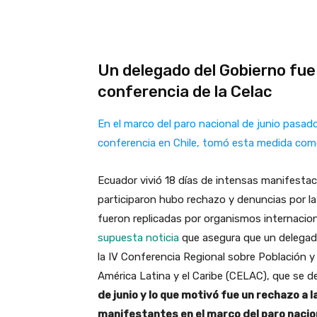
Un delegado del Gobierno fue
conferencia de la Celac
En el marco del paro nacional de junio pasado,
conferencia en Chile, tomó esta medida com
Ecuador vivió 18 días de intensas manifestac
participaron hubo rechazo y denuncias por la
fueron replicadas por organismos internacio
supuesta noticia
que asegura que un delegado
la IV Conferencia Regional sobre Población 
América Latina y el Caribe (CELAC), que se de
de junio y lo que motivó fue un rechazo a l
manifestantes en el marco del paro nacion