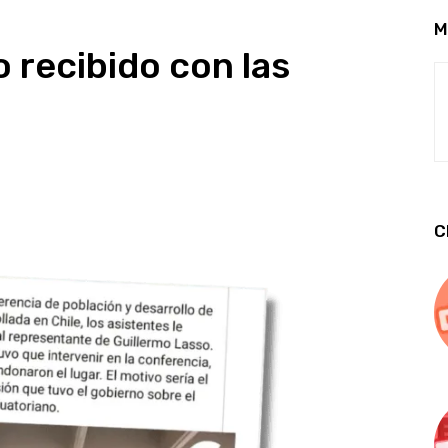
M
 recibido con las
C