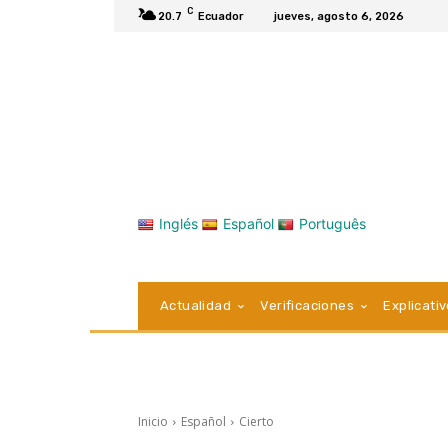
C
20.7
Ecuador
jueves, agosto 6, 2026
Inglés
Español
Português
Actualidad
Verificaciones
Explicati
Inicio
Español
Cierto