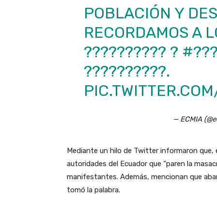
POBLACIÓN Y DE
RECORDAMOS A L
?????????? ?
#???
??????????.
PIC.TWITTER.CO
— ECMIA (@e
Mediante un hilo de Twitter informaron que,
autoridades del Ecuador que “paren la masacre
manifestantes. Además, mencionan que aband
tomó la palabra.