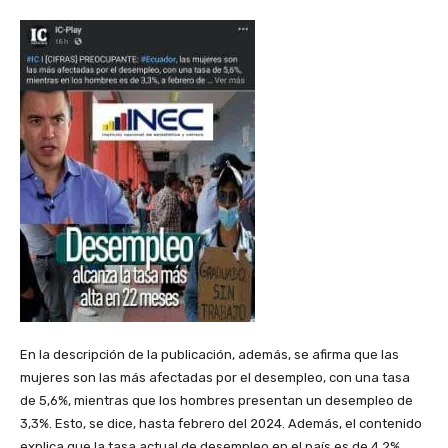
En la descripción de la publicación, además, se afirma que las
mujeres son las más afectadas por el desempleo, con una tasa
de 5,6%, mientras que los hombres presentan un desempleo de
3,3%. Esto, se dice, hasta febrero del 2024. Además, el contenido
explica que la tasa actual de desempleo en el país es de 4,2%.