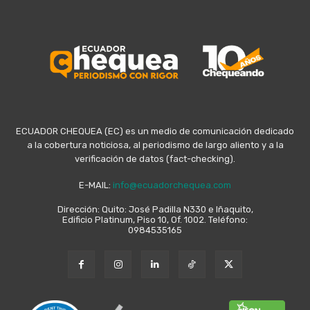
ECUADOR CHEQUEA (EC) es un medio de comunicación dedicado
a la cobertura noticiosa, al periodismo de largo aliento y a la
verificación de datos (fact-checking).
E-MAIL:
info@ecuadorchequea.com
Dirección: Quito: José Padilla N330 e Iñaquito,
Edificio Platinum, Piso 10, Of. 1002. Teléfono:
0984535165