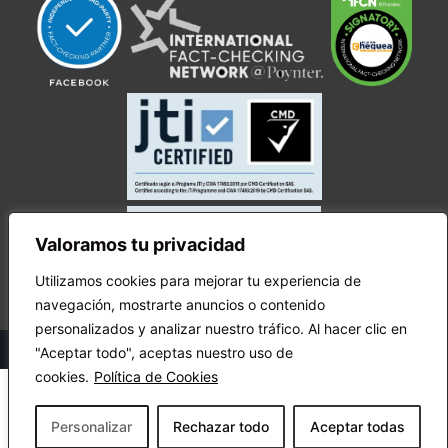
Valoramos tu privacidad
Utilizamos cookies para mejorar tu experiencia de
navegación, mostrarte anuncios o contenido
personalizados y analizar nuestro tráfico. Al hacer clic en
© Copyright Ecuador Chequea 2025.
"Aceptar todo", aceptas nuestro uso de
cookies.
Política de Cookies
Personalizar
Rechazar todo
Aceptar todas
¡Apóyanos!