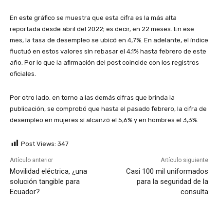
En este gráfico se muestra que esta cifra es la más alta
reportada desde abril del 2022; es decir, en 22 meses. En ese
mes, la tasa de desempleo se ubicó en 4,7%. En adelante, el índice
fluctuó en estos valores sin rebasar el 4,1% hasta febrero de este
año. Por lo que la afirmación del post coincide con los registros
oficiales.
Por otro lado, en torno a las demás cifras que brinda la
publicación, se comprobó que hasta el pasado febrero, la cifra de
desempleo en mujeres sí alcanzó el 5,6% y en hombres el 3,3%.
Post Views:
347
Artículo anterior
Artículo siguiente
Movilidad eléctrica, ¿una
Casi 100 mil uniformados
solución tangible para
para la seguridad de la
Ecuador?
consulta