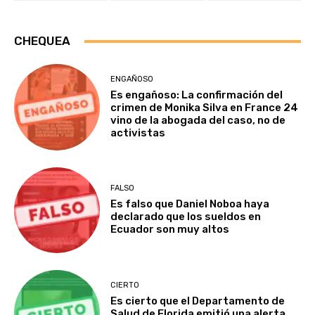
CHEQUEA
ENGAÑOSO
Es engañoso: La confirmación del
crimen de Monika Silva en France 24
vino de la abogada del caso, no de
activistas
FALSO
Es falso que Daniel Noboa haya
declarado que los sueldos en
Ecuador son muy altos
CIERTO
Es cierto que el Departamento de
Salud de Florida emitió una alerta