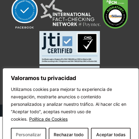
Valoramos tu privacidad
Utilizamos cookies para mejorar tu experiencia de
navegación, mostrarte anuncios o contenido
personalizados y analizar nuestro tráfico. Al hacer clic en
© Copyright Ecuador Chequea 2025.
"Aceptar todo", aceptas nuestro uso de
cookies.
Política de Cookies
Personalizar
Rechazar todo
Aceptar todas