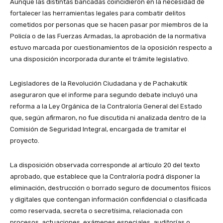
Aunque las distintas bancadas coincidieron en la necesidad de
fortalecer las herramientas legales para combatir delitos
cometidos por personas que se hacen pasar por miembros de la
Policía o de las Fuerzas Armadas, la aprobación de la normativa
estuvo marcada por cuestionamientos de la oposición respecto a
una disposición incorporada durante el trámite legislativo.
Legisladores de la Revolución Ciudadana y de Pachakutik
aseguraron que el informe para segundo debate incluyó una
reforma a la Ley Orgánica de la Contraloría General del Estado
que, según afirmaron, no fue discutida ni analizada dentro de la
Comisión de Seguridad Integral, encargada de tramitar el
proyecto.
La disposición observada corresponde al artículo 20 del texto
aprobado, que establece que la Contraloría podrá disponer la
eliminación, destrucción o borrado seguro de documentos físicos
y digitales que contengan información confidencial o clasificada
como reservada, secreta o secretísima, relacionada con
procesos, actuaciones, exámenes especiales, auditorías o