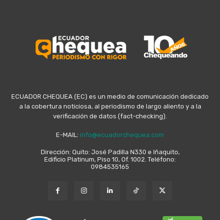
ECUADOR CHEQUEA (EC) es un medio de comunicación dedicado
a la cobertura noticiosa, al periodismo de largo aliento y a la
verificación de datos (fact-checking).
E-MAIL:
info@ecuadorchequea.com
Dirección: Quito: José Padilla N330 e Iñaquito,
Edificio Platinum, Piso 10, Of. 1002. Teléfono:
0984535165