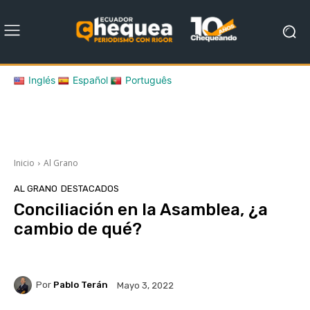
Inglés
Español
Português
Inicio
Al Grano
AL GRANO
DESTACADOS
Conciliación en la Asamblea, ¿a
cambio de qué?
Por
Pablo Terán
Mayo 3, 2022