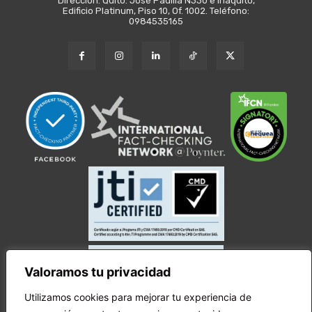
Dirección: Quito: José Padilla N330 e Iñaquito,
Edificio Platinum, Piso 10, Of. 1002. Teléfono:
0984535165
Valoramos tu privacidad
Utilizamos cookies para mejorar tu experiencia de