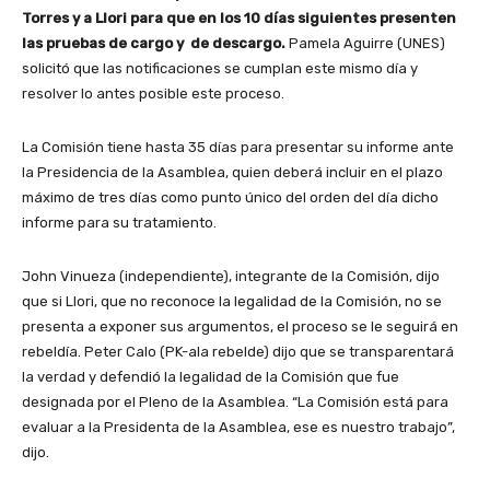
Torres y a Llori para que en los 10 días siguientes presenten
las pruebas de cargo y de descargo.
Pamela Aguirre (UNES)
solicitó que las notificaciones se cumplan este mismo día y
resolver lo antes posible este proceso.
La Comisión tiene hasta 35 días para presentar su informe ante
la Presidencia de la Asamblea, quien deberá incluir en el plazo
máximo de tres días como punto único del orden del día dicho
informe para su tratamiento.
John Vinueza (independiente), integrante de la Comisión, dijo
que si Llori, que no reconoce la legalidad de la Comisión, no se
presenta a exponer sus argumentos, el proceso se le seguirá en
rebeldía. Peter Calo (PK-ala rebelde) dijo que se transparentará
la verdad y defendió la legalidad de la Comisión que fue
designada por el Pleno de la Asamblea. “La Comisión está para
evaluar a la Presidenta de la Asamblea, ese es nuestro trabajo”,
dijo.