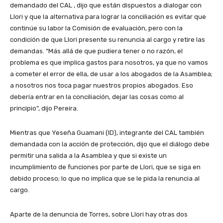
demandado del CAL , dijo que están dispuestos a dialogar con
Llori y que la alternativa para lograr la conciliación es evitar que
continúe su labor la Comisión de evaluación, pero con la
condición de que Llori presente su renuncia al cargo y retire las
demandas. “Más allá de que pudiera tener o no razón, el
problema es que implica gastos para nosotros, ya que no vamos
a cometer el error de ella, de usar a los abogados de la Asamblea;
a nosotros nos toca pagar nuestros propios abogados. Eso
debería entrar en la conciliación, dejar las cosas como al
principio”, dijo Pereira.
Mientras que Yeseña Guamani (ID), integrante del CAL también
demandada con la acción de protección, dijo que el diálogo debe
permitir una salida a la Asamblea y que si existe un
incumplimiento de funciones por parte de Llori, que se siga en
debido proceso; lo que no implica que se le pida la renuncia al
cargo.
Aparte de la denuncia de Torres, sobre Llori hay otras dos