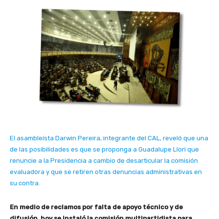
El asambleísta Darwin Pereira, integrante del CAL, reveló que una
de las posibilidades es que se proponga a Guadalupe Llori que
renuncie a la Presidencia a cambio de desarticular la comisión
evaluadora y que se retiren otras denuncias administrativas en
su contra.
En medio de reclamos por falta de apoyo técnico y de
difusión, hoy se instaló la comisión multipartidista para