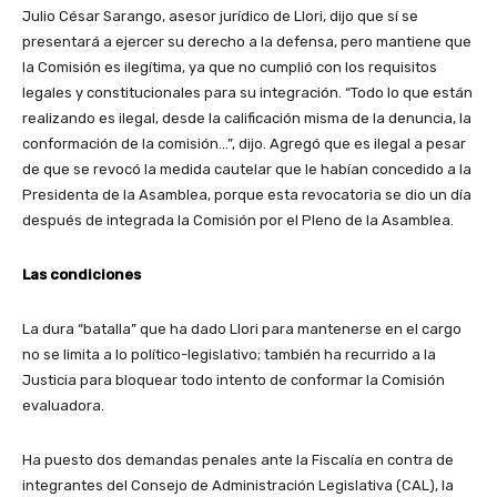
Julio César Sarango, asesor jurídico de Llori, dijo que sí se
presentará a ejercer su derecho a la defensa, pero mantiene que
la Comisión es ilegítima, ya que no cumplió con los requisitos
legales y constitucionales para su integración. “Todo lo que están
realizando es ilegal, desde la calificación misma de la denuncia, la
conformación de la comisión…”, dijo. Agregó que es ilegal a pesar
de que se revocó la medida cautelar que le habían concedido a la
Presidenta de la Asamblea, porque esta revocatoria se dio un día
después de integrada la Comisión por el Pleno de la Asamblea.
Las condiciones
La dura “batalla” que ha dado Llori para mantenerse en el cargo
no se limita a lo político-legislativo; también ha recurrido a la
Justicia para bloquear todo intento de conformar la Comisión
evaluadora.
Ha puesto dos demandas penales ante la Fiscalía en contra de
integrantes del Consejo de Administración Legislativa (CAL), la