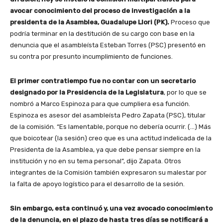
avocar conocimiento del proceso de investigación a la
presidenta de la Asamblea, Guadalupe Llori (PK).
Proceso que
podría terminar en la destitución de su cargo con base en la
denuncia que el asambleísta Esteban Torres (PSC) presentó en
su contra por presunto incumplimiento de funciones.
El primer contratiempo fue no contar con un secretario
designado por la Presidencia de la Legislatura
, por lo que se
nombró a Marco Espinoza para que cumpliera esa función.
Espinoza es asesor del asambleísta Pedro Zapata (PSC), titular
de la comisión. “Es lamentable, porque no debería ocurrir. (…) Más
que boicotear (la sesión) creo que es una actitud indelicada de la
Presidenta de la Asamblea, ya que debe pensar siempre en la
institución y no en su tema personal”, dijo Zapata. Otros
integrantes de la Comisión también expresaron su malestar por
la falta de apoyo logístico para el desarrollo de la sesión.
Sin embargo, esta continuó y, una vez avocado conocimiento
de la denuncia, en el plazo de hasta tres días se notificará a