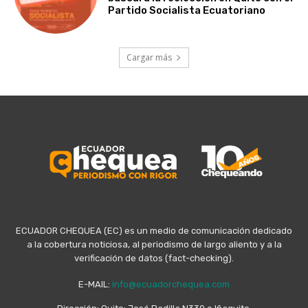
Partido Socialista Ecuatoriano
Cargar más
ECUADOR CHEQUEA (EC) es un medio de comunicación dedicado
a la cobertura noticiosa, al periodismo de largo aliento y a la
verificación de datos (fact-checking).
E-MAIL:
info@ecuadorchequea.com