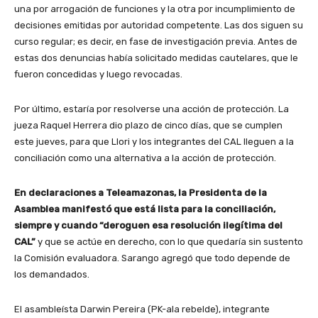
una por arrogación de funciones y la otra por incumplimiento de
decisiones emitidas por autoridad competente. Las dos siguen su
curso regular; es decir, en fase de investigación previa. Antes de
estas dos denuncias había solicitado medidas cautelares, que le
fueron concedidas y luego revocadas.
Por último, estaría por resolverse una acción de protección. La
jueza Raquel Herrera dio plazo de cinco días, que se cumplen
este jueves, para que Llori y los integrantes del CAL lleguen a la
conciliación como una alternativa a la acción de protección.
En declaraciones a Teleamazonas, la Presidenta de la
Asamblea manifestó que está lista para la conciliación,
siempre y cuando “deroguen esa resolución ilegítima del
CAL”
y que se actúe en derecho, con lo que quedaría sin sustento
la Comisión evaluadora. Sarango agregó que todo depende de
los demandados.
El asambleísta Darwin Pereira (PK-ala rebelde), integrante