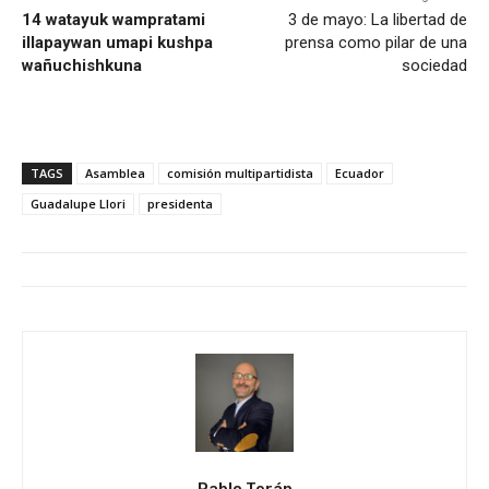
14 watayuk wampratami
3 de mayo: La libertad de
illapaywan umapi kushpa
prensa como pilar de una
wañuchishkuna
sociedad
TAGS
Asamblea
comisión multipartidista
Ecuador
Guadalupe Llori
presidenta
Pablo Terán