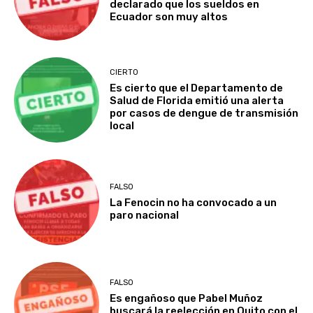
declarado que los sueldos en
Ecuador son muy altos
CIERTO
Es cierto que el Departamento de
Salud de Florida emitió una alerta
por casos de dengue de transmisión
local
FALSO
La Fenocin no ha convocado a un
paro nacional
FALSO
Es engañoso que Pabel Muñoz
buscará la reelección en Quito con el