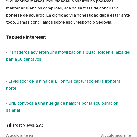
“Ecuador no merece impunidades. Nosotros no podemos
mantener silencios cómplices; acá no se trata de conciliar o
ponerse de acuerdo. La dignidad y la honestidad debe estar ante
todo. Jamás conciliamos sobre eso”, respondió Segovia.
Te puede interesar:
·
Panaderos advierten una movilización a Quito, exigen el alza del
pan a 30 centavos
·
El violador de la niña del Dillon fue capturado en la frontera
norte
·
UNE convoca a una huelga de hambre por la equiparación
salarial
Post Views:
293
Artículo anterior
Artículo siguiente