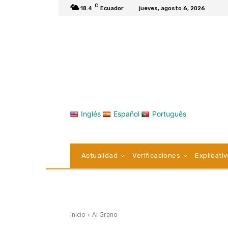
C
18.4
Ecuador
jueves, agosto 6, 2026
Inglés
Español
Português
Actualidad
Verificaciones
Explicati
Inicio
Al Grano