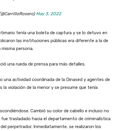
 (@CarrilloRosero)
May 3, 2022
ictimario tenía una boleta de captura y se lo detuvo en
icaron las instituciones públicas era diferente a la de
 la misma persona.
nció una rueda de prensa para más detalles.
hubo una actividad coordinada de la Dinased y agentes de
as la violación de la menor y se presume que tenía
scondiéndose. Cambió su color de cabello e incluso no
 fue trasladado hacia el departamento de criminalística
 del perpetrador. Inmediatamente, se realizaron los