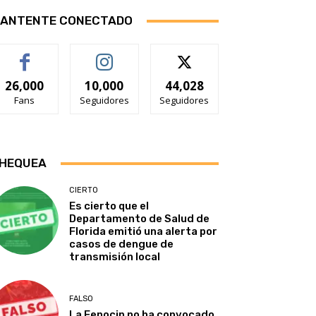
ANTENTE CONECTADO
26,000
10,000
44,028
Fans
Seguidores
Seguidores
HEQUEA
CIERTO
Es cierto que el
Departamento de Salud de
Florida emitió una alerta por
casos de dengue de
transmisión local
FALSO
La Fenocin no ha convocado