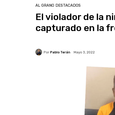
AL GRANO
DESTACADOS
El violador de la n
capturado en la f
Por
Pablo Terán
Mayo 3, 2022