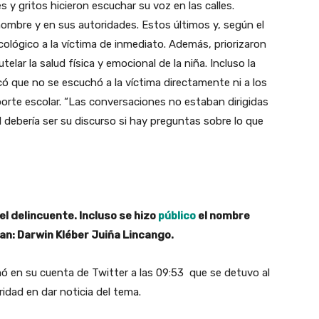
 gritos hicieron escuchar su voz en las calles.
l hombre y en sus autoridades. Estos últimos y, según el
cológico a la víctima de inmediato. Además, priorizaron
elar la salud física y emocional de la niña. Incluso la
có que no se escuchó a la víctima directamente ni a los
orte escolar. “Las conversaciones no estaban dirigidas
l debería ser su discurso si hay preguntas sobre lo que
el delincuente. Incluso se hizo
público
el nombre
an: Darwin Kléber Juiña Lincango.
formó en su cuenta de Twitter a las 09:53 que se detuvo al
ridad en dar noticia del tema.