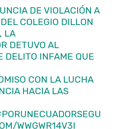
UNCIA DE VIOLACIÓN A
DEL COLEGIO DILLON
, LA
OR
DETUVO AL
 DELITO INFAME QUE
MISO CON LA LUCHA
NCIA HACIA LAS
#PORUNECUADORSEGU
.COM/WWGWR14V3I