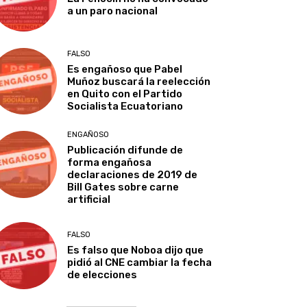
a un paro nacional
FALSO
Es engañoso que Pabel
Muñoz buscará la reelección
en Quito con el Partido
Socialista Ecuatoriano
ENGAÑOSO
Publicación difunde de
forma engañosa
declaraciones de 2019 de
Bill Gates sobre carne
artificial
FALSO
Es falso que Noboa dijo que
pidió al CNE cambiar la fecha
de elecciones