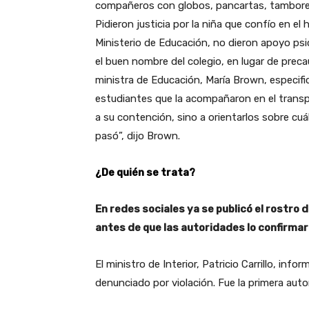
compañeros con globos, pancartas, tambores y
Pidieron justicia por la niña que confío en e
Ministerio de Educación, no dieron apoyo psi
el buen nombre del colegio, en lugar de precaut
ministra de Educación, María Brown, especifi
estudiantes que la acompañaron en el transp
a su contención, sino a orientarlos sobre cuá
pasó”, dijo Brown.
¿De quién se trata?
En redes sociales ya se publicó el rostro d
antes de que las autoridades lo confirmar
El ministro de Interior, Patricio Carrillo, in
denunciado por violación. Fue la primera auto