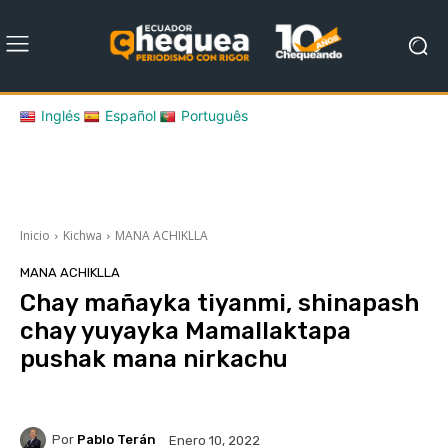
Inglés
Español
Português
Inicio
Kichwa
MANA ACHIKLLA
MANA ACHIKLLA
Chay mañayka tiyanmi, shinapash
chay yuyayka Mamallaktapa
pushak mana nirkachu
Por
Pablo Terán
Enero 10, 2022