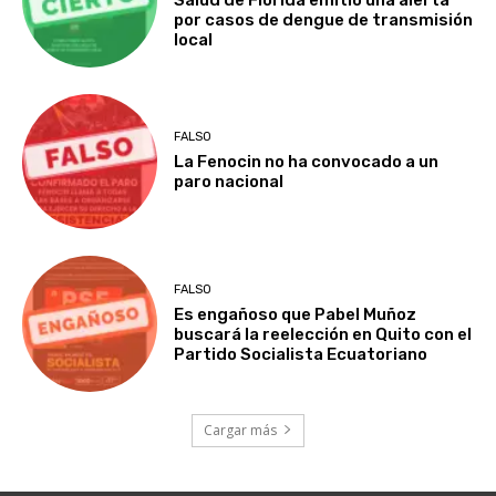
Salud de Florida emitió una alerta
por casos de dengue de transmisión
local
FALSO
La Fenocin no ha convocado a un
paro nacional
FALSO
Es engañoso que Pabel Muñoz
buscará la reelección en Quito con el
Partido Socialista Ecuatoriano
Cargar más