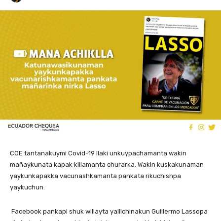
COE tantanakuymi Covid-19 llaki unkuypachamanta wakin
mañaykunata kapak killamanta churarka. Wakin kuskakunaman
yaykunkapakka vacunashkamanta pankata rikuchishpa
yaykuchun.
Facebook pankapi shuk willayta yallichinakun Guillermo Lassopa