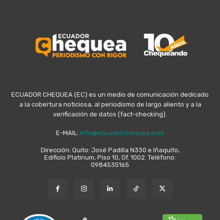
ECUADOR CHEQUEA (EC) es un medio de comunicación dedicado
a la cobertura noticiosa, al periodismo de largo aliento y a la
verificación de datos (fact-checking).
E-MAIL:
info@ecuadorchequea.com
Dirección: Quito: José Padilla N330 e Iñaquito,
Edificio Platinum, Piso 10, Of. 1002. Teléfono:
0984535165