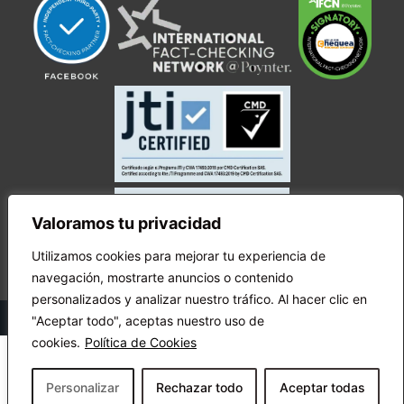
Valoramos tu privacidad
Utilizamos cookies para mejorar tu experiencia de
navegación, mostrarte anuncios o contenido
personalizados y analizar nuestro tráfico. Al hacer clic en
© Copyright Ecuador Chequea 2025.
"Aceptar todo", aceptas nuestro uso de
cookies.
Política de Cookies
Personalizar
Rechazar todo
Aceptar todas