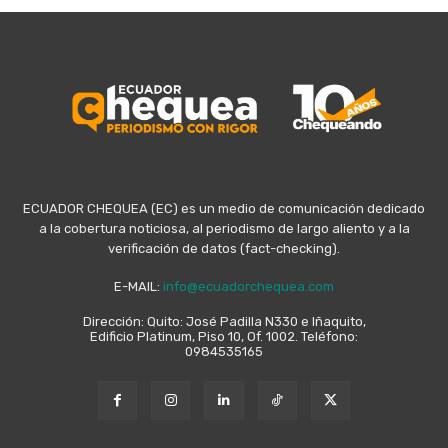
ECUADOR CHEQUEA (EC) es un medio de comunicación dedicado
a la cobertura noticiosa, al periodismo de largo aliento y a la
verificación de datos (fact-checking).
E-MAIL:
info@ecuadorchequea.com
Dirección: Quito: José Padilla N330 e Iñaquito,
Edificio Platinum, Piso 10, Of. 1002. Teléfono:
0984535165