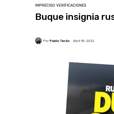
IMPRECISO
VERIFICACIONES
Buque insignia ru
Por
Pablo Terán
Abril 18, 2022