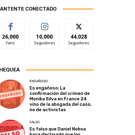
ANTENTE CONECTADO
26,000
10,000
44,028
Fans
Seguidores
Seguidores
HEQUEA
ENGAÑOSO
Es engañoso: La
confirmación del crimen de
Monika Silva en France 24
vino de la abogada del caso,
no de activistas
FALSO
Es falso que Daniel Noboa
haya declarado que los