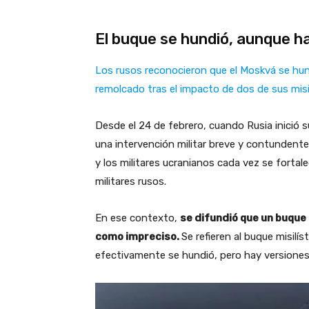
El buque se hundió, aunque h
Los rusos reconocieron que el Moskvá se hun
remolcado tras el impacto de dos de sus misi
Desde el 24 de febrero, cuando Rusia inició s
una intervención militar breve y contundente.
y los militares ucranianos cada vez se forta
militares rusos.
En ese contexto,
se difundió que un buque 
como impreciso.
Se refieren al buque misilí
efectivamente se hundió, pero hay versiones 