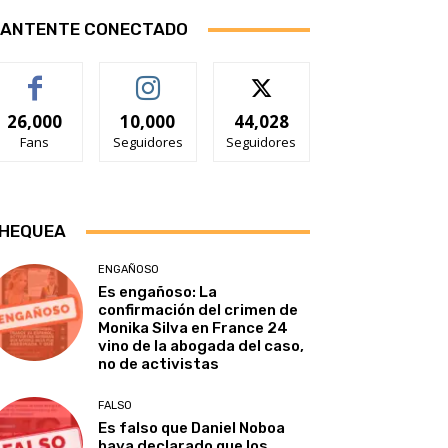
ANTENTE CONECTADO
26,000
10,000
44,028
Fans
Seguidores
Seguidores
HEQUEA
ENGAÑOSO
Es engañoso: La
confirmación del crimen de
Monika Silva en France 24
vino de la abogada del caso,
no de activistas
FALSO
Es falso que Daniel Noboa
haya declarado que los