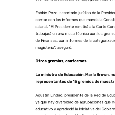
Fabián Pozo, secretario jurídico de la Presid
contar con los informes que manda la Constit
salarial. “El Presidente remitirá a la Corte Co
trabajará en una mesa técnica con los gremi
de Finanzas, con informes de la categorización
magisterio”, aseguró.
Otros gremios, conformes
La ministra de Educación, María Brown, ma
representantes de 15 gremios de maestros
Agustín Lindao, presidente de la Red de Educ
ya que hay diversidad de agrupaciones que h
educativo y agradeció la iniciativa del Gobie