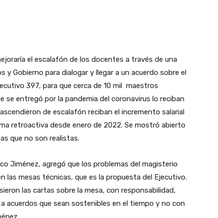
ejoraría el escalafón de los docentes a través de una
 y Gobierno para dialogar y llegar a un acuerdo sobre el
jecutivo 397, para que cerca de 10 mil maestros
e se entregó por la pandemia del coronavirus lo reciban
scendieron de escalafón reciban el incremento salarial
rma retroactiva desde enero de 2022. Se mostró abierto
tas que no son realistas.
isco Jiménez, agregó que los problemas del magisterio
en las mesas técnicas, que es la propuesta del Ejecutivo.
ieron las cartas sobre la mesa, con responsabilidad,
r a acuerdos que sean sostenibles en el tiempo y no con
ménez.