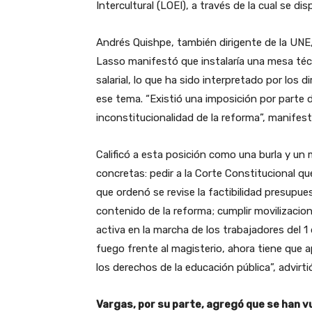
Intercultural (LOEI), a través de la cual se di
Andrés Quishpe, también dirigente de la UNE
Lasso manifestó que instalaría una mesa técn
salarial, lo que ha sido interpretado por los d
ese tema. “Existió una imposición por parte de
inconstitucionalidad de la reforma”, manifes
Calificó a esta posición como una burla y un 
concretas: pedir a la Corte Constitucional q
que ordenó se revise la factibilidad presupues
contenido de la reforma; cumplir movilizacione
activa en la marcha de los trabajadores del 1
fuego frente al magisterio, ahora tiene que 
los derechos de la educación pública”, advirt
Vargas, por su parte, agregó que se han v