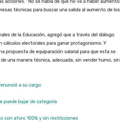
ras acciones. “No se habla de que no va a haber aumento
as mesas técnicas para buscar una salida al aumento de los
nales de la Educación, agregó que a través del diálogo
in cálculos electorales para ganar protagonismo. Y
na propuesta de equiparación salarial para que esta se
l de una manera técnica, adecuada, sin vender humo, sin
renunció a su cargo
e puede bajar de categoría
o con aforo 100% y sin restricciones