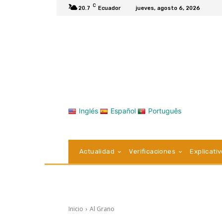
C
20.7
Ecuador
jueves, agosto 6, 2026
Inglés
Español
Português
Actualidad
Verificaciones
Explicati
Inicio
Al Grano