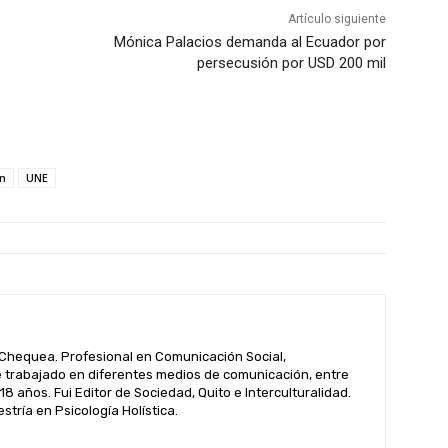
Artículo siguiente
Mónica Palacios demanda al Ecuador por
persecusión por USD 200 mil
ón
UNE
hequea. Profesional en Comunicación Social,
 trabajado en diferentes medios de comunicación, entre
 18 años. Fui Editor de Sociedad, Quito e Interculturalidad.
tría en Psicología Holística.