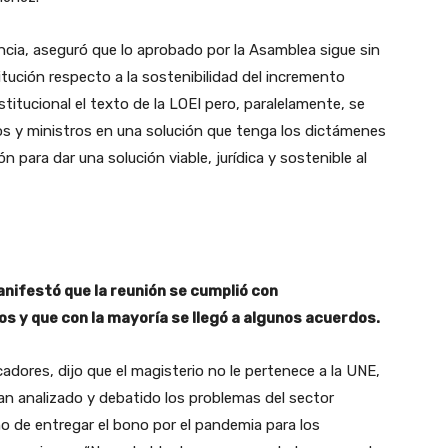
encia, aseguró que lo aprobado por la Asamblea sigue sin
ución respecto a la sostenibilidad del incremento
nstitucional el texto de la LOEI pero, paralelamente, se
os y ministros en una solución que tenga los dictámenes
 para dar una solución viable, jurídica y sostenible al
nifestó que la reunión se cumplió con
 y que con la mayoría se llegó a algunos acuerdos.
adores, dijo que el magisterio no le pertenece a la UNE,
an analizado y debatido los problemas del sector
rno de entregar el bono por el pandemia para los