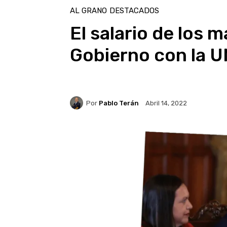
AL GRANO
DESTACADOS
El salario de los 
Gobierno con la 
Por
Pablo Terán
Abril 14, 2022