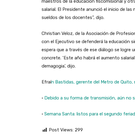
maestros de la educación fiscomisional y ot
salarial. El Presidente anunció el inicio de l
sueldos de los docentes”, dijo.
Christian Veloz, de la Asociación de Profesio
con el Ejecutivo se defenderá la educación s
espera que a través de ese diálogo se logre u
concrete. ‘Este año habrá el aumento salaria
demagogia’, dijo.
Efraí
n Bastidas, gerente del Metro de Quito, 
·
Debido a su forma de transmisión, aún no s
·
Semana Santa: listos para el segundo feriad
Post Views:
299