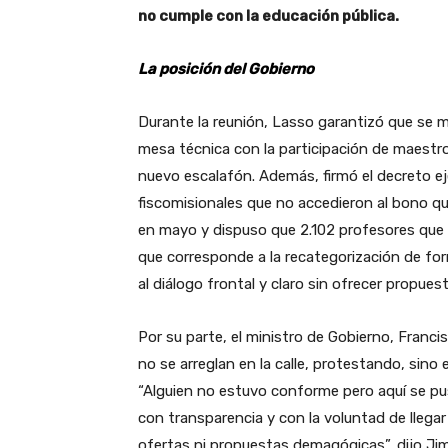
no cumple con la educación pública.
La posición del Gobierno
Durante la reunión, Lasso garantizó que se m
mesa técnica con la participación de maestros
nuevo escalafón. Además, firmó el decreto e
fiscomisionales que no accedieron al bono qu
en mayo y dispuso que 2.102 profesores que a
que corresponde a la recategorización de fo
al diálogo frontal y claro sin ofrecer propues
Por su parte, el ministro de Gobierno, Franc
no se arreglan en la calle, protestando, sino 
“Alguien no estuvo conforme pero aquí se pus
con transparencia y con la voluntad de llega
ofertas ni propuestas demagógicas”, dijo Ji