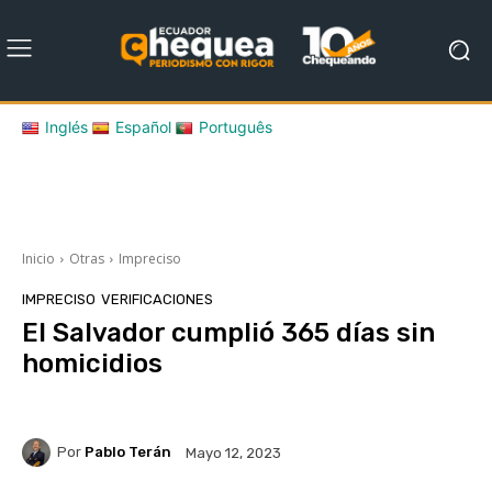
Inglés
Español
Português
Inicio
Otras
Impreciso
IMPRECISO
VERIFICACIONES
El Salvador cumplió 365 días sin
homicidios
Por
Pablo Terán
Mayo 12, 2023