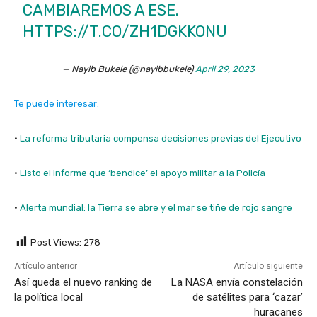
CAMBIAREMOS A ESE.
HTTPS://T.CO/ZH1DGKKONU
— Nayib Bukele (@nayibbukele)
April 29, 2023
Te puede interesar:
·
La reforma tributaria compensa decisiones previas del Ejecutivo
·
Listo el informe que ‘bendice’ el apoyo militar a la Policía
·
Alerta mundial: la Tierra se abre y el mar se tiñe de rojo sangre
Post Views:
278
Artículo anterior
Artículo siguiente
Así queda el nuevo ranking de
La NASA envía constelación
la política local
de satélites para ‘cazar’
huracanes