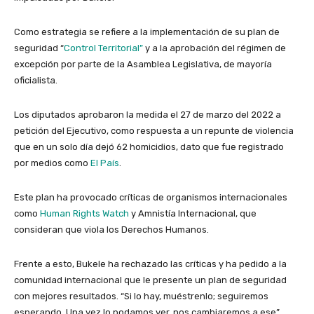
Como estrategia se refiere a la implementación de su plan de
seguridad “
Control Territorial”
y a la aprobación del régimen de
excepción por parte de la Asamblea Legislativa, de mayoría
oficialista.
Los diputados aprobaron la medida el 27 de marzo del 2022 a
petición del Ejecutivo, como respuesta a un repunte de violencia
que en un solo día dejó 62 homicidios, dato que fue registrado
por medios como
El País
.
Este plan ha provocado críticas de organismos internacionales
como
Human Rights Watch
y Amnistía Internacional, que
consideran que viola los Derechos Humanos.
Frente a esto, Bukele ha rechazado las críticas y ha pedido a la
comunidad internacional que le presente un plan de seguridad
con mejores resultados. “Si lo hay, muéstrenlo; seguiremos
esperando. Una vez lo podamos ver, nos cambiaremos a ese”,