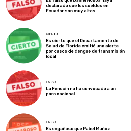
Es falso que Daniel Noboa haya
declarado que los sueldos en
Ecuador son muy altos
CIERTO
Es cierto que el Departamento de
Salud de Florida emitió una alerta
por casos de dengue de transmisión
local
FALSO
La Fenocin no ha convocado a un
paro nacional
FALSO
Es engañoso que Pabel Muñoz