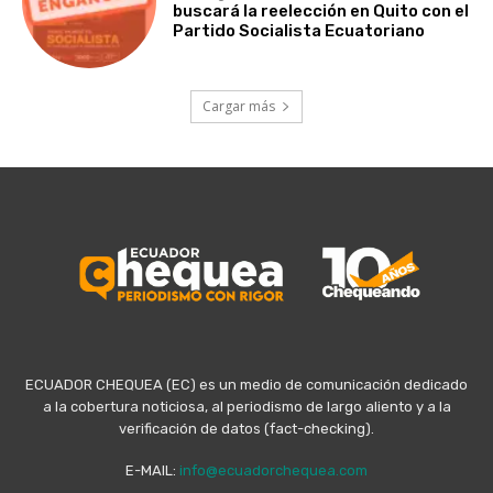
buscará la reelección en Quito con el
Partido Socialista Ecuatoriano
Cargar más
ECUADOR CHEQUEA (EC) es un medio de comunicación dedicado
a la cobertura noticiosa, al periodismo de largo aliento y a la
verificación de datos (fact-checking).
E-MAIL:
info@ecuadorchequea.com