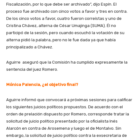
Fiscalización, por lo que debe ser archivado”, dijo Espín. El
proceso fue archivado con cinco votos a favor y tres en contra.
De los cinco votos a favor, cuatro fueron correístas y uno de
Cristina Chávez, alterna de César Umajinga (SUMA). Él no
participó de la sesión, pero cuando escuchó la votación de su
alterna pidió la palabra, pero no le fue dada ya que había
principalizado a Chávez.
Aguirre aseguró que la Comisión ha cumplido expresamente la
sentencia del juez Romero.
Mónica Palencia, ¿el objetivo final?
Aguirre informó que convocará a próximas sesiones para calificar
los siguientes juicios políticos propuestos. De acuerdo con el
orden de prelación dispuesto por Romero, corresponde tratar la
solicitud de juicio político presentado por la oficialista Inés
Alarcón en contra de Arosemena y luego el de Montalvo. Sin
embargo, la solicitud de juicio político contra la exsecretaria de