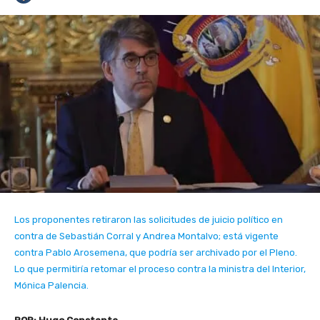
Los proponentes retiraron las solicitudes de juicio político en
contra de Sebastián Corral y Andrea Montalvo; está vigente
contra Pablo Arosemena, que podría ser archivado por el Pleno.
Lo que permitiría retomar el proceso contra la ministra del Interior,
Mónica Palencia.