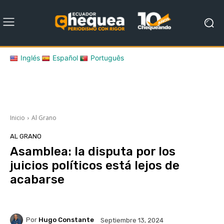
Inglés
Español
Português
Inicio
Al Grano
AL GRANO
Asamblea: la disputa por los
juicios políticos está lejos de
acabarse
Por
Hugo Constante
Septiembre 13, 2024