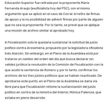
Educación Superior fue retirada por la proponente María
Fernanda Araujo (exoficialista hoy del PSC), con el mismo
argumento que se aplicó en el caso de Corral: el retiro de firmas
de apoyo y la no posibilidad de adherir firmas por parte de alguien
que no sea la proponente. Por lo tanto, se prevé que se aplique
una moción de archivo similar al aprobado hoy.
A Fiscalización solo le quedaría sustanciar la solicitud de juicio
político contra Arosemena, propuesto por la legisladora oficialista
Inés Alarcón. Sin embargo, en el Pleno de la Asamblea está por
tratarse un cambio del orden del día que busca declarar sin
validez jurídica la resolución de la Comisión de Fiscalización con la
que acató la sentencia de Romero y, por lo tanto, confirmar los
archivos de los tres juicios políticos que se habían reactivado. De
aprobarse este punto, en el Pleno de la Asamblea se daría vía
libre para que Fiscalización retome la sustanciación del juicio
político en contra de la ministra del Interior, Mónica Palencia, que
estaba en pleno desarrollo.