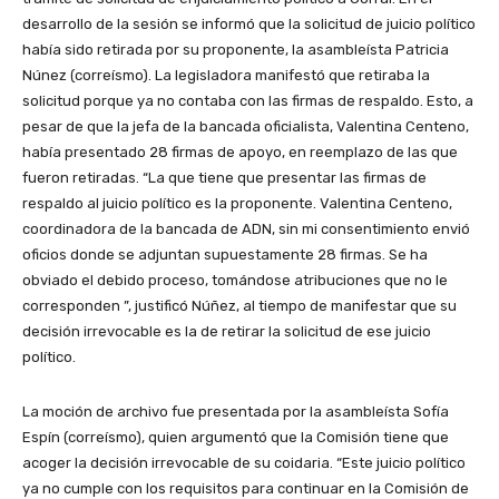
desarrollo de la sesión se informó que la solicitud de juicio político
había sido retirada por su proponente, la asambleísta Patricia
Núnez (correísmo). La legisladora manifestó que retiraba la
solicitud porque ya no contaba con las firmas de respaldo. Esto, a
pesar de que la jefa de la bancada oficialista, Valentina Centeno,
había presentado 28 firmas de apoyo, en reemplazo de las que
fueron retiradas. “La que tiene que presentar las firmas de
respaldo al juicio político es la proponente. Valentina Centeno,
coordinadora de la bancada de ADN, sin mi consentimiento envió
oficios donde se adjuntan supuestamente 28 firmas. Se ha
obviado el debido proceso, tomándose atribuciones que no le
corresponden ”, justificó Núñez, al tiempo de manifestar que su
decisión irrevocable es la de retirar la solicitud de ese juicio
político.
La moción de archivo fue presentada por la asambleísta Sofía
Espín (correísmo), quien argumentó que la Comisión tiene que
acoger la decisión irrevocable de su coidaria. “Este juicio político
ya no cumple con los requisitos para continuar en la Comisión de