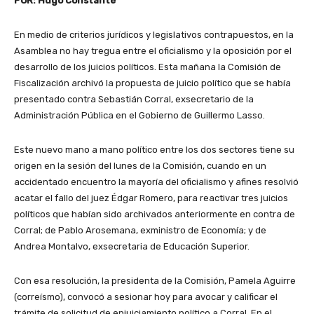
POR: Hugo Constante
En medio de criterios jurídicos y legislativos contrapuestos, en la
Asamblea no hay tregua entre el oficialismo y la oposición por el
desarrollo de los juicios políticos. Esta mañana la Comisión de
Fiscalización archivó la propuesta de juicio político que se había
presentado contra Sebastián Corral, exsecretario de la
Administración Pública en el Gobierno de Guillermo Lasso.
Este nuevo mano a mano político entre los dos sectores tiene su
origen en la sesión del lunes de la Comisión, cuando en un
accidentado encuentro la mayoría del oficialismo y afines resolvió
acatar el fallo del juez Édgar Romero, para reactivar tres juicios
políticos que habían sido archivados anteriormente en contra de
Corral; de Pablo Arosemana, exministro de Economía; y de
Andrea Montalvo, exsecretaria de Educación Superior.
Con esa resolución, la presidenta de la Comisión, Pamela Aguirre
(correísmo), convocó a sesionar hoy para avocar y calificar el
trámite de solicitud de enjuiciamiento político a Corral. En el