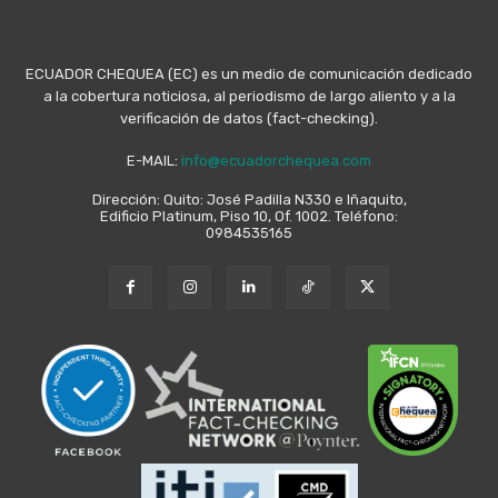
ECUADOR CHEQUEA (EC) es un medio de comunicación dedicado
a la cobertura noticiosa, al periodismo de largo aliento y a la
verificación de datos (fact-checking).
E-MAIL:
info@ecuadorchequea.com
Dirección: Quito: José Padilla N330 e Iñaquito,
Edificio Platinum, Piso 10, Of. 1002. Teléfono:
0984535165