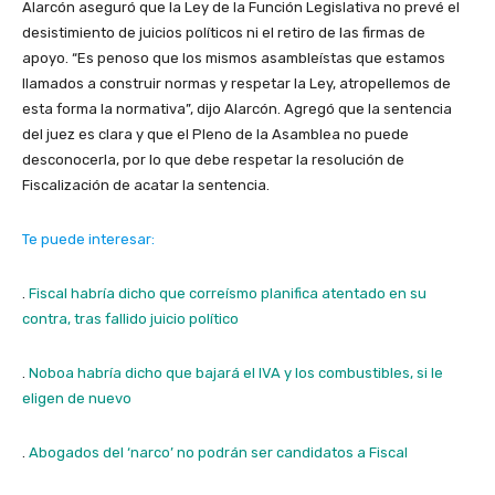
Alarcón aseguró que la Ley de la Función Legislativa no prevé el
desistimiento de juicios políticos ni el retiro de las firmas de
apoyo. “Es penoso que los mismos asambleístas que estamos
llamados a construir normas y respetar la Ley, atropellemos de
esta forma la normativa”, dijo Alarcón. Agregó que la sentencia
del juez es clara y que el Pleno de la Asamblea no puede
desconocerla, por lo que debe respetar la resolución de
Fiscalización de acatar la sentencia.
Te puede interesar:
.
Fiscal habría dicho que correísmo planifica atentado en su
contra, tras fallido juicio político
.
Noboa habría dicho que bajará el IVA y los combustibles, si le
eligen de nuevo
.
Abogados del ‘narco’ no podrán ser candidatos a Fiscal