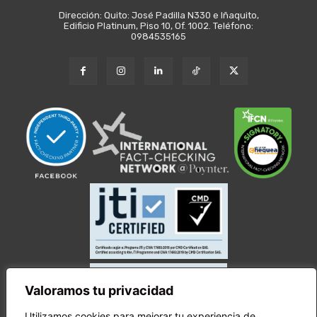
Dirección: Quito: José Padilla N330 e Iñaquito,
Edificio Platinum, Piso 10, Of. 1002. Teléfono:
0984535165
Valoramos tu privacidad
Utilizamos cookies para mejorar tu experiencia de