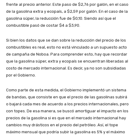
frente al precio anterior. Este paso de $2,76 por galón, en el caso
de la gasolina extra y ecopaís, a $2,59 por galón. En el caso de la
gasolina súper, la reducción fue de $0,10. Siendo así que el
combustible pasó de costar $4 a $3,90.
Si bien los datos que se dan sobre la reducción del precio de los
combustibles es real, esto no está vinculado a un supuesto acto
de campaña de Noboa. Para comprender esto, hay que recordar
que la gasolina súper, extra y ecopaís se encuentran liberadas al
costo de mercado internacional. Es decir, ya no son subsidiadas
por el Gobierno.
Como parte de esta medida, el Gobierno implementó un sistema
de bandas, que consiste en que el precio de las gasolinas subirá
o bajará cada mes de acuerdo a los precios internacionales, pero
con topes. De esa manera, se buscó amortiguar el impacto en los
precios de la gasolina si es que en el mercado internacional hay
cambios muy drásticos en el precio del petróleo. Así, el tope
máximo mensual que podría subir la gasolina es 5% y el máximo