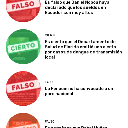
Es falso que Daniel Noboa haya
declarado que los sueldos en
Ecuador son muy altos
CIERTO
Es cierto que el Departamento de
Salud de Florida emitió una alerta
por casos de dengue de transmisión
local
FALSO
La Fenocin no ha convocado a un
paro nacional
FALSO
Es engañoso que Pabel Muñoz