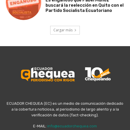
buscará la reelección en Quito con el
Partido Socialista Ecuatoriano
Cargar más
ECUADOR CHEQUEA (EC) es un medio de comunicación dedicado
a la cobertura noticiosa, al periodismo de largo aliento y a la
verificación de datos (fact-checking).
E-MAIL:
info@ecuadorchequea.com