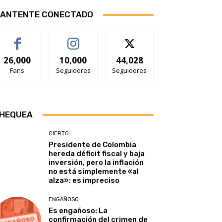
ANTENTE CONECTADO
26,000
10,000
44,028
Fans
Seguidores
Seguidores
HEQUEA
CIERTO
Presidente de Colombia
hereda déficit fiscal y baja
inversión, pero la inflación
no está simplemente «al
alza»: es impreciso
ENGAÑOSO
Es engañoso: La
confirmación del crimen de