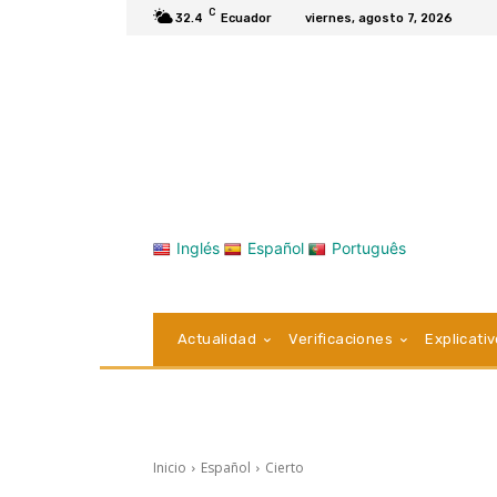
C
32.4
Ecuador
viernes, agosto 7, 2026
Inglés
Español
Português
Actualidad
Verificaciones
Explicati
Inicio
Español
Cierto