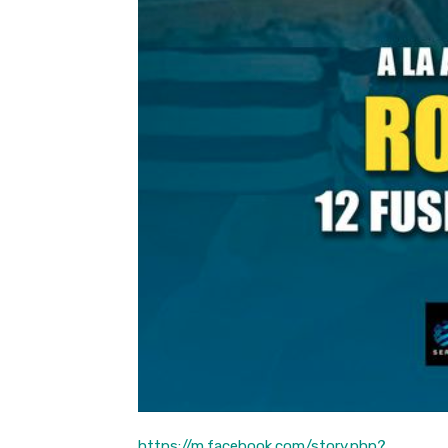
https://m.facebook.com/story.php?