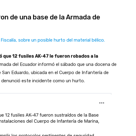
ron de una base de la Armada de
iscalía, sobre un posible hurto del material bélico.
 que 12 fusiles AK-47 le fueron robados a la
mada del Ecuador informó el sábado que una docena de
 San Eduardo, ubicada en el Cuerpo de Infantería de
ón denunció este incidente como un hurto.