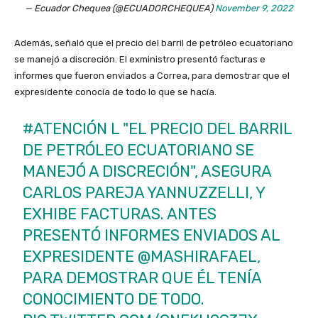
— Ecuador Chequea (@ECUADORCHEQUEA)
November 9, 2022
Además, señaló que el precio del barril de petróleo ecuatoriano
se manejó a discreción. El exministro presentó facturas e
informes que fueron enviados a Correa, para demostrar que el
expresidente conocía de todo lo que se hacía.
#ATENCIÓN
L "EL PRECIO DEL BARRIL
DE PETRÓLEO ECUATORIANO SE
MANEJÓ A DISCRECIÓN", ASEGURA
CARLOS PAREJA YANNUZZELLI, Y
EXHIBE FACTURAS. ANTES
PRESENTÓ INFORMES ENVIADOS AL
EXPRESIDENTE
@MASHIRAFAEL
,
PARA DEMOSTRAR QUE ÉL TENÍA
CONOCIMIENTO DE TODO.