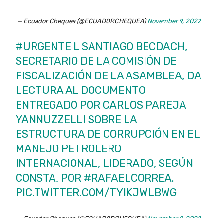
— Ecuador Chequea (@ECUADORCHEQUEA)
November 9, 2022
#URGENTE
L SANTIAGO BECDACH,
SECRETARIO DE LA COMISIÓN DE
FISCALIZACIÓN DE LA ASAMBLEA, DA
LECTURA AL DOCUMENTO
ENTREGADO POR CARLOS PAREJA
YANNUZZELLI SOBRE LA
ESTRUCTURA DE CORRUPCIÓN EN EL
MANEJO PETROLERO
INTERNACIONAL, LIDERADO, SEGÚN
CONSTA, POR
#RAFAELCORREA
.
PIC.TWITTER.COM/TYIKJWLBWG