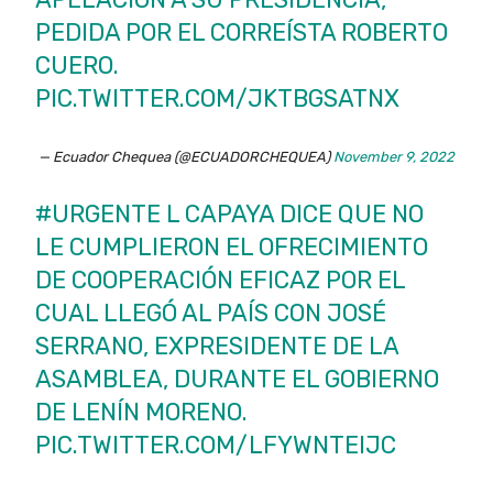
PEDIDA POR EL CORREÍSTA ROBERTO
CUERO.
PIC.TWITTER.COM/JKTBGSATNX
— Ecuador Chequea (@ECUADORCHEQUEA)
November 9, 2022
#URGENTE
L CAPAYA DICE QUE NO
LE CUMPLIERON EL OFRECIMIENTO
DE COOPERACIÓN EFICAZ POR EL
CUAL LLEGÓ AL PAÍS CON JOSÉ
SERRANO, EXPRESIDENTE DE LA
ASAMBLEA, DURANTE EL GOBIERNO
DE LENÍN MORENO.
PIC.TWITTER.COM/LFYWNTEIJC