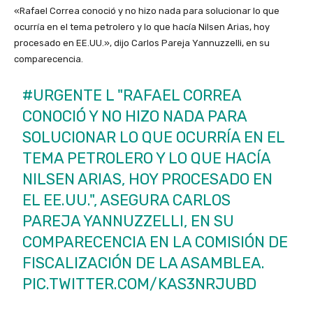
«Rafael Correa conoció y no hizo nada para solucionar lo que
ocurría en el tema petrolero y lo que hacía Nilsen Arias, hoy
procesado en EE.UU.», dijo Carlos Pareja Yannuzzelli, en su
comparecencia.
#URGENTE
L "RAFAEL CORREA
CONOCIÓ Y NO HIZO NADA PARA
SOLUCIONAR LO QUE OCURRÍA EN EL
TEMA PETROLERO Y LO QUE HACÍA
NILSEN ARIAS, HOY PROCESADO EN
EL EE.UU.", ASEGURA CARLOS
PAREJA YANNUZZELLI, EN SU
COMPARECENCIA EN LA COMISIÓN DE
FISCALIZACIÓN DE LA ASAMBLEA.
PIC.TWITTER.COM/KAS3NRJUBD