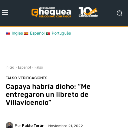
Inglés
Español
Português
Inicio
Español
Falso
FALSO
VERIFICACIONES
Capaya habría dicho: “Me
entregaron un libreto de
Villavicencio”
Por
Pablo Terán
Noviembre 21, 2022