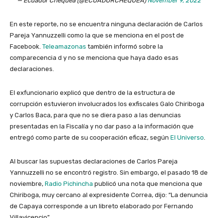
— Ecuador Chequea (@ECUADORCHEQUEA)
November 9, 2022
En este reporte, no se encuentra ninguna declaración de Carlos
Pareja Yannuzzelli como la que se menciona en el post de
Facebook.
Teleamazonas
también informó sobre la
comparecencia d y no se menciona que haya dado esas
declaraciones.
El exfuncionario explicó que dentro de la estructura de
corrupción estuvieron involucrados los exfiscales Galo Chiriboga
y Carlos Baca, para que no se diera paso a las denuncias
presentadas en la Fiscalía y no dar paso a la información que
entregó como parte de su cooperación eficaz, según
El Universo
.
Al buscar las supuestas declaraciones de Carlos Pareja
Yannuzzelli no se encontró registro. Sin embargo, el pasado 18 de
noviembre,
Radio Pichincha
publicó una nota que menciona que
Chiriboga, muy cercano al expresidente Correa, dijo: “La denuncia
de Capaya corresponde a un libreto elaborado por Fernando
Villavicencio”.