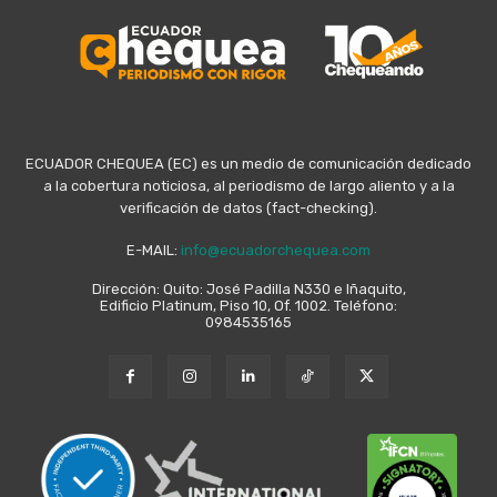
ECUADOR CHEQUEA (EC) es un medio de comunicación dedicado
a la cobertura noticiosa, al periodismo de largo aliento y a la
verificación de datos (fact-checking).
E-MAIL:
info@ecuadorchequea.com
Dirección: Quito: José Padilla N330 e Iñaquito,
Edificio Platinum, Piso 10, Of. 1002. Teléfono:
0984535165