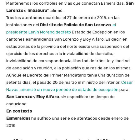
Mantenemos los controles en vías que conectan Esmeraldas,
San
Lorenzo
e
Imbabura
”, afirmó.
Tras los atentados ocurridos el 27 de enero de 2018, en las
instalaciones del
Distrito de Policía de San Lorenzo
,
el
presidente Lenín Moreno decretó
Estado de Excepción en los
cantones esmeraldeños San Lorenzo y Eloy Alfaro. Es decir, en
estas zonas de la provincia del norte existe una suspensión del
ejercicio de los derechos a la inviolabilidad de domicilio,
inviolabilidad de correspondencia, libertad de tránsito y libertad
de asociación y reunión, a la población que reside en los mismos.
Aunque el Decreto del Primer Mandatario tenía una duración de
setenta días, el pasado 28 de marzo el ministro del Interior,
César
Navas, anunció un nuevo periodo de estado de excepción
para
San Lorenzo
y
Eloy Alfaro
, sin especificar un tiempo de
caducidad.
En contexto
Esmeraldas
ha sufrido una serie de atentados desde enero de
2018