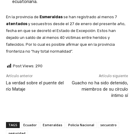
ecuatoriana.
En la provincia de
Esmeraldas
se han registrado al menos 7
atentados
y secuestros desde el 27 de enero del presente año,
fecha en que se decretó el Estado de Excepción. Estos han
dejado un saldo de al menos 40 víctimas entre heridos y
fallecidos. Por lo cual es posible afirmar que en la provincia
fronteriza no “hay total normalidad”.
Post Views:
290
Artículo anterior
Artículo siguiente
La verdad sobre el puente del
Guacho no ha sido detenido,
río Mataje
miembros de su círculo
íntimo sí
TAGS
Ecuador
Esmeraldas
Policía Nacional
secuestro
seguridad