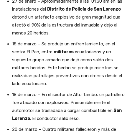
27 de enero – Aproximadamente a las 01:30 am en las
instalaciones del
Distrito de Policía de San Lorenzo
detonó un artefacto explosivo de gran magnitud que
afectó el 90% de la estructura del inmueble y dejo al
menos 20 heridos.
18 de marzo – Se produjo un enfrentamiento, en el
sector El Pan, entre
militares
ecuatorianos y un
supuesto grupo armado que dejó como saldo dos
militares heridos. Este hecho se produjo mientras se
realizaban patrullajes preventivos con drones desde el
lado ecuatoriano.
18 de marzo – En el sector de Alto Tambo, un patrullero
fue atacado con explosivos. Presumiblemente el
automotor se trasladaba a cargar combustible en
San
Lorenzo
. El conductor salió ileso.
20 de marzo – Cuatro militares fallecieron y más de