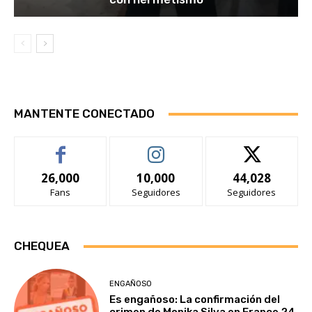
MANTENTE CONECTADO
26,000
10,000
44,028
Fans
Seguidores
Seguidores
CHEQUEA
ENGAÑOSO
Es engañoso: La confirmación del
crimen de Monika Silva en France 24