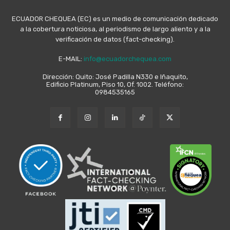
ECUADOR CHEQUEA (EC) es un medio de comunicación dedicado
a la cobertura noticiosa, al periodismo de largo aliento y a la
verificación de datos (fact-checking).
E-MAIL:
info@ecuadorchequea.com
Dirección: Quito: José Padilla N330 e Iñaquito,
Edificio Platinum, Piso 10, Of. 1002. Teléfono:
0984535165