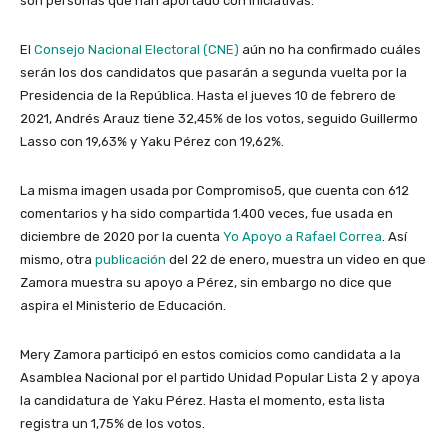
son personas que han aportado con iniciativas.
El
Consejo Nacional Electoral (CNE)
aún no ha confirmado cuáles
serán los dos candidatos que pasarán a segunda vuelta por la
Presidencia de la República. Hasta el jueves 10 de febrero de
2021, Andrés Arauz tiene 32,45% de los votos, seguido Guillermo
Lasso con 19,63% y Yaku Pérez con 19,62%.
La misma imagen usada por Compromiso5, que cuenta con 612
comentarios y ha sido compartida 1.400 veces, fue usada en
diciembre de 2020 por la cuenta
Yo Apoyo a Rafael Correa
. Así
mismo, otra
publicación
del 22 de enero, muestra un video en que
Zamora muestra su apoyo a Pérez, sin embargo no dice que
aspira el Ministerio de Educación.
Mery Zamora participó en estos comicios como candidata a la
Asamblea Nacional por el partido Unidad Popular Lista 2 y apoya
la candidatura de Yaku Pérez. Hasta el momento, esta lista
registra un 1,75% de los votos.