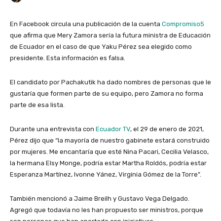
En Facebook circula una publicación de la cuenta
Compromiso5
que afirma que Mery Zamora sería la futura ministra de Educación
de Ecuador en el caso de que Yaku Pérez sea elegido como
presidente. Esta información es falsa.
El candidato por Pachakutik ha dado nombres de personas que le
gustaría que formen parte de su equipo, pero Zamora no forma
parte de esa lista.
Durante una entrevista con
Ecuador TV
, el 29 de enero de 2021,
Pérez dijo que “la mayoría de nuestro gabinete estará construido
por mujeres. Me encantaría que esté Nina Pacari, Cecilia Velasco,
la hermana Elsy Monge, podría estar Martha Roldós, podría estar
Esperanza Martínez, Ivonne Yánez, Virginia Gómez de la Torre”.
También mencionó a Jaime Breilh y Gustavo Vega Delgado.
Agregó que todavía no les han propuesto ser ministros, porque