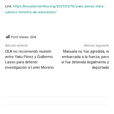
Link:
https://ecuadorverifica.org/2021/02/10/yaku-perez-mery-
zamora-ministra-de-educacion/
Post Views:
204
Artículo anterior
Artículo siguiente
OEA no recomendó reunión
Manuela no fue agredida, ni
entre Yaku Pérez y Guillermo
embarcada a la fuerza, pero
Lasso para detener
sí fue detenida ilegalmente y
investigación a Lenín Moreno
deportada