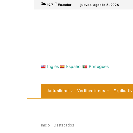
C
19.7
Ecuador
jueves, agosto 6, 2026
Inglés
Español
Português
Actualidad
Verificaciones
Explicati
Inicio
Destacados