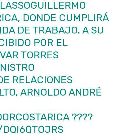
LASSOGUILLERMO
RICA, DONDE CUMPLIRÁ
DA DE TRABAJO. A SU
CIBIDO POR EL
VAR TORRES
INISTRO
DE RELACIONES
LTO, ARNOLDO ANDRÉ
ORCOSTARICA
????
M/DQI6QTOJRS