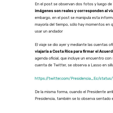
En el post se observan dos fotos y luego de
imágenes son reales y corresponden al via
embargo, en el post se manipula esta informac
mayoría del tiempo, sólo hay momentos en qu
usar un andador
El viaje se dio ayer y mediante las cuentas o
viajaría a Costa Rica para firmar el Acue
agenda oficial, que incluye un encuentro con
cuenta de Twitter, se observa a Lasso en sil
https://twitter.com/Presidencia_Ec/stat
De la misma forma, cuando el Presidente arri
Presidencia, también se lo observa sentado e