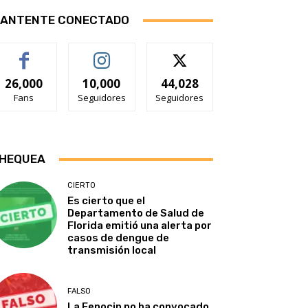
ANTENTE CONECTADO
26,000
10,000
44,028
Fans
Seguidores
Seguidores
HEQUEA
CIERTO
Es cierto que el
Departamento de Salud de
Florida emitió una alerta por
casos de dengue de
transmisión local
FALSO
La Fenocin no ha convocado