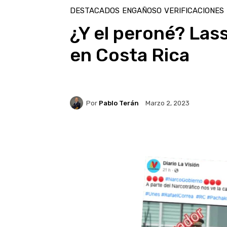
DESTACADOS
ENGAÑOSO
VERIFICACIONES
¿Y el peroné? Lass
en Costa Rica
Por
Pablo Terán
Marzo 2, 2023