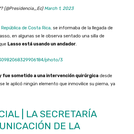
?? (@Presidencia_Ec)
March 1, 2023
a República de Costa Rica,
se informaba de la llegada de
asso, en algunas se le observa sentado una silla de
 que
Lasso está usando un andador
.
/1630982068329906184/photo/3
 y fue sometido a una intervención quirúrgica
desde
se le aplicó ningún elemento que inmovilice su pierna, ya
IAL | LA SECRETARÍA
UNICACIÓN DE LA