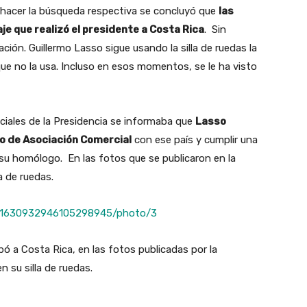
 hacer la búsqueda respectiva se concluyó que
las
je que realizó el presidente a Costa Rica
. Sin
ión. Guillermo Lasso sigue usando la silla de ruedas la
e no la usa. Incluso en esos momentos, se le ha visto
ficiales de la Presidencia se informaba que
Lasso
rdo de Asociación Comercial
con ese país y cumplir una
 su homólogo. En las fotos que se publicaron en la
la de ruedas.
us/1630932946105298945/photo/3
bó a Costa Rica, en las fotos publicadas por la
n su silla de ruedas.