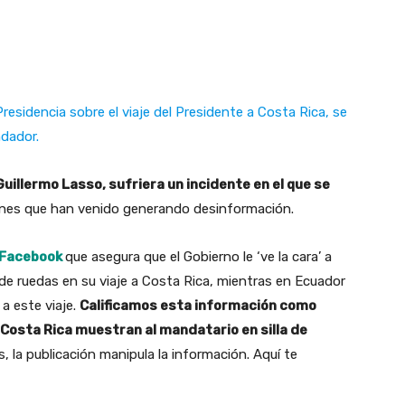
residencia sobre el viaje del Presidente a Costa Rica, se
ndador.
Guillermo Lasso, sufriera un incidente en el que se
iones que han venido generando desinformación.
Facebook
que asegura que el Gobierno le ‘ve la cara’ a
 de ruedas en su viaje a Costa Rica, mientras en Ecuador
 a este viaje.
Calificamos esta información como
Costa Rica muestran al mandatario en silla de
s, la publicación manipula la información. Aquí te