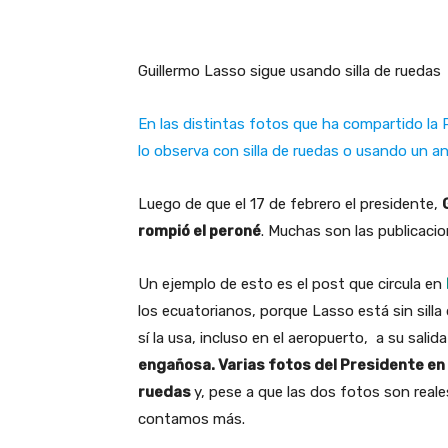
Guillermo Lasso sigue usando silla de ruedas
En las distintas fotos que ha compartido la P
lo observa con silla de ruedas o usando un a
Luego de que el 17 de febrero el presidente,
rompió el peroné
. Muchas son las publicac
Un ejemplo de esto es el post que circula en
los ecuatorianos, porque Lasso está sin silla
sí la usa, incluso en el aeropuerto, a su salida
engañosa. Varias fotos del Presidente en 
ruedas
y, pese a que las dos fotos son reale
contamos más.