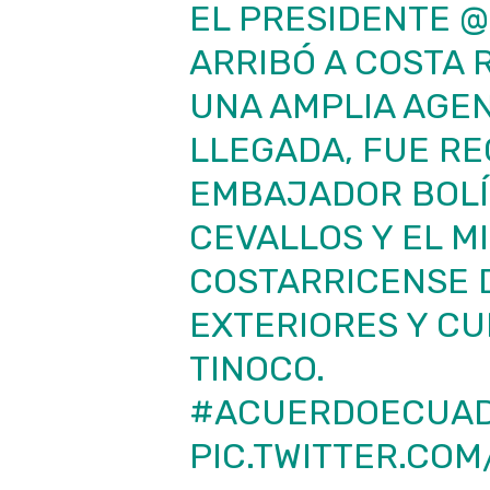
EL PRESIDENTE
@
ARRIBÓ A COSTA 
UNA AMPLIA AGEN
LLEGADA, FUE RE
EMBAJADOR BOLÍ
CEVALLOS Y EL M
COSTARRICENSE 
EXTERIORES Y CU
TINOCO.
#ACUERDOECUAD
PIC.TWITTER.CO