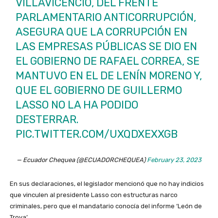
VILLAVICENCIO, DEL FRENTE
PARLAMENTARIO ANTICORRUPCIÓN,
ASEGURA QUE LA CORRUPCIÓN EN
LAS EMPRESAS PÚBLICAS SE DIO EN
EL GOBIERNO DE RAFAEL CORREA, SE
MANTUVO EN EL DE LENÍN MORENO Y,
QUE EL GOBIERNO DE GUILLERMO
LASSO NO LA HA PODIDO
DESTERRAR.
PIC.TWITTER.COM/UXQDXEXXGB
— Ecuador Chequea (@ECUADORCHEQUEA)
February 23, 2023
En sus declaraciones, el legislador mencionó que no hay indicios
que vinculen al presidente Lasso con estructuras narco
criminales, pero que el mandatario conocía del informe ‘León de
Troya’.