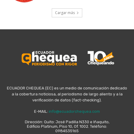
Cargar más
ECUADOR CHEQUEA (EC) es un medio de comunicación dedicado
a la cobertura noticiosa, al periodismo de largo aliento y a la
verificación de datos (fact-checking).
E-MAIL:
info@ecuadorchequea.com
Dirección: Quito: José Padilla N330 e Iñaquito,
Edificio Platinum, Piso 10, Of. 1002. Teléfono:
0984535165