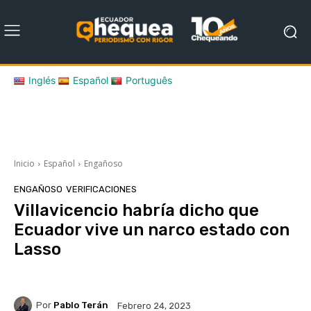
Inglés
Español
Português
Inicio
Español
Engañoso
ENGAÑOSO
VERIFICACIONES
Villavicencio habría dicho que
Ecuador vive un narco estado con
Lasso
Por
Pablo Terán
Febrero 24, 2023