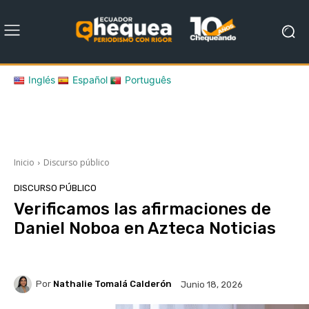
Inglés
Español
Português
Inicio
Discurso público
DISCURSO PÚBLICO
Verificamos las afirmaciones de
Daniel Noboa en Azteca Noticias
Por
Nathalie Tomalá Calderón
Junio 18, 2026