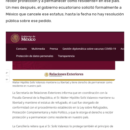
recibir protección y a permanecer como residente» en ese país.
Un mes después, el gobierno ecuatoriano solicitó formalmente a
México que cancele ese estatus; hasta la fecha no hay resolución
pública sobre ese pedido.