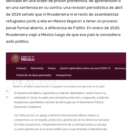
derivado en una orden de prisión preventiva, de aprehensión o
en una sentencia en su contra: una revisión periodística de abril
de 2024 señaló que ni Rivadeneira ni el resto de asambleístas
refugiados junto a ella en México llegaron a tener un proceso
penal formal abierto, a diferencia de Patiño. En enero de 2020,
Rivadeneira viajó a México luego de que ese país le concediera
asilo político.