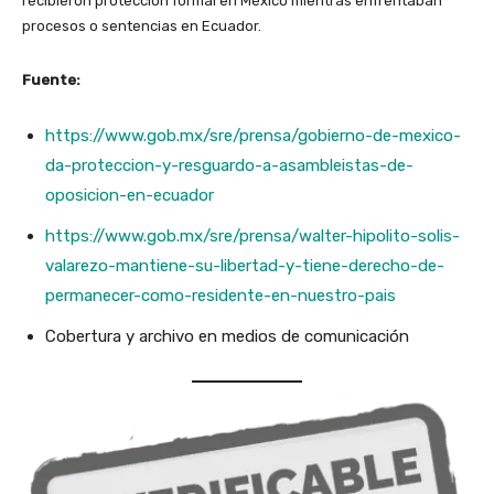
recibieron protección formal en México mientras enfrentaban
procesos o sentencias en Ecuador.
Fuente:
https://www.gob.mx/sre/prensa/gobierno-de-mexico-
da-proteccion-y-resguardo-a-asambleistas-de-
oposicion-en-ecuador
https://www.gob.mx/sre/prensa/walter-hipolito-solis-
valarezo-mantiene-su-libertad-y-tiene-derecho-de-
permanecer-como-residente-en-nuestro-pais
Cobertura y archivo en medios de comunicación