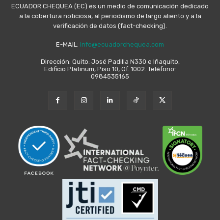
ECUADOR CHEQUEA (EC) es un medio de comunicación dedicado
a la cobertura noticiosa, al periodismo de largo aliento y a la
verificación de datos (fact-checking).
E-MAIL:
info@ecuadorchequea.com
Dirección: Quito: José Padilla N330 e Iñaquito,
Edificio Platinum, Piso 10, Of. 1002. Teléfono:
0984535165