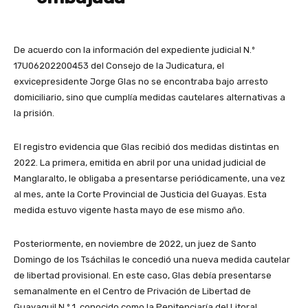
De acuerdo con la información del expediente judicial N.º
17U06202200453 del Consejo de la Judicatura, el
exvicepresidente Jorge Glas no se encontraba bajo arresto
domiciliario, sino que cumplía medidas cautelares alternativas a
la prisión.
El registro evidencia que Glas recibió dos medidas distintas en
2022. La primera, emitida en abril por una unidad judicial de
Manglaralto, le obligaba a presentarse periódicamente, una vez
al mes, ante la Corte Provincial de Justicia del Guayas. Esta
medida estuvo vigente hasta mayo de ese mismo año.
Posteriormente, en noviembre de 2022, un juez de Santo
Domingo de los Tsáchilas le concedió una nueva medida cautelar
de libertad provisional. En este caso, Glas debía presentarse
semanalmente en el Centro de Privación de Libertad de
Guayaquil N.º 1, conocido como la Penitenciaría del Litoral.