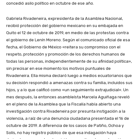
concedió asilo político en octubre de ese año.
Gabriela Rivadeneira, expresidenta de la Asamblea Nacional,
recibió protección del gobierno mexicano en su embajada en
Quito el 12 de octubre de 2019, en medio de las protestas contra
el gobierno de Lenín Moreno. Según el comunicado oficial de esa
fecha, el Gobierno de México «reitera su compromiso con el
respeto, protección y promoción de los derechos humanos de
todas las personas, independientemente de su afinidad política»,
sin precisar en ese momento los motivos puntuales de
Rivadeneira. Ella misma declaró luego a medios ecuatorianos que
su decisión respondió a amenazas contra su familia, incluidos sus
hijos, y a lo que calificó como «un seguimiento extrajudicial». Un
mes después, la entonces asambleísta Marcela Aguiñaga reveló
en el pleno de la Asamblea que la Fiscalía había abierto una
investigación contra Rivadeneira por presunta instigación a la
violencia, a raíz de una denuncia ciudadana presentada el 16 de
octubre de 2019. A diferencia de los casos de Patiño, Ochoa y
Solís, no hay registro público de que esa indagación haya